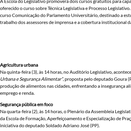
A Escola do Legislativo promoverá dois cursos gratuitos para capaci
oferecido o curso sobre Técnica Legislativa e Processo Legislativo.
curso Comunicação do Parlamento Universitário, destinado a es
trabalho dos assessores de imprensa e a cobertura institucional 
Agricultura urbana
Na quinta-feira (3), às 14 horas, no Auditório Legislativo, acontec
Urbana e Segurança Alimentar”
, proposta pelo deputado Goura (PD
produção de alimentos nas cidades, enfrentando a insegurança al
emprego e renda.
Segurança pública em foco
Na quarta-feira (2), às 14 horas, o Plenário da Assembleia Legi
da Escola de Formação, Aperfeiçoamento e Especialização de Praç
iniciativa do deputado Soldado Adriano José (PP).