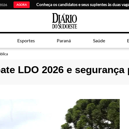
 2026
AGORA
Esportes
Paraná
Saúde
E
blica
ate LDO 2026 e segurança 