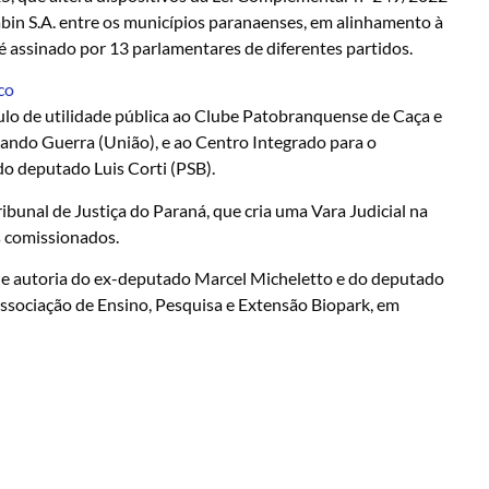
labin S.A. entre os municípios paranaenses, em alinhamento à
é assinado por 13 parlamentares de diferentes partidos.
co
tulo de utilidade pública ao Clube Patobranquense de Caça e
ando Guerra (União), e ao Centro Integrado para o
o deputado Luis Corti (PSB).
bunal de Justiça do Paraná, que cria uma Vara Judicial na
s comissionados.
, de autoria do ex-deputado Marcel Micheletto e do deputado
Associação de Ensino, Pesquisa e Extensão Biopark, em