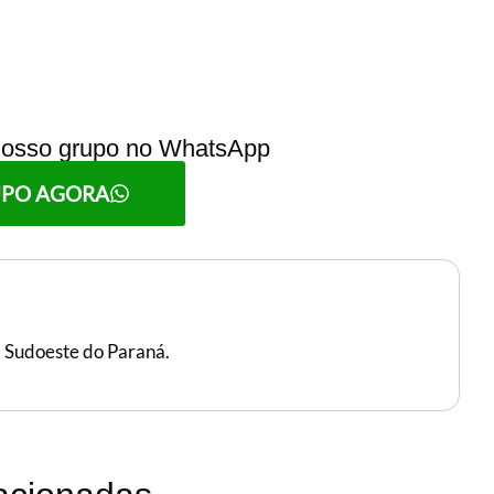
 nosso grupo no WhatsApp
UPO AGORA
, Sudoeste do Paraná.