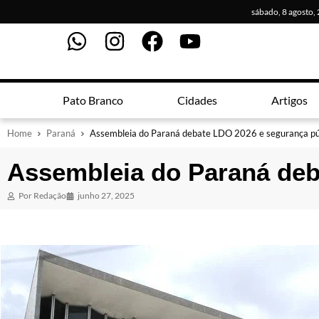
sábado, 8 agosto,
Pato Branco
Cidades
Artigos
Home
Paraná
Assembleia do Paraná debate LDO 2026 e segurança pú
Assembleia do Paraná deb
Por
Redação
junho 27, 2025