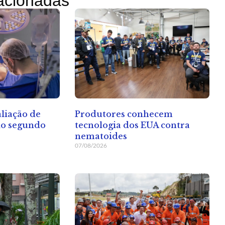
lacionadas
aliação de
Produtores conhecem
lo segundo
tecnologia dos EUA contra
nematoides
07/08/2026