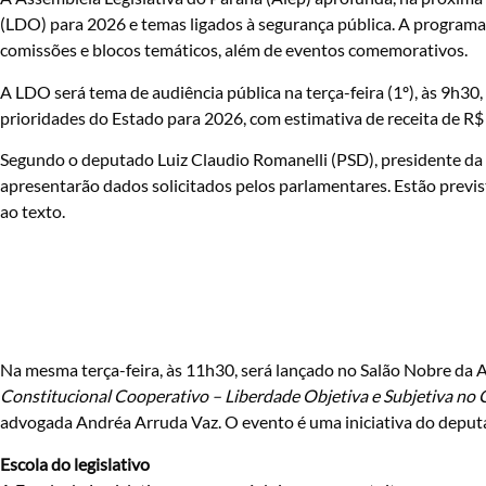
(LDO) para 2026 e temas ligados à segurança pública. A programaçã
comissões e blocos temáticos, além de eventos comemorativos.
A LDO será tema de audiência pública na terça-feira (1º), às 9h30,
prioridades do Estado para 2026, com estimativa de receita de R$ 
Segundo o deputado Luiz Claudio Romanelli (PSD), presidente da
apresentarão dados solicitados pelos parlamentares. Estão prev
ao texto.
Na mesma terça-feira, às 11h30, será lançado no Salão Nobre da A
Constitucional Cooperativo – Liberdade Objetiva e Subjetiva no
advogada Andréa Arruda Vaz. O evento é uma iniciativa do deput
Escola do legislativo