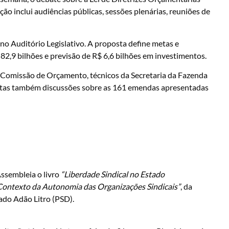
o inclui audiências públicas, sessões plenárias, reuniões de
 no Auditório Legislativo. A proposta define metas e
82,9 bilhões e previsão de R$ 6,6 bilhões em investimentos.
 Comissão de Orçamento, técnicos da Secretaria da Fazenda
istas também discussões sobre as 161 emendas apresentadas
ssembleia o livro
“Liberdade Sindical no Estado
 Contexto da Autonomia das Organizações Sindicais”
, da
ado Adão Litro (PSD).