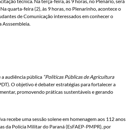
tação técnica. Na terça-feira, às 9 horas, no Plenário, será
 Na quarta-feira (2), às 9 horas, no Plenarinho, acontece o
tudantes de Comunicação interessados em conhecer o
da Asssembleia.
e a audiência pública
“Políticas Públicas de Agricultura
T). O objetivo é debater estratégias para fortalecer a
imentar, promovendo práticas sustentáveis e gerando
slativa recebe uma sessão solene em homenagem aos 112 anos
as da Polícia Militar do Paraná (EsFAEP-PMPR), por