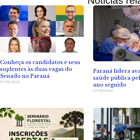
Noticias re
Conheça os candidatos e seus
suplentes às duas vagas do
Paraná lidera av
Senado no Paraná
saúde pública pe
07/08/2026
ano seguido
07/08/2026