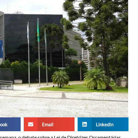
ook
Email
LinkedIn
semana, o debate sobre a Lei de Diretrizes Orçamentárias