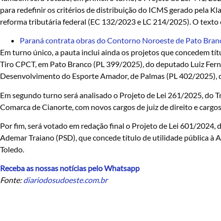
para redefinir os critérios de distribuição do ICMS gerado pela K
reforma tributária federal (EC 132/2023 e LC 214/2025). O texto 
Paraná contrata obras do Contorno Noroeste de Pato Bran
Em turno único, a pauta inclui ainda os projetos que concedem tí
Tiro CPCT, em Pato Branco (PL 399/2025), do deputado Luiz Fern
Desenvolvimento do Esporte Amador, de Palmas (PL 402/2025), d
Em segundo turno será analisado o Projeto de Lei 261/2025, do Tri
Comarca de Cianorte, com novos cargos de juiz de direito e cargo
Por fim, será votado em redação final o Projeto de Lei 601/2024
Ademar Traiano (PSD), que concede título de utilidade pública à 
Toledo.
Receba as nossas notícias pelo Whatsapp
Fonte:
diariodosudoeste.com.br