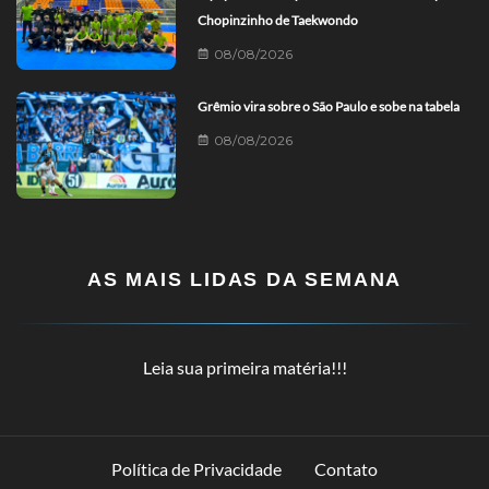
Chopinzinho de Taekwondo
08/08/2026
Grêmio vira sobre o São Paulo e sobe na tabela
08/08/2026
AS MAIS LIDAS DA SEMANA
Leia sua primeira matéria!!!
Política de Privacidade
Contato