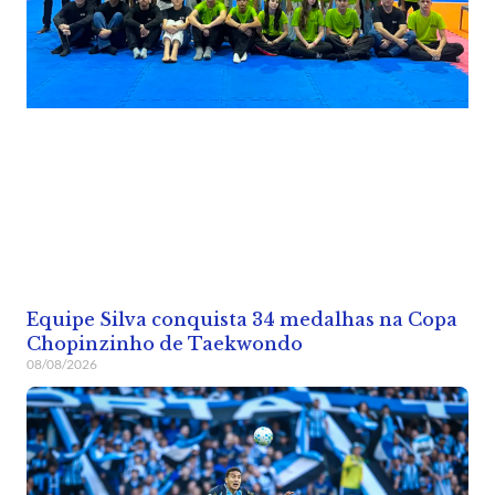
Equipe Silva conquista 34 medalhas na Copa
Chopinzinho de Taekwondo
08/08/2026