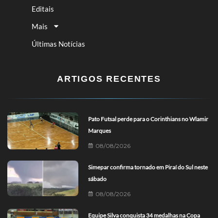
Editais
Mais
Últimas Notícias
ARTIGOS RECENTES
Pato Futsal perde para o Corinthians no Wlamir
Marques
08/08/2026
Simepar confirma tornado em Piraí do Sul neste
sábado
08/08/2026
Equipe Silva conquista 34 medalhas na Copa