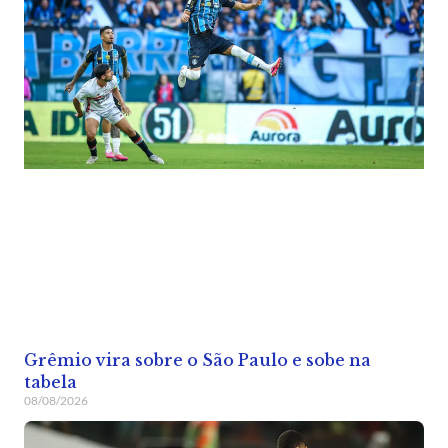
Grêmio vira sobre o São Paulo e sobe na
tabela
08/08/2026