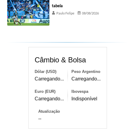
tabela
Paulo Felipe
08/08/2026
Câmbio & Bolsa
Dólar (USD)
Peso Argentino
Carregando...
Carregando...
Euro (EUR)
Ibovespa
Carregando...
Indisponível
Atualização
--