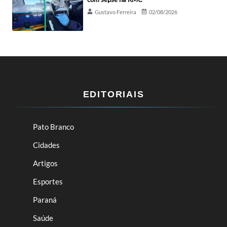
Gustavo Ferreira
02/08/2026
EDITORIAIS
Pato Branco
Cidades
Artigos
Esportes
Paraná
Saúde