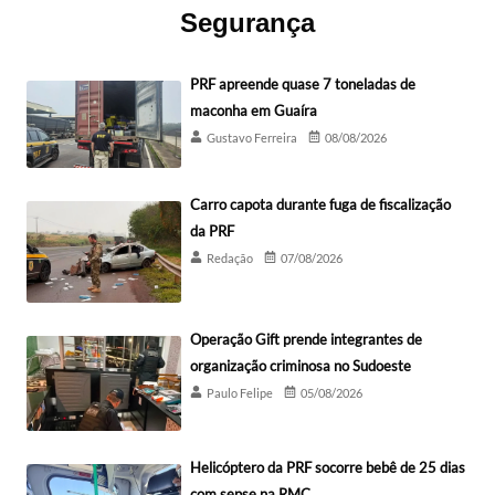
Segurança
PRF apreende quase 7 toneladas de
maconha em Guaíra
Gustavo Ferreira
08/08/2026
Carro capota durante fuga de fiscalização
da PRF
Redação
07/08/2026
Operação Gift prende integrantes de
organização criminosa no Sudoeste
Paulo Felipe
05/08/2026
Helicóptero da PRF socorre bebê de 25 dias
com sepse na RMC