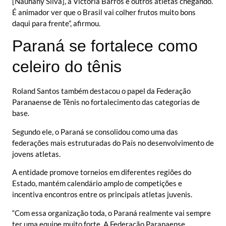
[Nauhany Silva], a Victória Barros e outros atletas chegando.
É animador ver que o Brasil vai colher frutos muito bons
daqui para frente”, afirmou.
Paraná se fortalece como
celeiro do tênis
Roland Santos também destacou o papel da Federação
Paranaense de Tênis no fortalecimento das categorias de
base.
Segundo ele, o Paraná se consolidou como uma das
federações mais estruturadas do País no desenvolvimento de
jovens atletas.
A entidade promove torneios em diferentes regiões do
Estado, mantém calendário amplo de competições e
incentiva encontros entre os principais atletas juvenis.
“Com essa organização toda, o Paraná realmente vai sempre
ter uma equipe muito forte. A Federação Paranaense