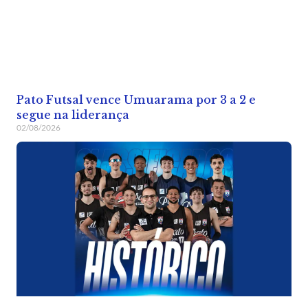
Pato Futsal vence Umuarama por 3 a 2 e
segue na liderança
02/08/2026