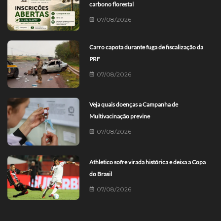
carbono florestal
07/08/2026
Carro capota durante fuga de fiscalização da
PRF
07/08/2026
Veja quais doenças a Campanha de
Multivacinação previne
07/08/2026
Athletico sofre virada histórica e deixa a Copa
do Brasil
07/08/2026