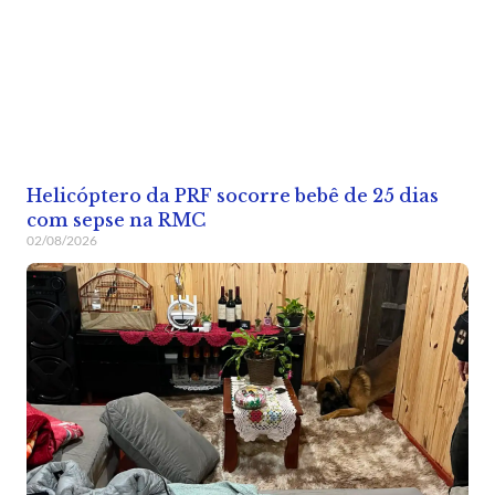
Helicóptero da PRF socorre bebê de 25 dias
com sepse na RMC
02/08/2026