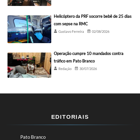
Helicóptero da PRF socorre bebê de 25 dias
com sepse na RMC
Gustavo Ferreira
02/08/2026
Operação cumpre 10 mandados contra
tráfico em Pato Branco
Redação
30/07/2026
EDITORIAIS
Pato Branco