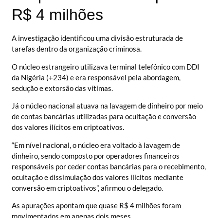
R$ 4 milhões
A investigação identificou uma divisão estruturada de
tarefas dentro da organização criminosa.
O núcleo estrangeiro utilizava terminal telefônico com DDI
da Nigéria (+234) e era responsável pela abordagem,
sedução e extorsão das vítimas.
Já o núcleo nacional atuava na lavagem de dinheiro por meio
de contas bancárias utilizadas para ocultação e conversão
dos valores ilícitos em criptoativos.
“Em nível nacional, o núcleo era voltado à lavagem de
dinheiro, sendo composto por operadores financeiros
responsáveis por ceder contas bancárias para o recebimento,
ocultação e dissimulação dos valores ilícitos mediante
conversão em criptoativos”, afirmou o delegado.
As apurações apontam que quase R$ 4 milhões foram
movimentados em apenas dois meses.