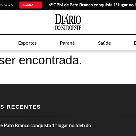
6º CPM de Pato Branco conquista 1º lugar no 
sto, 2026
AGORA
Esportes
Paraná
Saúde
E
ser encontrada.
OS RECENTES
 Pato Branco conquista 1º lugar no Ideb do