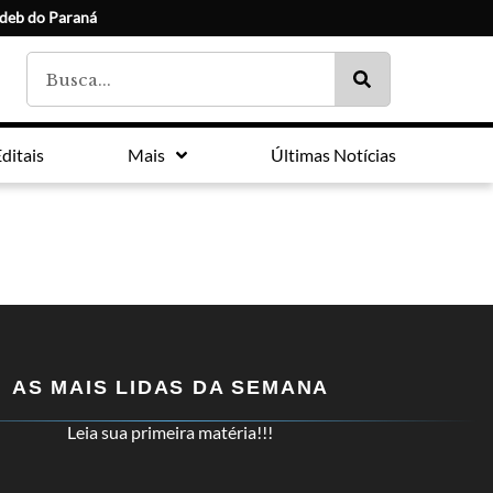
Ideb do Paraná
ditais
Mais
Últimas Notícias
AS MAIS LIDAS DA SEMANA
Leia sua primeira matéria!!!