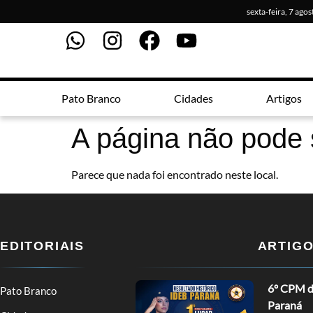
sexta-feira, 7 ago
Pato Branco
Cidades
Artigos
A página não pode 
Parece que nada foi encontrado neste local.
EDITORIAIS
ARTIG
6º CPM de
Pato Branco
Paraná