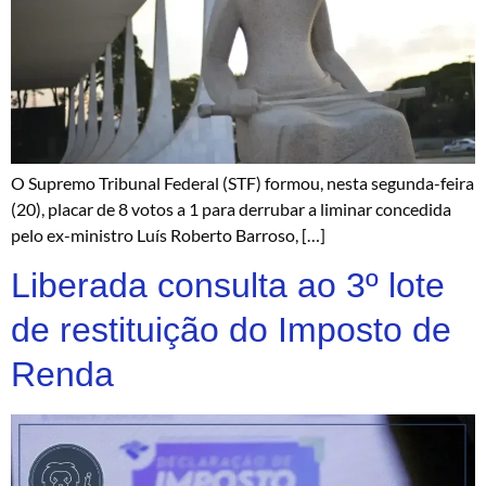
O Supremo Tribunal Federal (STF) formou, nesta segunda-feira
(20), placar de 8 votos a 1 para derrubar a liminar concedida
pelo ex-ministro Luís Roberto Barroso, […]
Liberada consulta ao 3º lote
de restituição do Imposto de
Renda