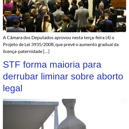
A Câmara dos Deputados aprovou nesta terça-feira (4) o
Projeto de Lei 3935/2008, que prevê o aumento gradual da
licença-paternidade […]
STF forma maioria para
derrubar liminar sobre aborto
legal