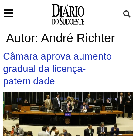
Autor:
André Richter
Câmara aprova aumento
gradual da licença-
paternidade