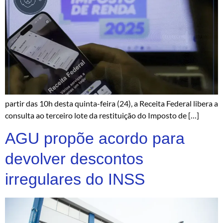
partir das 10h desta quinta-feira (24), a Receita Federal libera a
consulta ao terceiro lote da restituição do Imposto de […]
AGU propõe acordo para
devolver descontos
irregulares do INSS