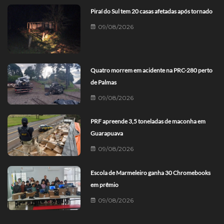
Piraí do Sul tem 20 casas afetadas após tornado
09/08/2026
Quatro morrem em acidente na PRC-280 perto
de Palmas
09/08/2026
PRF apreende 3,5 toneladas de maconha em
Guarapuava
09/08/2026
Escola de Marmeleiro ganha 30 Chromebooks
em prêmio
09/08/2026