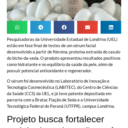
Pesquisadoras da Universidade Estadual de Londrina (UEL)
estão em fase final de testes de um sérum facial
desenvolvido a partir de fibroína, proteína extraída do casulo
do bicho-da-seda. O produto apresentou resultados positivos
como hidratante e no equilíbrio da saúde da pele, além de
possuir potencial antioxidante e regenerador.
O sérum foi desenvolvido no Laboratório de Inovação e
Tecnologia Cosmecêutica (LABITEC), do Centro de Ciências
da Saúde (CCS) da UEL, e já teve patente depositada em
parceria com a Bratac Fiação de Seda e a Universidade
Tecnológica Federal do Paraná (UTFPR), campus Londrina.
Projeto busca fortalecer