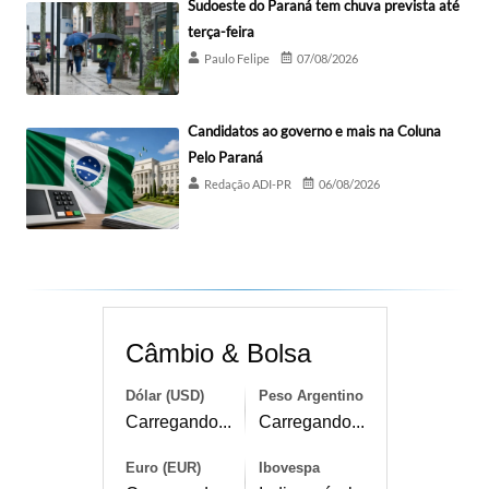
Sudoeste do Paraná tem chuva prevista até
terça-feira
Paulo Felipe
07/08/2026
Candidatos ao governo e mais na Coluna
Pelo Paraná
Redação ADI-PR
06/08/2026
Câmbio & Bolsa
Dólar (USD)
Peso Argentino
Carregando...
Carregando...
Euro (EUR)
Ibovespa