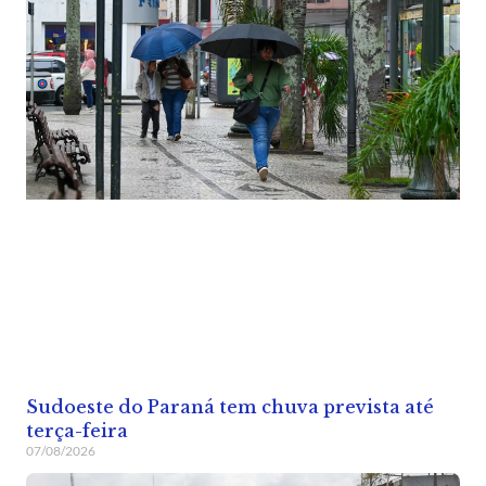
Sudoeste do Paraná tem chuva prevista até
terça-feira
07/08/2026