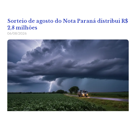
Sorteio de agosto do Nota Paraná distribui R$
2,8 milhões
06/08/2026