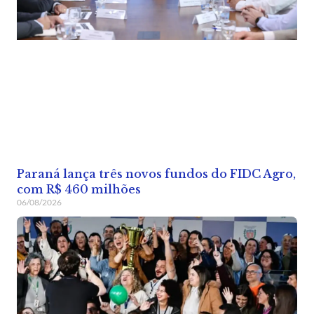
Paraná lança três novos fundos do FIDC Agro,
com R$ 460 milhões
06/08/2026