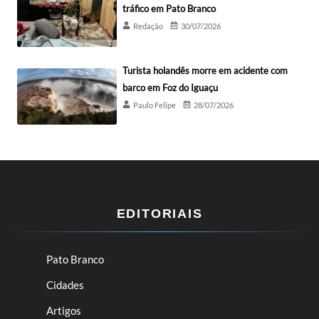
tráfico em Pato Branco
Redação
30/07/2026
Turista holandês morre em acidente com
barco em Foz do Iguaçu
Paulo Felipe
28/07/2026
EDITORIAIS
Pato Branco
Cidades
Artigos