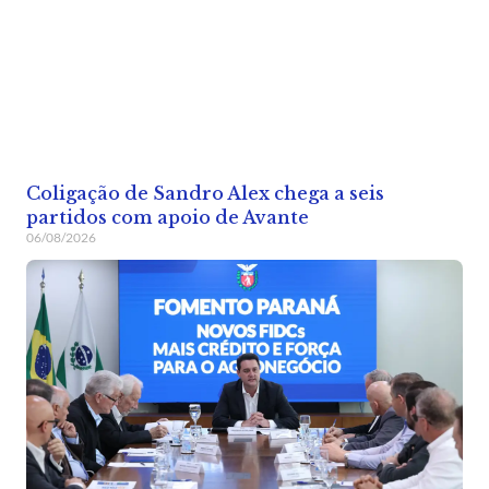
Coligação de Sandro Alex chega a seis
partidos com apoio de Avante
06/08/2026