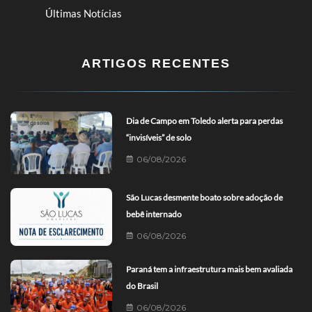
Últimas Notícias
ARTIGOS RECENTES
Dia de Campo em Toledo alerta para perdas
“invisíveis” de solo
06/08/2026
São Lucas desmente boato sobre adoção de
bebê internado
06/08/2026
Paraná tem a infraestrutura mais bem avaliada
do Brasil
06/08/2026