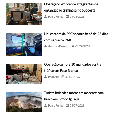
Operação Gift prende integrantes de
organização criminosa no Sudoeste
Paulo Felipe
05/08/2026
Helicóptero da PRF socorre bebê de 25 dias
com sepse na RMC
Gustavo Ferreira
02/08/2026
Operação cumpre 10 mandados contra
tráfico em Pato Branco
Redação
30/07/2026
Turista holandês morre em acidente com
barco em Foz do Iguaçu
Paulo Felipe
28/07/2026