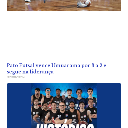
Pato Futsal vence Umuarama por 3 a 2 e
segue na liderança
02/08/2026