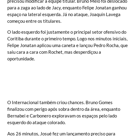
precisou modificar a equipe titular. Bruno Melo foi deslocado
para a zaga ao lado de Jacy, enquanto Felipe Jonatan ganhou
espaço na lateral esquerda. Já no ataque, Joaquín Lavega
começou entre os titulares.
O lado esquerdo foi justamente o principal setor ofensivo do
Coritiba durante o primeiro tempo. Logo nos minutos iniciais,
Felipe Jonatan aplicou uma caneta e lançou Pedro Rocha, que
saiu cara a cara com Rochet, mas desperdiçou a
oportunidade.
O Internacional também criou chances. Bruno Gomes
finalizou com perigo após sobra dentro da área, enquanto
Bernabei e Carbonero exploravam os espaços pelo lado
esquerdo do ataque colorado.
Aos 26 minutos, Josué fez um lançamento preciso para