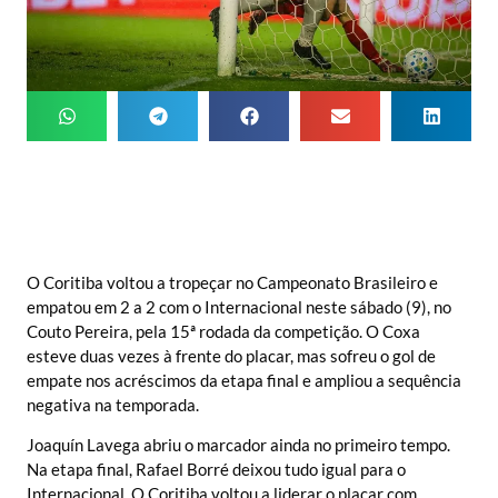
O Coritiba voltou a tropeçar no Campeonato Brasileiro e
empatou em 2 a 2 com o Internacional neste sábado (9), no
Couto Pereira, pela 15ª rodada da competição. O Coxa
esteve duas vezes à frente do placar, mas sofreu o gol de
empate nos acréscimos da etapa final e ampliou a sequência
negativa na temporada.
Joaquín Lavega abriu o marcador ainda no primeiro tempo.
Na etapa final, Rafael Borré deixou tudo igual para o
Internacional. O Coritiba voltou a liderar o placar com