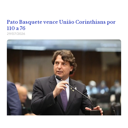
Pato Basquete vence União Corinthians por
110 a 76
29/07/2026