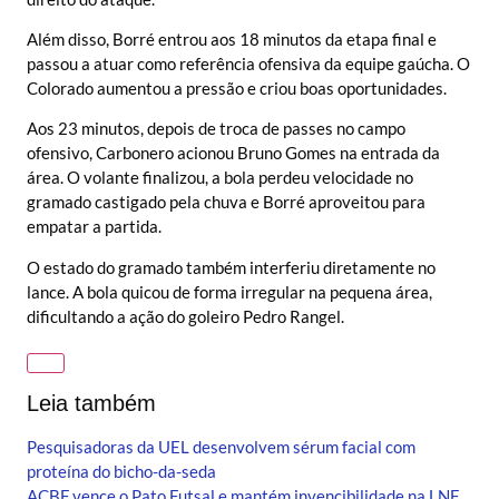
Além disso, Borré entrou aos 18 minutos da etapa final e
passou a atuar como referência ofensiva da equipe gaúcha. O
Colorado aumentou a pressão e criou boas oportunidades.
Aos 23 minutos, depois de troca de passes no campo
ofensivo, Carbonero acionou Bruno Gomes na entrada da
área. O volante finalizou, a bola perdeu velocidade no
gramado castigado pela chuva e Borré aproveitou para
empatar a partida.
O estado do gramado também interferiu diretamente no
lance. A bola quicou de forma irregular na pequena área,
dificultando a ação do goleiro Pedro Rangel.
Leia também
Pesquisadoras da UEL desenvolvem sérum facial com
proteína do bicho-da-seda
ACBF vence o Pato Futsal e mantém invencibilidade na LNF