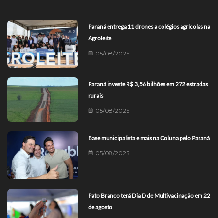
Paraná entrega 11 drones a colégios agrícolas na
Agroleite
05/08/2026
Paraná investe R$ 3,56 bilhões em 272 estradas
rurais
05/08/2026
Base municipalista e mais na Coluna pelo Paraná
05/08/2026
Pato Branco terá Dia D de Multivacinação em 22
de agosto