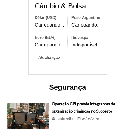
Câmbio & Bolsa
Dólar (USD)
Peso Argentino
Carregando...
Carregando...
Euro (EUR)
Ibovespa
Carregando...
Indisponível
Atualização
--
Segurança
Operação Gift prende integrantes de
organização criminosa no Sudoeste
Paulo Felipe
05/08/2026