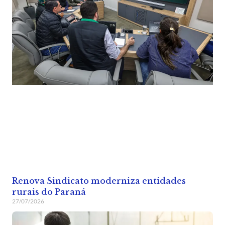
Renova Sindicato moderniza entidades
rurais do Paraná
27/07/2026