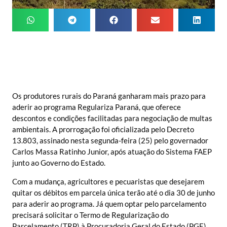
Os produtores rurais do Paraná ganharam mais prazo para
aderir ao programa Regulariza Paraná, que oferece
descontos e condições facilitadas para negociação de multas
ambientais. A prorrogação foi oficializada pelo Decreto
13.803, assinado nesta segunda-feira (25) pelo governador
Carlos Massa Ratinho Junior, após atuação do Sistema FAEP
junto ao Governo do Estado.
Com a mudança, agricultores e pecuaristas que desejarem
quitar os débitos em parcela única terão até o dia 30 de junho
para aderir ao programa. Já quem optar pelo parcelamento
precisará solicitar o Termo de Regularização do
Parcelamento (TRP) à Procuradoria Geral do Estado (PGE)