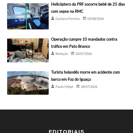
Helicóptero da PRF socorre bebê de 25 dias
com sepse na RMC
Gustavo Ferreira
02/08/2026
Operação cumpre 10 mandados contra
tráfico em Pato Branco
Redação
30/07/2026
Turista holandês morre em acidente com
barco em Foz do Iguaçu
Paulo Felipe
28/07/2026
EDITORIAIS