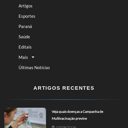
Artigos
Esportes
Paraná
Saúde
Editais
Mais
Últimas Notícias
ARTIGOS RECENTES
Veja quais doenças a Campanha de
Multivacinação previne
07/08/2026