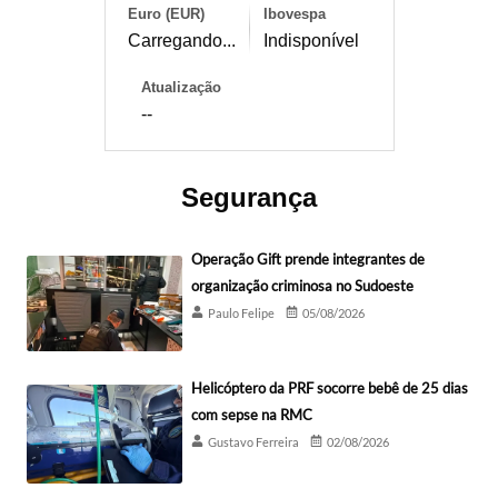
Euro (EUR)
Ibovespa
Carregando...
Indisponível
Atualização
--
Segurança
Operação Gift prende integrantes de
organização criminosa no Sudoeste
Paulo Felipe
05/08/2026
Helicóptero da PRF socorre bebê de 25 dias
com sepse na RMC
Gustavo Ferreira
02/08/2026