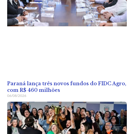
Paraná lança três novos fundos do FIDC Agro,
com R$ 460 milhões
06/08/2026