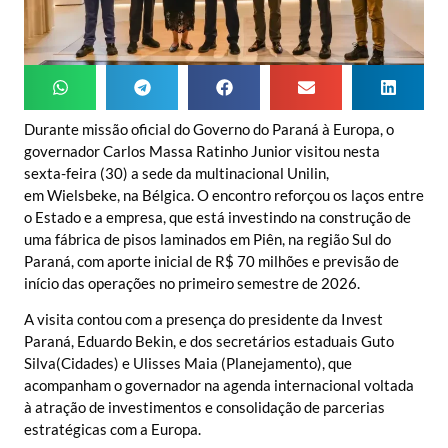
Durante missão oficial do Governo do Paraná à Europa, o
governador Carlos Massa Ratinho Junior visitou nesta
sexta-feira (30) a sede da multinacional Unilin,
em Wielsbeke, na Bélgica. O encontro reforçou os laços entre
o Estado e a empresa, que está investindo na construção de
uma fábrica de pisos laminados em Piên, na região Sul do
Paraná, com aporte inicial de R$ 70 milhões e previsão de
início das operações no primeiro semestre de 2026.
A visita contou com a presença do presidente da Invest
Paraná, Eduardo Bekin, e dos secretários estaduais Guto
Silva(Cidades) e Ulisses Maia (Planejamento), que
acompanham o governador na agenda internacional voltada
à atração de investimentos e consolidação de parcerias
estratégicas com a Europa.