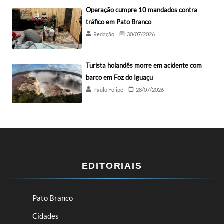
Operação cumpre 10 mandados contra
tráfico em Pato Branco
Redação
30/07/2026
Turista holandês morre em acidente com
barco em Foz do Iguaçu
Paulo Felipe
28/07/2026
EDITORIAIS
Pato Branco
Cidades