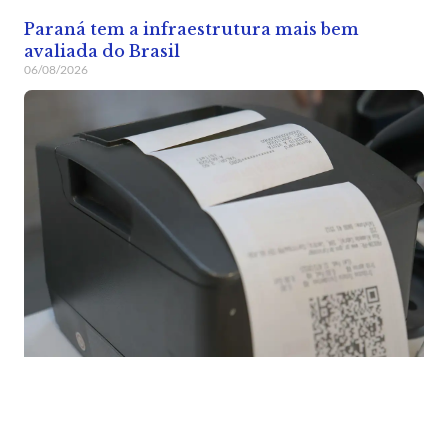
Paraná tem a infraestrutura mais bem
avaliada do Brasil
06/08/2026