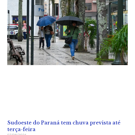
Sudoeste do Paraná tem chuva prevista até
terça-feira
07/08/2026