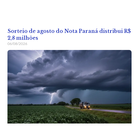
Sorteio de agosto do Nota Paraná distribui R$
2,8 milhões
06/08/2026