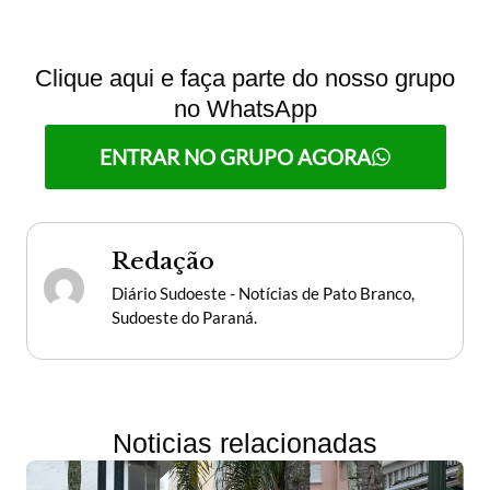
Clique aqui e faça parte do nosso grupo
no WhatsApp
ENTRAR NO GRUPO AGORA
Redação
Diário Sudoeste - Notícias de Pato Branco,
Sudoeste do Paraná.
Noticias relacionadas