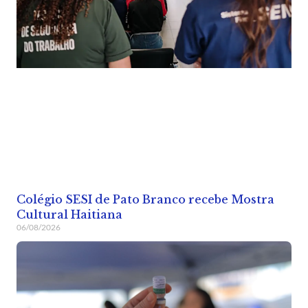
Colégio SESI de Pato Branco recebe Mostra
Cultural Haitiana
06/08/2026