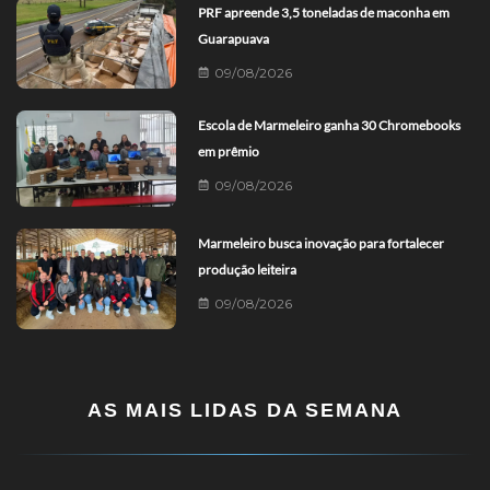
PRF apreende 3,5 toneladas de maconha em
Guarapuava
09/08/2026
Escola de Marmeleiro ganha 30 Chromebooks
em prêmio
09/08/2026
Marmeleiro busca inovação para fortalecer
produção leiteira
09/08/2026
AS MAIS LIDAS DA SEMANA