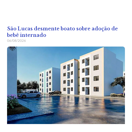
São Lucas desmente boato sobre adoção de
bebê internado
06/08/2026