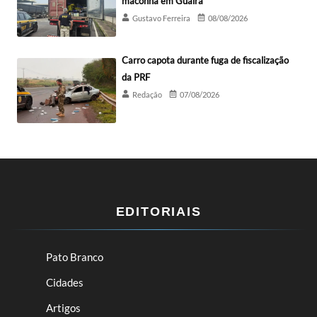
maconha em Guaíra
Gustavo Ferreira
08/08/2026
Carro capota durante fuga de fiscalização
da PRF
Redação
07/08/2026
EDITORIAIS
Pato Branco
Cidades
Artigos