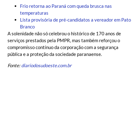
Frio retorna ao Paraná com queda brusca nas
temperaturas
Lista provisória de pré-candidatos a vereador em Pato
Branco
A solenidade não só celebrou o histórico de 170 anos de
serviços prestados pela PMPR, mas também reforçou o
compromisso contínuo da corporação com a segurança
pública e a proteção da sociedade paranaense.
Fonte:
diariodosudoeste.com.br