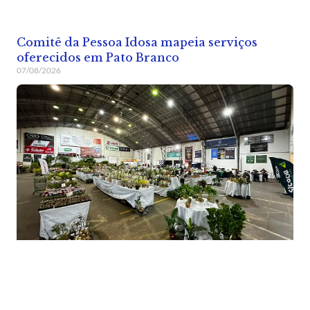
Comitê da Pessoa Idosa mapeia serviços
oferecidos em Pato Branco
07/08/2026