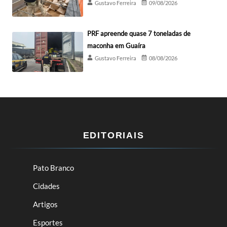
Gustavo Ferreira
09/08/2026
PRF apreende quase 7 toneladas de
maconha em Guaíra
Gustavo Ferreira
08/08/2026
EDITORIAIS
Pato Branco
Cidades
Artigos
Esportes