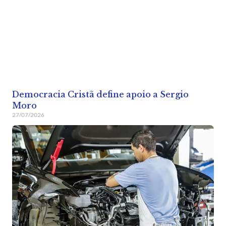
Democracia Cristã define apoio a Sergio
Moro
27/07/2026