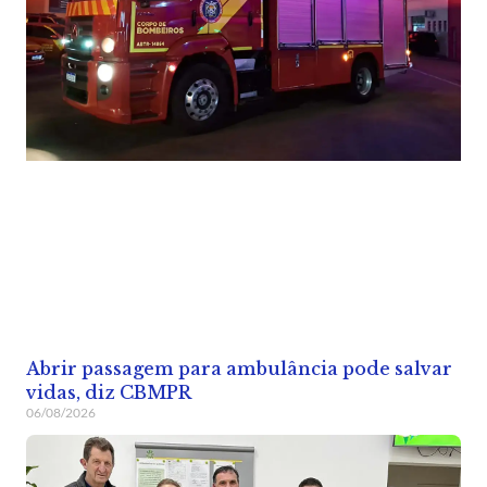
Abrir passagem para ambulância pode salvar
vidas, diz CBMPR
06/08/2026