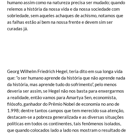
humano assim como na natureza precisa ser mudado; quando
relemos a história da nossa vida e da nossa sociedade com
sobriedade, sem aqueles achaques de achismo, notamos que
as falhas estão aí bem na nossa frente e devem sim ser
curadas já.
Georg Wilhelm Friedrich Hegel, teria dito em sua longa vida
que: “o ser humano aprende da história que não aprende nada
da história, mas aprende tudo do sofrimento”, pelo menos
deveria ser assim, se Hegel não nos basta para enxergarmos
a realidade, então vamos para Amartya Sen, economista,
filósofo, ganhador do Prêmio Nobel de economia no ano de
1.998; dentre tantos campos que tem merecido sua atenção,
destacam-se a pobreza generalizada e as diversas situações
políticas em todos os continentes, tais fenômenos isolados,
que quando colocados lado a lado nos mostram o resultado de