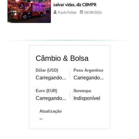
salvar vidas, diz CBMPR
Paulo Felipe
06/08/2026
Câmbio & Bolsa
Dólar (USD)
Peso Argentino
Carregando...
Carregando...
Euro (EUR)
Ibovespa
Carregando...
Indisponível
Atualização
--