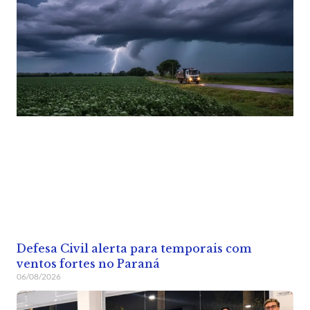
Defesa Civil alerta para temporais com
ventos fortes no Paraná
06/08/2026