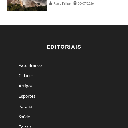
Paulo Felipe
28/07/2026
EDITORIAIS
Pato Branco
Cidades
Artigos
Esportes
Paraná
Saúde
Editais