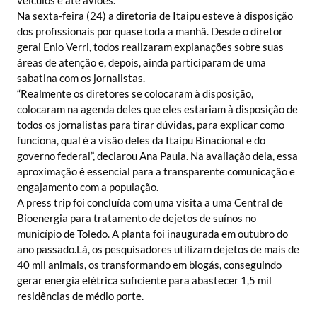
Na sexta-feira (24) a diretoria de Itaipu esteve à disposição
dos profissionais por quase toda a manhã. Desde o diretor
geral Enio Verri, todos realizaram explanações sobre suas
áreas de atenção e, depois, ainda participaram de uma
sabatina com os jornalistas.
“Realmente os diretores se colocaram à disposição,
colocaram na agenda deles que eles estariam à disposição de
todos os jornalistas para tirar dúvidas, para explicar como
funciona, qual é a visão deles da Itaipu Binacional e do
governo federal”, declarou Ana Paula. Na avaliação dela, essa
aproximação é essencial para a transparente comunicação e
engajamento com a população.
A press trip foi concluída com uma visita a uma Central de
Bioenergia para tratamento de dejetos de suínos no
município de Toledo. A planta foi inaugurada em outubro do
ano passado.Lá, os pesquisadores utilizam dejetos de mais de
40 mil animais, os transformando em biogás, conseguindo
gerar energia elétrica suficiente para abastecer 1,5 mil
residências de médio porte.