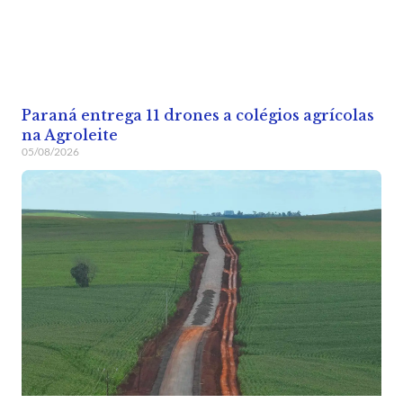
Paraná entrega 11 drones a colégios agrícolas
na Agroleite
05/08/2026