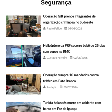
Segurança
Operação Gift prende integrantes de
organização criminosa no Sudoeste
Paulo Felipe
05/08/2026
Helicóptero da PRF socorre bebê de 25 dias
com sepse na RMC
Gustavo Ferreira
02/08/2026
Operação cumpre 10 mandados contra
tráfico em Pato Branco
Redação
30/07/2026
Turista holandês morre em acidente com
barco em Foz do Iguaçu