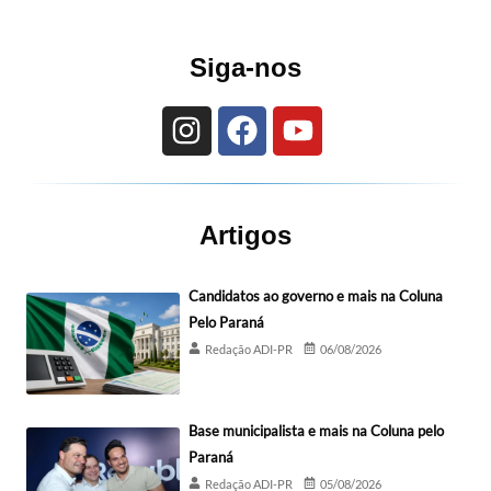
Siga-nos
Artigos
Candidatos ao governo e mais na Coluna
Pelo Paraná
Redação ADI-PR
06/08/2026
Base municipalista e mais na Coluna pelo
Paraná
Redação ADI-PR
05/08/2026