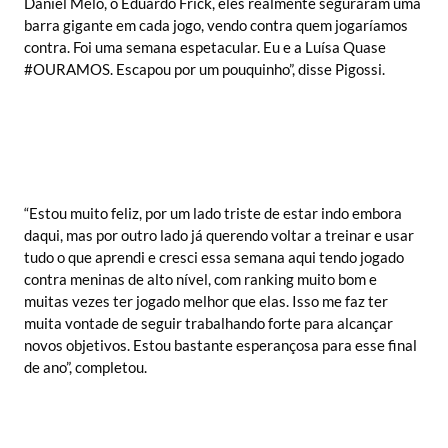
Daniel Melo, o Eduardo Frick, eles realmente seguraram uma
barra gigante em cada jogo, vendo contra quem jogaríamos
contra. Foi uma semana espetacular. Eu e a Luísa Quase
#OURAMOS. Escapou por um pouquinho”, disse Pigossi.
“Estou muito feliz, por um lado triste de estar indo embora
daqui, mas por outro lado já querendo voltar a treinar e usar
tudo o que aprendi e cresci essa semana aqui tendo jogado
contra meninas de alto nível, com ranking muito bom e
muitas vezes ter jogado melhor que elas. Isso me faz ter
muita vontade de seguir trabalhando forte para alcançar
novos objetivos. Estou bastante esperançosa para esse final
de ano”, completou.