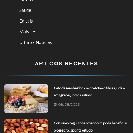
Saúde
Editais
Mais
Últimas Notícias
ARTIGOS RECENTES
Café da manhã rico em proteína e fibra ajuda a
emagrecer, indica estudo
08/08/2026
Consumo regular de amendoim pode beneficiar
o cérebro, aponta estudo