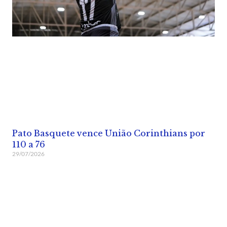
Pato Basquete vence União Corinthians por
110 a 76
29/07/2026