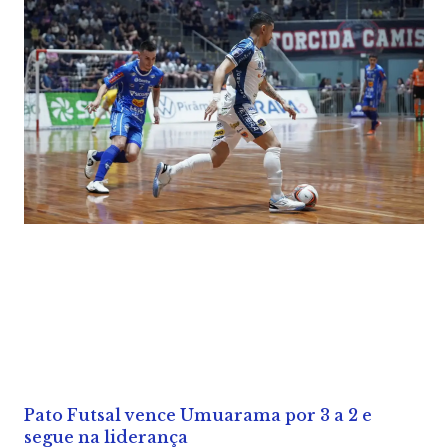
Pato Futsal vence Umuarama por 3 a 2 e
segue na liderança