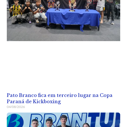
Pato Branco fica em terceiro lugar na Copa
Paraná de Kickboxing
04/08/2026