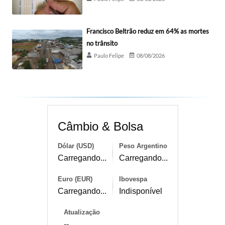
Francisco Beltrão reduz em 64% as mortes
no trânsito
Paulo Felipe
08/08/2026
Câmbio & Bolsa
Dólar (USD)
Peso Argentino
Carregando...
Carregando...
Euro (EUR)
Ibovespa
Carregando...
Indisponível
Atualização
--