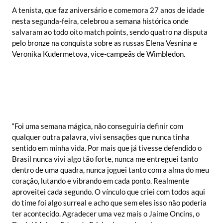
A tenista, que faz aniversário e comemora 27 anos de idade
nesta segunda-feira, celebrou a semana histórica onde
salvaram ao todo oito match points, sendo quatro na disputa
pelo bronze na conquista sobre as russas Elena Vesnina e
Veronika Kudermetova, vice-campeãs de Wimbledon.
“Foi uma semana mágica, não conseguiria definir com
qualquer outra palavra, vivi sensações que nunca tinha
sentido em minha vida. Por mais que já tivesse defendido o
Brasil nunca vivi algo tão forte, nunca me entreguei tanto
dentro de uma quadra, nunca joguei tanto com a alma do meu
coração, lutando e vibrando em cada ponto. Realmente
aproveitei cada segundo. O vínculo que criei com todos aqui
do time foi algo surreal e acho que sem eles isso não poderia
ter acontecido. Agradecer uma vez mais o Jaime Oncins, o