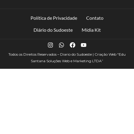
Política de Privacidade
Contato
Diário do Sudoeste
Mídia Kit
Todos os Direitos Reservados – Diario do Sudoeste | Criação Web
“Edu
Santana Soluções Web e Marketing LTDA”