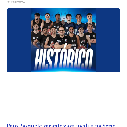
02/08/2026
Pato Basquete garante vaga inédita na Série