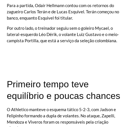
Para a partida, Odair Hellmann contou com os retornos do
zagueiro Carlos Terán e de Lucas Esquivel. Terán começou no
banco, enquanto Esquivel foi titular.
Por outro lado, o treinador seguiu sem o goleiro Mycael, o
lateral-esquerdo Léo Dérik, o volante Luiz Gustavo e o meio-
campista Portilla, que está a serviço da seleção colombiana.
Primeiro tempo teve
equilíbrio e poucas chances
O Athletico manteve o esquema tático 5-2-3, com Jadson e
Felipinho formando a dupla de volantes. No ataque, Zapelli,
Mendoza e Viveros foram os responsáveis pela criação