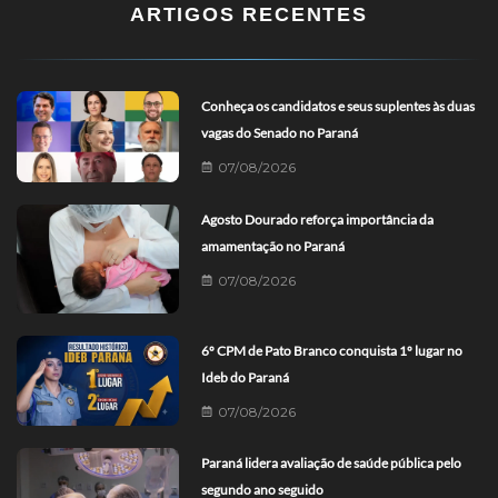
ARTIGOS RECENTES
Conheça os candidatos e seus suplentes às duas
vagas do Senado no Paraná
07/08/2026
Agosto Dourado reforça importância da
amamentação no Paraná
07/08/2026
6º CPM de Pato Branco conquista 1º lugar no
Ideb do Paraná
07/08/2026
Paraná lidera avaliação de saúde pública pelo
segundo ano seguido