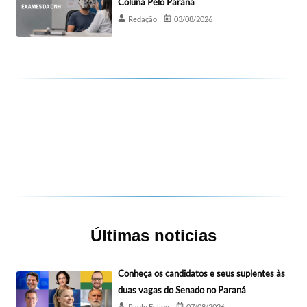
Coluna Pelo Paraná
Redação
03/08/2026
Últimas noticias
Conheça os candidatos e seus suplentes às
duas vagas do Senado no Paraná
Paulo Felipe
07/08/2026