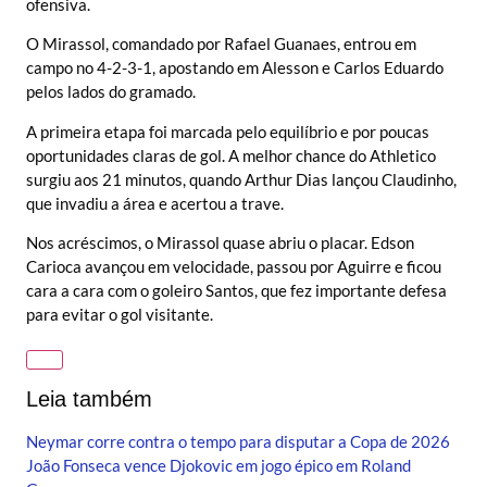
ofensiva.
O Mirassol, comandado por Rafael Guanaes, entrou em
campo no 4-2-3-1, apostando em Alesson e Carlos Eduardo
pelos lados do gramado.
A primeira etapa foi marcada pelo equilíbrio e por poucas
oportunidades claras de gol. A melhor chance do Athletico
surgiu aos 21 minutos, quando Arthur Dias lançou Claudinho,
que invadiu a área e acertou a trave.
Nos acréscimos, o Mirassol quase abriu o placar. Edson
Carioca avançou em velocidade, passou por Aguirre e ficou
cara a cara com o goleiro Santos, que fez importante defesa
para evitar o gol visitante.
Leia também
Neymar corre contra o tempo para disputar a Copa de 2026
João Fonseca vence Djokovic em jogo épico em Roland