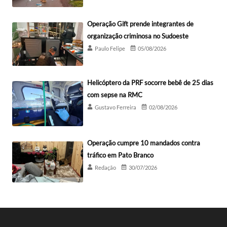
Operação Gift prende integrantes de
organização criminosa no Sudoeste
Paulo Felipe
05/08/2026
Helicóptero da PRF socorre bebê de 25 dias
com sepse na RMC
Gustavo Ferreira
02/08/2026
Operação cumpre 10 mandados contra
tráfico em Pato Branco
Redação
30/07/2026