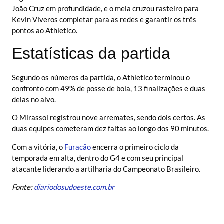
João Cruz em profundidade, e o meia cruzou rasteiro para
Kevin Viveros completar para as redes e garantir os três
pontos ao Athletico.
Estatísticas da partida
Segundo os números da partida, o Athletico terminou o
confronto com 49% de posse de bola, 13 finalizações e duas
delas no alvo.
O Mirassol registrou nove arremates, sendo dois certos. As
duas equipes cometeram dez faltas ao longo dos 90 minutos.
Com a vitória, o
Furacão
encerra o primeiro ciclo da
temporada em alta, dentro do G4 e com seu principal
atacante liderando a artilharia do Campeonato Brasileiro.
Fonte:
diariodosudoeste.com.br