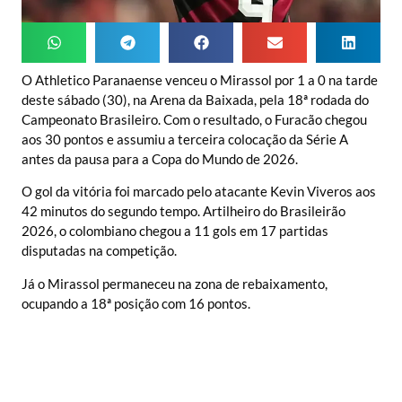
O Athletico Paranaense venceu o Mirassol por 1 a 0 na tarde
deste sábado (30), na Arena da Baixada, pela 18ª rodada do
Campeonato Brasileiro. Com o resultado, o Furacão chegou
aos 30 pontos e assumiu a terceira colocação da Série A
antes da pausa para a Copa do Mundo de 2026.
O gol da vitória foi marcado pelo atacante Kevin Viveros aos
42 minutos do segundo tempo. Artilheiro do Brasileirão
2026, o colombiano chegou a 11 gols em 17 partidas
disputadas na competição.
Já o Mirassol permaneceu na zona de rebaixamento,
ocupando a 18ª posição com 16 pontos.