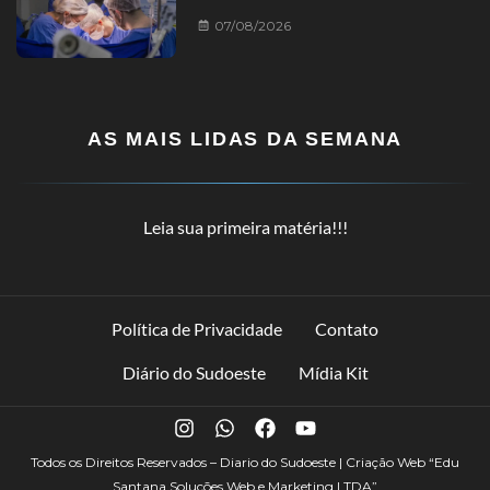
07/08/2026
AS MAIS LIDAS DA SEMANA
Leia sua primeira matéria!!!
Política de Privacidade
Contato
Diário do Sudoeste
Mídia Kit
Todos os Direitos Reservados – Diario do Sudoeste | Criação Web
“Edu
Santana Soluções Web e Marketing LTDA”