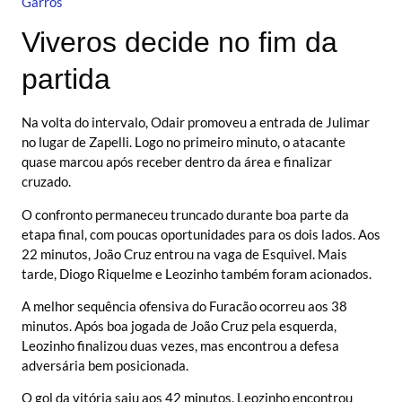
Garros
Viveros decide no fim da
partida
Na volta do intervalo, Odair promoveu a entrada de Julimar
no lugar de Zapelli. Logo no primeiro minuto, o atacante
quase marcou após receber dentro da área e finalizar
cruzado.
O confronto permaneceu truncado durante boa parte da
etapa final, com poucas oportunidades para os dois lados. Aos
22 minutos, João Cruz entrou na vaga de Esquivel. Mais
tarde, Diogo Riquelme e Leozinho também foram acionados.
A melhor sequência ofensiva do Furacão ocorreu aos 38
minutos. Após boa jogada de João Cruz pela esquerda,
Leozinho finalizou duas vezes, mas encontrou a defesa
adversária bem posicionada.
O gol da vitória saiu aos 42 minutos. Leozinho encontrou