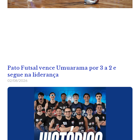
Pato Futsal vence Umuarama por 3 a 2 e
segue na liderança
02/08/2026