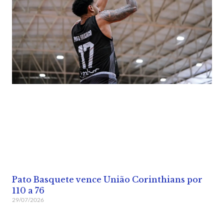
Pato Basquete vence União Corinthians por
110 a 76
29/07/2026