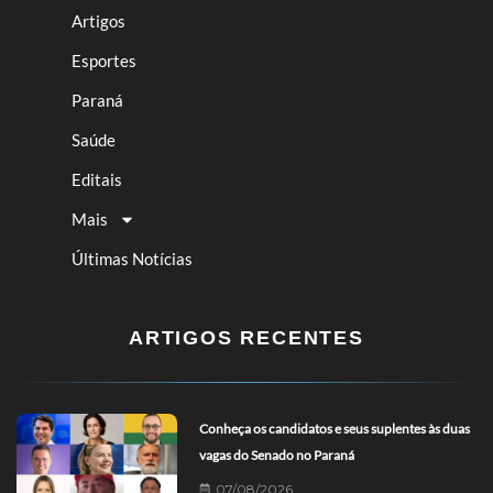
Artigos
Esportes
Paraná
Saúde
Editais
Mais
Últimas Notícias
ARTIGOS RECENTES
Conheça os candidatos e seus suplentes às duas
vagas do Senado no Paraná
07/08/2026