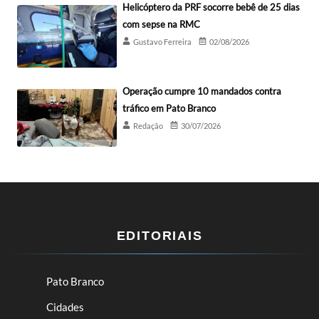
Helicóptero da PRF socorre bebê de 25 dias
com sepse na RMC
Gustavo Ferreira
02/08/2026
Operação cumpre 10 mandados contra
tráfico em Pato Branco
Redação
30/07/2026
EDITORIAIS
Pato Branco
Cidades