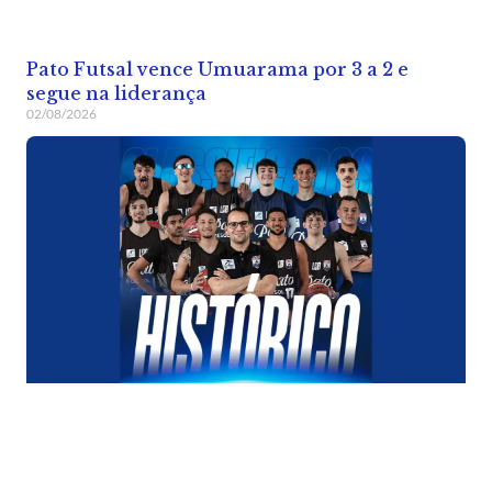
Pato Futsal vence Umuarama por 3 a 2 e
segue na liderança
02/08/2026