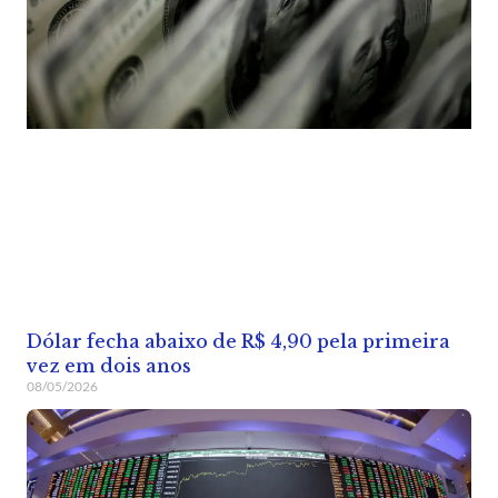
Dólar fecha abaixo de R$ 4,90 pela primeira
vez em dois anos
08/05/2026