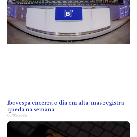
Ibovespa encerra o dia em alta, mas registra
queda na semana
08/05/2026