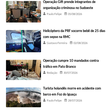
Operação Gift prende integrantes de
organização criminosa no Sudoeste
Paulo Felipe
05/08/2026
Helicóptero da PRF socorre bebê de 25 dias
com sepse na RMC
Gustavo Ferreira
02/08/2026
Operação cumpre 10 mandados contra
tráfico em Pato Branco
Redação
30/07/2026
Turista holandês morre em acidente com
barco em Foz do Iguaçu
Paulo Felipe
28/07/2026