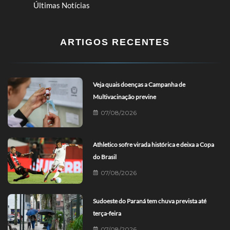
Últimas Notícias
ARTIGOS RECENTES
Veja quais doenças a Campanha de
Multivacinação previne
07/08/2026
Athletico sofre virada histórica e deixa a Copa
do Brasil
07/08/2026
Sudoeste do Paraná tem chuva prevista até
terça-feira
07/08/2026