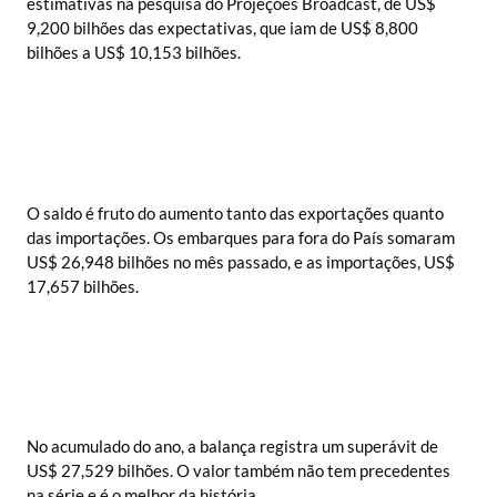
estimativas na pesquisa do Projeções Broadcast, de US$
9,200 bilhões das expectativas, que iam de US$ 8,800
bilhões a US$ 10,153 bilhões.
O saldo é fruto do aumento tanto das exportações quanto
das importações. Os embarques para fora do País somaram
US$ 26,948 bilhões no mês passado, e as importações, US$
17,657 bilhões.
No acumulado do ano, a balança registra um superávit de
US$ 27,529 bilhões. O valor também não tem precedentes
na série e é o melhor da história.