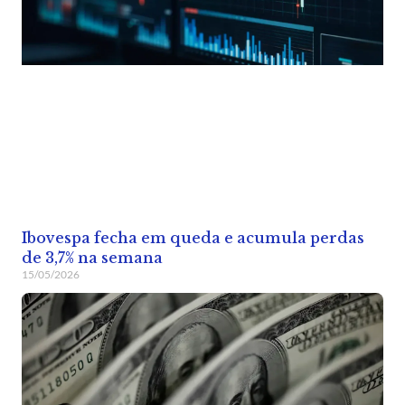
Ibovespa fecha em queda e acumula perdas
de 3,7% na semana
15/05/2026