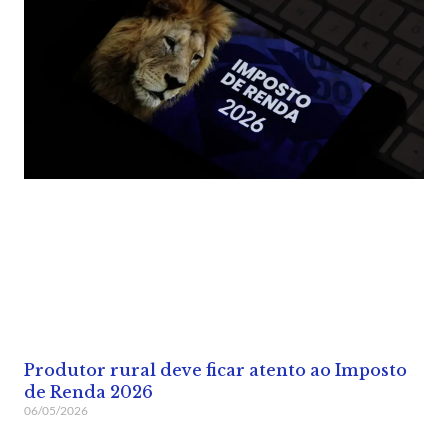
Produtor rural deve ficar atento ao Imposto
de Renda 2026
06/05/2026