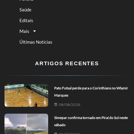
Saúde
Editais
Mais
Últimas Notícias
ARTIGOS RECENTES
Pato Futsal perde para o Corinthians no Wlamir
Marques
08/08/2026
Simepar confirma tornado em Piraí do Sul neste
sábado