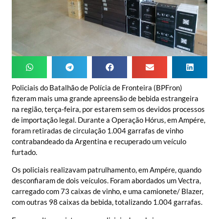
Policiais do Batalhão de Polícia de Fronteira (BPFron)
fizeram mais uma grande apreensão de bebida estrangeira
na região, terça-feira, por estarem sem os devidos processos
de importação legal. Durante a Operação Hórus, em Ampére,
foram retiradas de circulação 1.004 garrafas de vinho
contrabandeado da Argentina e recuperado um veículo
furtado.
Os policiais realizavam patrulhamento, em Ampére, quando
desconfiaram de dois veículos. Foram abordados um Vectra,
carregado com 73 caixas de vinho, e uma camionete/ Blazer,
com outras 98 caixas da bebida, totalizando 1.004 garrafas.