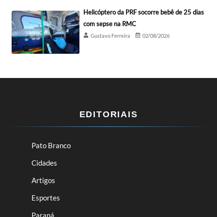
Helicóptero da PRF socorre bebê de 25 dias
com sepse na RMC
Gustavo Ferreira
02/08/2026
EDITORIAIS
Pato Branco
Cidades
Artigos
Esportes
Paraná