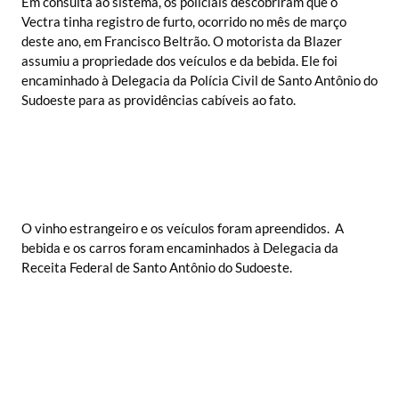
Em consulta ao sistema, os policiais descobriram que o
Vectra tinha registro de furto, ocorrido no mês de março
deste ano, em Francisco Beltrão. O motorista da Blazer
assumiu a propriedade dos veículos e da bebida. Ele foi
encaminhado à Delegacia da Polícia Civil de Santo Antônio do
Sudoeste para as providências cabíveis ao fato.
O vinho estrangeiro e os veículos foram apreendidos. A
bebida e os carros foram encaminhados à Delegacia da
Receita Federal de Santo Antônio do Sudoeste.