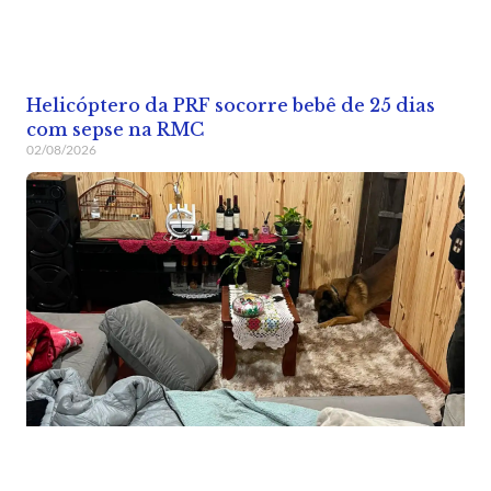
Helicóptero da PRF socorre bebê de 25 dias
com sepse na RMC
02/08/2026