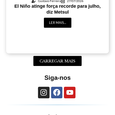
Gustavo Ferreira
27/07/2026
El Niño atinge força recorde para julho,
diz Metsul
LER MAIS...
CARREGAR MAIS
Siga-nos