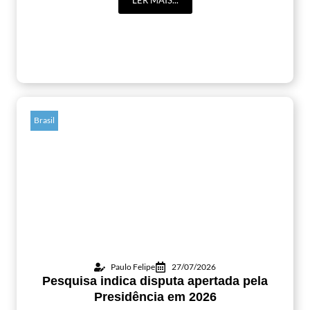
Brasil
Paulo Felipe
27/07/2026
Pesquisa indica disputa apertada pela
Presidência em 2026