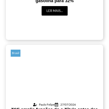
gasolina para 32%
LER MAIS...
Brasil
Paulo Felipe
27/07/2026