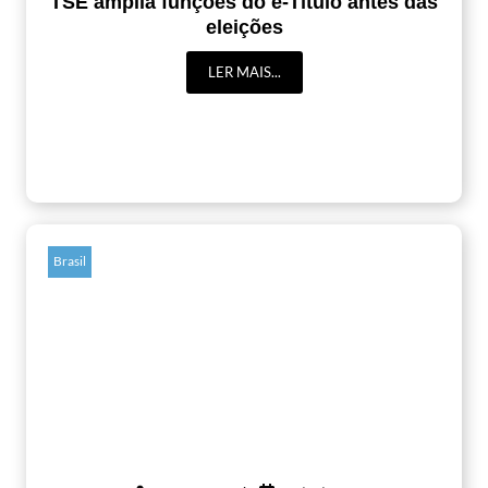
TSE amplia funções do e-Título antes das
eleições
LER MAIS...
Brasil