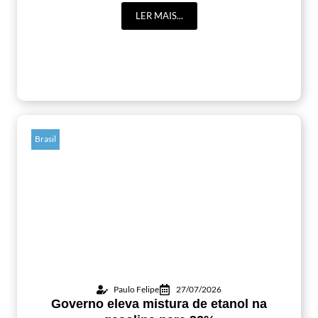
LER MAIS...
Brasil
Paulo Felipe
27/07/2026
Governo eleva mistura de etanol na