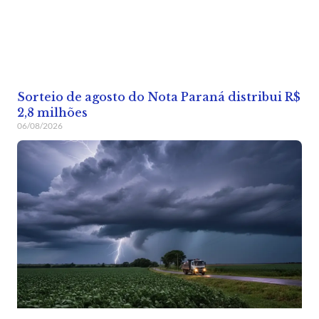
Sorteio de agosto do Nota Paraná distribui R$
2,8 milhões
06/08/2026