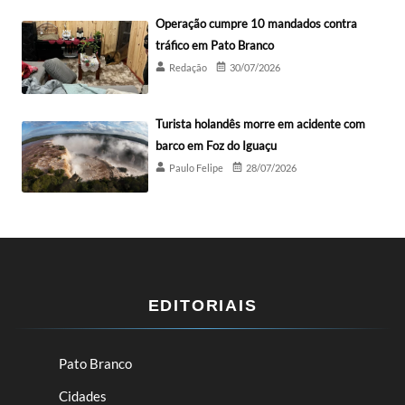
Operação cumpre 10 mandados contra
tráfico em Pato Branco
Redação
30/07/2026
Turista holandês morre em acidente com
barco em Foz do Iguaçu
Paulo Felipe
28/07/2026
EDITORIAIS
Pato Branco
Cidades