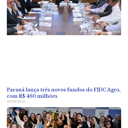
Paraná lança três novos fundos do FIDC Agro,
com R$ 460 milhões
06/08/2026