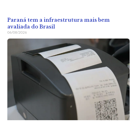
Paraná tem a infraestrutura mais bem
avaliada do Brasil
06/08/2026