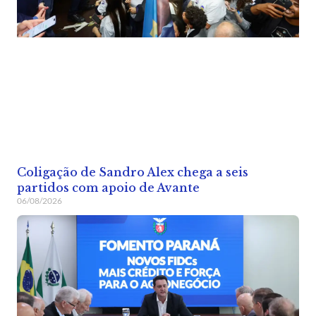
Coligação de Sandro Alex chega a seis
partidos com apoio de Avante
06/08/2026