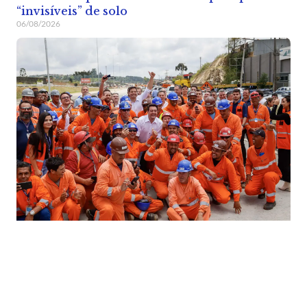
“invisíveis” de solo
06/08/2026