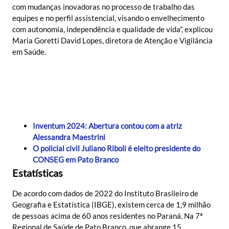
com mudanças inovadoras no processo de trabalho das
equipes e no perfil assistencial, visando o envelhecimento
com autonomia, independência e qualidade de vida”, explicou
Maria Goretti David Lopes, diretora de Atenção e Vigilância
em Saúde.
Inventum 2024: Abertura contou com a atriz
Alessandra Maestrini
O policial civil Juliano Riboli é eleito presidente do
CONSEG em Pato Branco
Estatísticas
De acordo com dados de 2022 do Instituto Brasileiro de
Geografia e Estatística (IBGE), existem cerca de 1,9 milhão
de pessoas acima de 60 anos residentes no Paraná. Na 7ª
Regional de Saúde de Pato Branco, que abrange 15