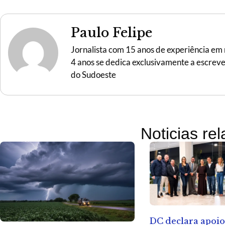
Paulo Felipe
Jornalista com 15 anos de experiência em r
4 anos se dedica exclusivamente a escreve
do Sudoeste
Noticias re
DC declara apoio