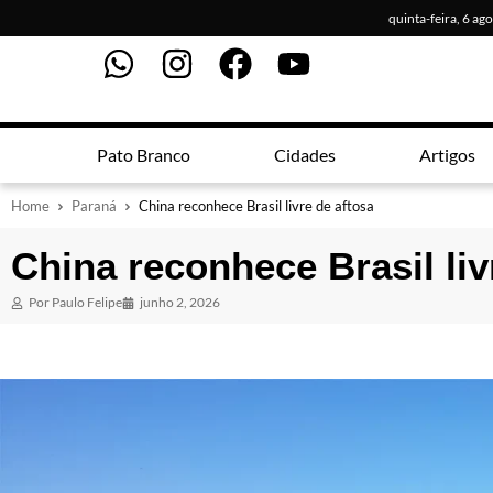
quinta-feira, 6 ag
Pato Branco
Cidades
Artigos
Home
Paraná
China reconhece Brasil livre de aftosa
China reconhece Brasil liv
Por
Paulo Felipe
junho 2, 2026