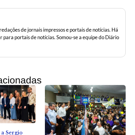
edações de jornais impressos e portais de notícias. Há
r para portais de notícias. Somou-se a equipe do Diário
lacionadas
 a Sergio