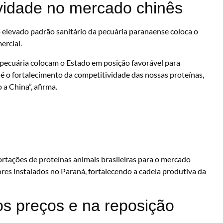
vidade no mercado chinês
elevado padrão sanitário da pecuária paranaense coloca o
ercial.
 pecuária colocam o Estado em posição favorável para
 é o fortalecimento da competitividade das nossas proteínas,
 China”, afirma.
tações de proteínas animais brasileiras para o mercado
ores instalados no Paraná, fortalecendo a cadeia produtiva da
os preços e na reposição