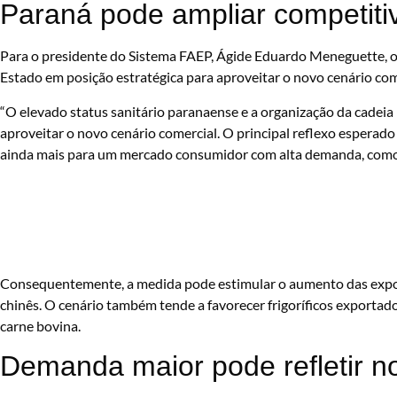
Paraná pode ampliar competiti
Para o presidente do Sistema FAEP, Ágide Eduardo Meneguette, o 
Estado em posição estratégica para aproveitar o novo cenário com
“O elevado status sanitário paranaense e a organização da cadeia
aproveitar o novo cenário comercial. O principal reflexo esperado
ainda mais para um mercado consumidor com alta demanda, como a
Consequentemente, a medida pode estimular o aumento das expor
chinês. O cenário também tende a favorecer frigoríficos exportad
carne bovina.
Demanda maior pode refletir n