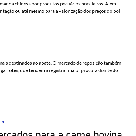
emanda chinesa por produtos pecuários brasileiros. Além
entação ou até mesmo para a valorização dos preços do boi
nimais destinados ao abate. O mercado de reposição também
garrotes, que tendem a registrar maior procura diante do
ná
ercados para a carne bovina