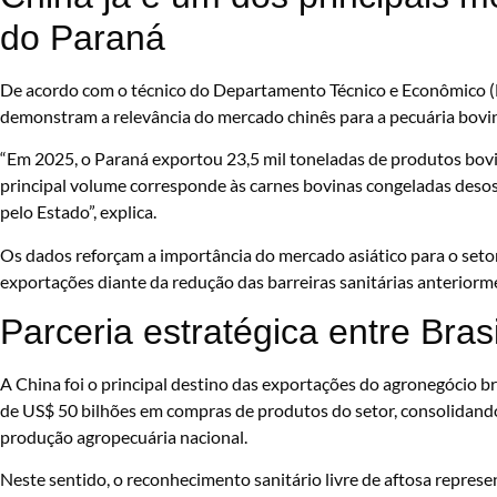
do Paraná
De acordo com o técnico do Departamento Técnico e Econômico 
demonstram a relevância do mercado chinês para a pecuária bovi
“Em 2025, o Paraná exportou 23,5 mil toneladas de produtos bo
principal volume corresponde às carnes bovinas congeladas desos
pelo Estado”, explica.
Os dados reforçam a importância do mercado asiático para o setor
exportações diante da redução das barreiras sanitárias anteriorm
Parceria estratégica entre Bras
A China foi o principal destino das exportações do agronegócio b
de US$ 50 bilhões em compras de produtos do setor, consolidan
produção agropecuária nacional.
Neste sentido, o reconhecimento sanitário livre de aftosa repres