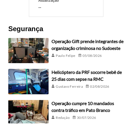
Atualização
--
Segurança
Operação Gift prende integrantes de
organização criminosa no Sudoeste
Paulo Felipe
05/08/2026
Helicóptero da PRF socorre bebê de
25 dias com sepse na RMC
Gustavo Ferreira
02/08/2026
Operação cumpre 10 mandados
contra tráfico em Pato Branco
Redação
30/07/2026