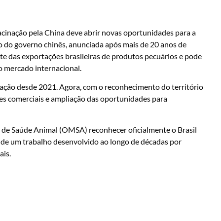
acinação pela China deve abrir novas oportunidades para a
o do governo chinês, anunciada após mais de 20 anos de
rte das exportações brasileiras de produtos pecuários e pode
o mercado internacional.
inação desde 2021. Agora, com o reconhecimento do território
ções comerciais e ampliação das oportunidades para
 de Saúde Animal (OMSA) reconhecer oficialmente o Brasil
to de um trabalho desenvolvido ao longo de décadas por
ais.