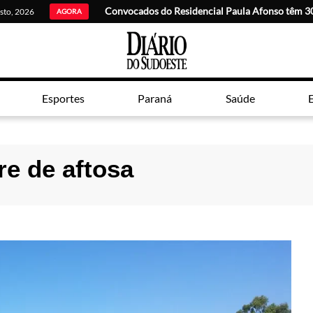
osto, 2026
AGORA
Esportes
Paraná
Saúde
E
re de aftosa