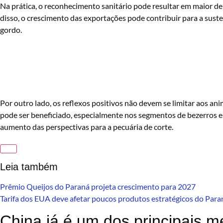
Na prática, o reconhecimento sanitário pode resultar em maior d
disso, o crescimento das exportações pode contribuir para a sust
gordo.
Por outro lado, os reflexos positivos não devem se limitar aos a
pode ser beneficiado, especialmente nos segmentos de bezerros e 
aumento das perspectivas para a pecuária de corte.
Leia também
Prêmio Queijos do Paraná projeta crescimento para 2027
Tarifa dos EUA deve afetar poucos produtos estratégicos do Para
China já é um dos principais m