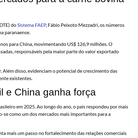
(DTE) do
Sistema FAEP
, Fábio Peixoto Mezzadri, os números
na paranaense.
vinos para China, movimentando US$ 126,9 milhões. O
sadas, responsáveis pela maior parte do valor exportado
. Além disso, evidenciam o potencial de crescimento das
ente existentes.
il e China ganha força
rasileiro em 2025. Ao longo do ano, o país respondeu por mais
do-se como um dos mercados mais importantes para a
enta mais um passo no fortalecimento das relações comerciais