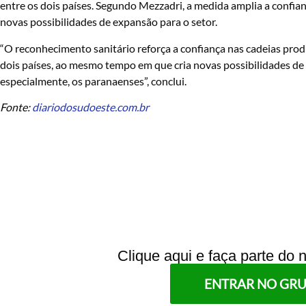
entre os dois países. Segundo Mezzadri, a medida amplia a confianç
novas possibilidades de expansão para o setor.
“O reconhecimento sanitário reforça a confiança nas cadeias produt
dois países, ao mesmo tempo em que cria novas possibilidades de 
especialmente, os paranaenses”, conclui.
Fonte:
diariodosudoeste.com.br
Clique aqui e faça parte do
ENTRAR NO GR