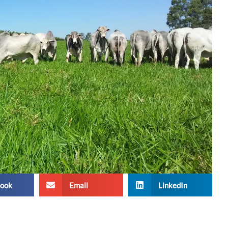
ook
Email
LinkedIn