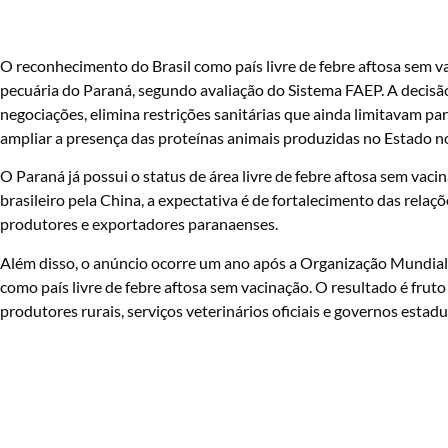
O reconhecimento do Brasil como país livre de febre aftosa sem v
pecuária do Paraná, segundo avaliação do Sistema FAEP. A decisã
negociações, elimina restrições sanitárias que ainda limitavam pa
ampliar a presença das proteínas animais produzidas no Estado n
O Paraná já possui o status de área livre de febre aftosa sem vac
brasileiro pela China, a expectativa é de fortalecimento das rela
produtores e exportadores paranaenses.
Além disso, o anúncio ocorre um ano após a Organização Mundial
como país livre de febre aftosa sem vacinação. O resultado é fru
produtores rurais, serviços veterinários oficiais e governos estadu