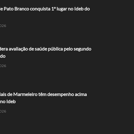
 Pato Branco conquista 1º lugar no Ideb do
026
dera avaliação de saúde pública pelo segundo
ido
026
ciais de Marmeleiro têm desempenho acima
 no Ideb
026