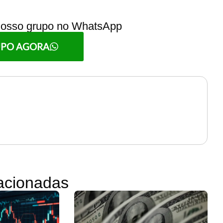
 nosso grupo no WhatsApp
UPO AGORA
lacionadas