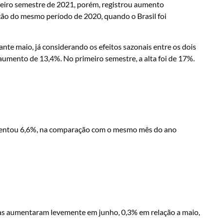
meiro semestre de 2021, porém, registrou aumento
ção do mesmo período de 2020, quando o Brasil foi
ante maio, já considerando os efeitos sazonais entre os dois
mento de 13,4%. No primeiro semestre, a alta foi de 17%.
umentou 6,6%, na comparação com o mesmo mês do ano
cas aumentaram levemente em junho, 0,3% em relação a maio,