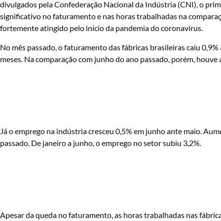
divulgados pela Confederação Nacional da Indústria (CNI), o pri
significativo no faturamento e nas horas trabalhadas na compara
fortemente atingido pelo início da pandemia do coronavírus.
No mês passado, o faturamento das fábricas brasileiras caiu 0,9% 
meses. Na comparação com junho do ano passado, porém, houve au
Já o emprego na indústria cresceu 0,5% em junho ante maio. A
passado. De janeiro a junho, o emprego no setor subiu 3,2%.
Apesar da queda no faturamento, as horas trabalhadas nas fábri