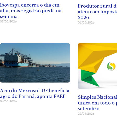
Ibovespa encerra o dia em
Produtor rural d
alta, mas registra queda na
atento ao Impos
semana
2026
08/05/2026
06/05/2026
Acordo Mercosul-UE beneficia
agro do Paraná, aponta FAEP
Simples Nacional
04/05/2026
única em todo o 
setembro
29/04/2026