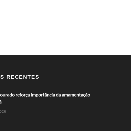
OS RECENTES
ourado reforça importância da amamentação
á
026