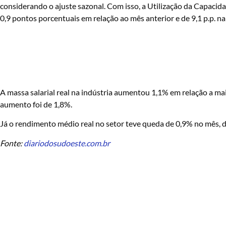
considerando o ajuste sazonal. Com isso, a Utilização da Capacida
0,9 pontos porcentuais em relação ao mês anterior e de 9,1 p.p. n
A massa salarial real na indústria aumentou 1,1% em relação a m
aumento foi de 1,8%.
Já o rendimento médio real no setor teve queda de 0,9% no mês, 
Fonte:
diariodosudoeste.com.br