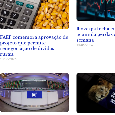
Ibovespa fecha 
acumula perdas d
FAEP comemora aprovação de
semana
projeto que permite
15/05/2026
renegociação de dívidas
rurais
10/06/2026