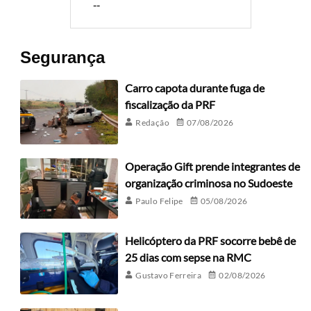
--
Segurança
Carro capota durante fuga de
fiscalização da PRF
Redação
07/08/2026
Operação Gift prende integrantes de
organização criminosa no Sudoeste
Paulo Felipe
05/08/2026
Helicóptero da PRF socorre bebê de
25 dias com sepse na RMC
Gustavo Ferreira
02/08/2026