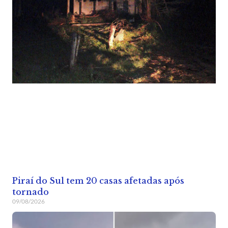
Piraí do Sul tem 20 casas afetadas após
tornado
09/08/2026