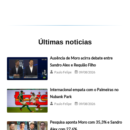
Últimas noticias
Ausência de Moro acirra debate entre
Sandro Alex e Requião Filho
Paulo Felipe
09/08/2026
Internacional empata com o Palmeiras no
Nubank Park
Paulo Felipe
09/08/2026
Pesquisa aponta Moro com 35,3% e Sandro
Alex com 27,6%