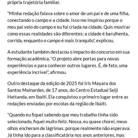
própria trajetória familiar.
“Minha redação falava sobre o amor de um pai e de uma filha,
conectando o campo e a cidade. Isso me inspirou porque o
meu pai veio do campo e eu fui criada na cidade. Quis mostrar
como essas realidades são diferentes: a cidade é barulhenta,
corrida, enquanto o campo é mais tranquilo”, explicou.
A estudante também destacou o impacto do concurso em sua
formação acadêmica. “O projeto abre portas para novas
experiências e para conhecer outros lugares. É, de fato, uma
experiência incrível”, afirmou.
Outro destaque da edição de 2025 foi Iris Mayara dos
Santos Mainardes, de 17 anos, do Centro Estadual Seiji
Hattanda, em Ibaiti. Ela conquistou o primeiro lugar entre as
redações enviadas por escolas da região de Ibaiti.
“Quando eu fiquei sabendo que meu trabalho tinha sido
selecionado, fiquei muito feliz. Nossa, eu quase chorei, meus
olhos encheram de lágrimas, porque realmente não esperava.
Já tinha ido para a classificatória nos anos anteriores, mas