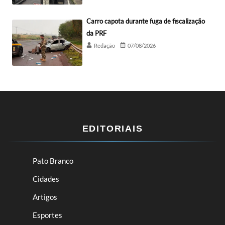
Carro capota durante fuga de fiscalização
da PRF
Redação
07/08/2026
EDITORIAIS
Pato Branco
Cidades
Artigos
Esportes