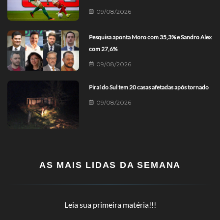
09/08/2026
Pesquisa aponta Moro com 35,3% e Sandro Alex
com 27,6%
09/08/2026
Piraí do Sul tem 20 casas afetadas após tornado
09/08/2026
AS MAIS LIDAS DA SEMANA
Leia sua primeira matéria!!!