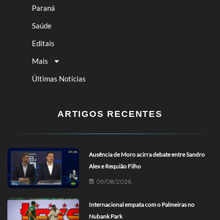
Paraná
Saúde
Editais
Mais
Últimas Notícias
ARTIGOS RECENTES
Ausência de Moro acirra debate entre Sandro
Alex e Requião Filho
09/08/2026
Internacional empata com o Palmeiras no
Nubank Park