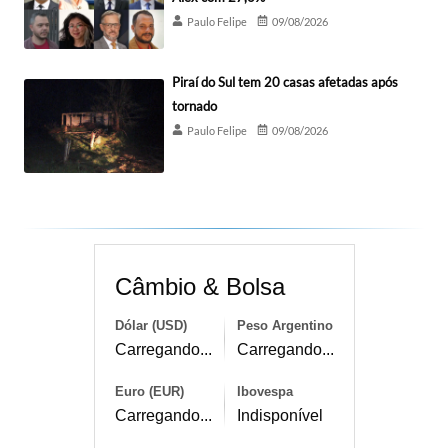
Paulo Felipe
09/08/2026
Piraí do Sul tem 20 casas afetadas após
tornado
Paulo Felipe
09/08/2026
Câmbio & Bolsa
Dólar (USD)
Peso Argentino
Carregando...
Carregando...
Euro (EUR)
Ibovespa
Carregando...
Indisponível