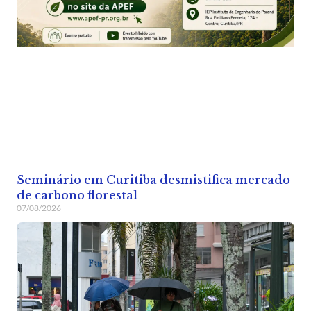
Seminário em Curitiba desmistifica mercado
de carbono florestal
07/08/2026