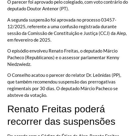
O parecer foi aprovado pelo colegiado, com voto contrário do
deputado Doutor Antenor (PT).
A segunda suspensão foi aprovada no processo 03457-
12/2025, referente a uma confusão registrada durante
sessão da Comissão de Constituição e Justiça (CCJ) da Alep,
em fevereiro de 2025.
O episódio envolveu Renato Freitas, o deputado Márcio
Pacheco (Republicanos) e o assessor parlamentar Kenny
Niedzwiedz.
O Conselho acatou o parecer do relator Dr. Leônidas (PP),
que também recomendou suspensão das prerrogativas
regimentais por 30 dias. O deputado Márcio Pacheco se
absteve da votação.
Renato Freitas poderá
recorrer das suspensões
De acordo com o Código de Ética da Alep, Renato Freitas