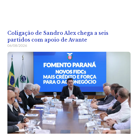
Coligação de Sandro Alex chega a seis
partidos com apoio de Avante
06/08/2026