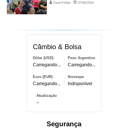
Paulo Felipe
07/08/2026
Câmbio & Bolsa
Dólar (USD)
Peso Argentino
Carregando...
Carregando...
Euro (EUR)
Ibovespa
Carregando...
Indisponível
Atualização
--
Segurança