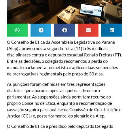
O Conselho de Ética da Assembleia Legislativa do Paraná
(Alep) aprovou nesta segunda-feira (11) três medidas
disciplinares contra o deputado estadual Renato Freitas (PT).
Entre as decisões, o colegiado recomendou a perda do
mandato parlamentar do petista e aplicou duas suspensões
de prerrogativas regimentais pelo prazo de 30 dias.
As punições foram definidas em três representações
distintas que apuram supostas quebras de decoro
parlamentar. As suspensões ainda permitem recurso ao
próprio Conselho de Ética, enquanto a recomendação de
cassação seguirá para análise da Comissão de Constituição e
Justiça (CCJ) e, posteriormente, do plenário da Alep.
O Conselho de Ética é presidido pelo deputado Delegado