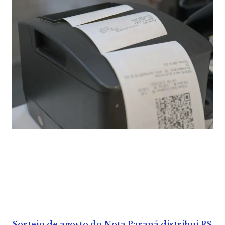
Sorteio de agosto do Nota Paraná distribui R$