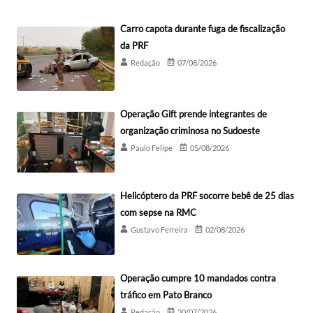
Carro capota durante fuga de fiscalização
da PRF
Redação
07/08/2026
Operação Gift prende integrantes de
organização criminosa no Sudoeste
Paulo Felipe
05/08/2026
Helicóptero da PRF socorre bebê de 25 dias
com sepse na RMC
Gustavo Ferreira
02/08/2026
Operação cumpre 10 mandados contra
tráfico em Pato Branco
Redação
30/07/2026