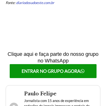
Fonte:
diariodosudoeste.com.br
Clique aqui e faça parte do nosso grupo
no WhatsApp
ENTRAR NO GRUPO AGORA
Paulo Felipe
Jornalista com 15 anos de experiência em
redações de jornais impressos e portais de