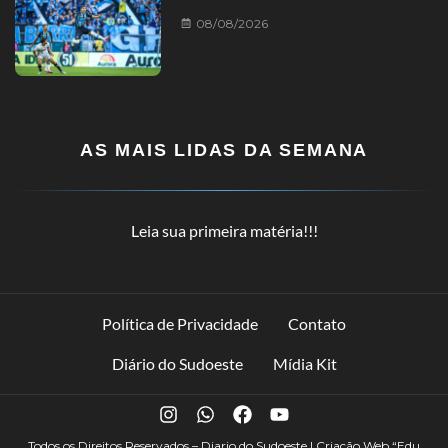
08/08/2026
AS MAIS LIDAS DA SEMANA
Leia sua primeira matéria!!!
Política de Privacidade
Contato
Diário do Sudoeste
Mídia Kit
Todos os Direitos Reservados – Diario do Sudoeste | Criação Web
“Edu