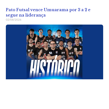
Pato Futsal vence Umuarama por 3 a 2 e
segue na liderança
02/08/2026