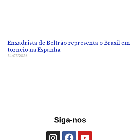
Enxadrista de Beltrão representa o Brasil em
torneio na Espanha
31/07/2026
Siga-nos