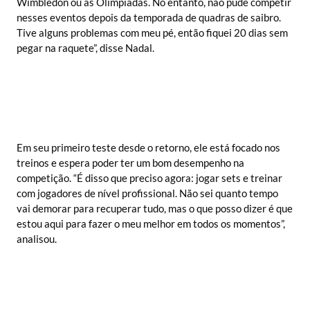
Wimbledon ou as Olimpíadas. No entanto, não pude competir
nesses eventos depois da temporada de quadras de saibro.
Tive alguns problemas com meu pé, então fiquei 20 dias sem
pegar na raquete”, disse Nadal.
Em seu primeiro teste desde o retorno, ele está focado nos
treinos e espera poder ter um bom desempenho na
competição. “É disso que preciso agora: jogar sets e treinar
com jogadores de nível profissional. Não sei quanto tempo
vai demorar para recuperar tudo, mas o que posso dizer é que
estou aqui para fazer o meu melhor em todos os momentos”,
analisou.