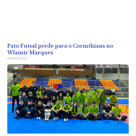
Pato Futsal perde para o Corinthians no
Wlamir Marques
08/08/2026