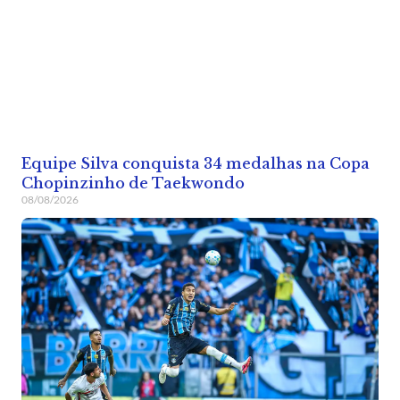
Equipe Silva conquista 34 medalhas na Copa
Chopinzinho de Taekwondo
08/08/2026