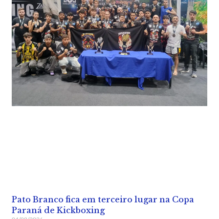
Pato Branco fica em terceiro lugar na Copa
Paraná de Kickboxing