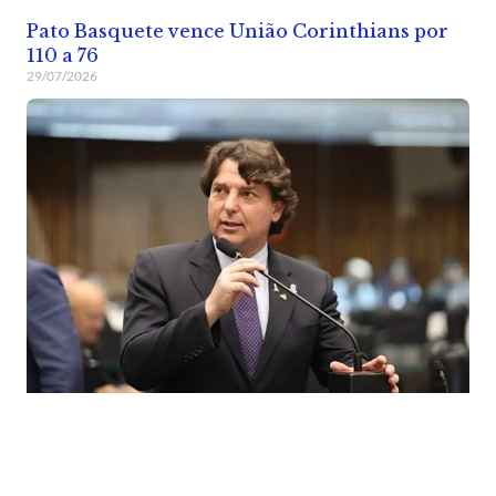
Pato Basquete vence União Corinthians por
110 a 76
29/07/2026