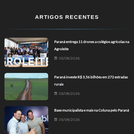
ARTIGOS RECENTES
Paraná entrega 11 drones a colégios agrícolas na
Agroleite
05/08/2026
Paraná investe R$ 3,56 bilhões em 272 estradas
rurais
05/08/2026
Base municipalista e mais na Coluna pelo Paraná
05/08/2026