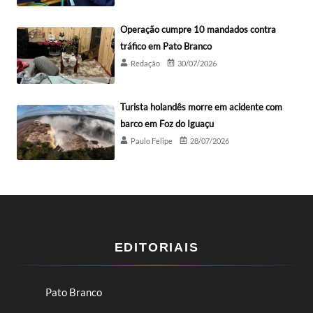
Operação cumpre 10 mandados contra
tráfico em Pato Branco
Redação
30/07/2026
Turista holandês morre em acidente com
barco em Foz do Iguaçu
Paulo Felipe
28/07/2026
EDITORIAIS
Pato Branco