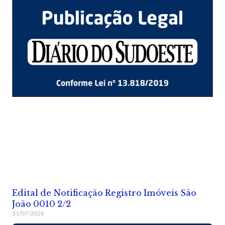
Edital de Notificação Registro Imóveis São
João 0010 2/2
31/07/2026