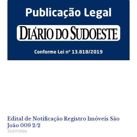
Edital de Notificação Registro Imóveis São
João 009 2/2
31/07/2026