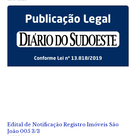
Edital de Notificação Registro Imóveis São
João 005 3/3