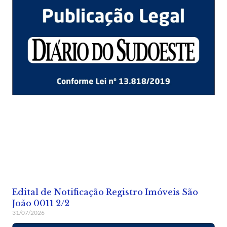
Edital de Notificação Registro Imóveis São
João 0011 2/2
31/07/2026