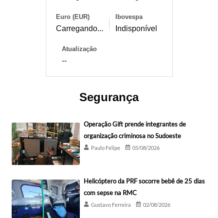
Euro (EUR)
Ibovespa
Carregando...
Indisponível
Atualização
--
Segurança
Operação Gift prende integrantes de
organização criminosa no Sudoeste
Paulo Felipe
05/08/2026
Helicóptero da PRF socorre bebê de 25 dias
com sepse na RMC
Gustavo Ferreira
02/08/2026