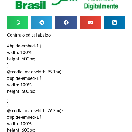
Confira o edital abaixo
#bplde-embed-1 {
width: 100%;
height: 600px;
}
@media (max-width: 991px) {
#bplde-embed-1 {
width: 100%;
height: 600px;
}
}
@media (max-width: 767px) {
#bplde-embed-1 {
width: 100%;
height: 600px;