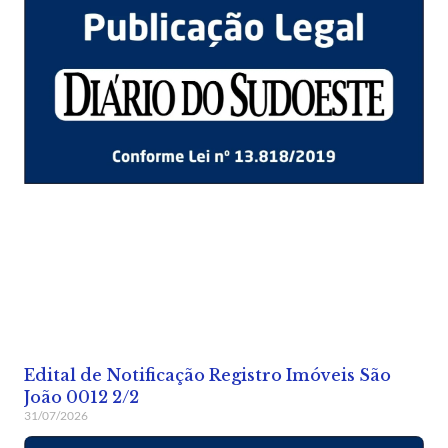
Edital de Notificação Registro Imóveis São
João 0012 2/2
31/07/2026