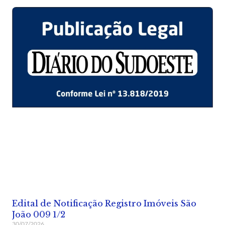
Edital de Notificação Registro Imóveis São
João 009 1/2
30/07/2026