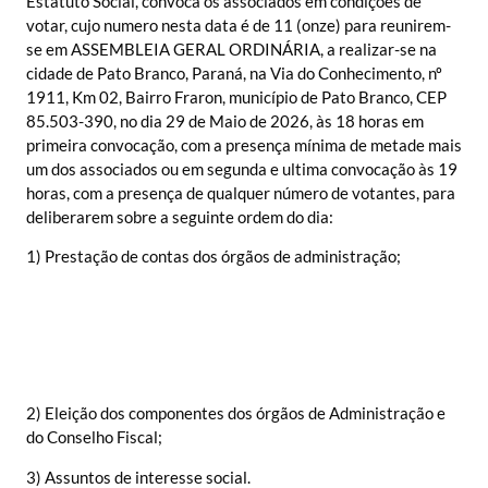
Estatuto Social, convoca os associados em condições de
votar, cujo numero nesta data é de 11 (onze) para reunirem-
se em ASSEMBLEIA GERAL ORDINÁRIA, a realizar-se na
cidade de Pato Branco, Paraná, na Via do Conhecimento, nº
1911, Km 02, Bairro Fraron, município de Pato Branco, CEP
85.503-390, no dia 29 de Maio de 2026, às 18 horas em
primeira convocação, com a presença mínima de metade mais
um dos associados ou em segunda e ultima convocação às 19
horas, com a presença de qualquer número de votantes, para
deliberarem sobre a seguinte ordem do dia:
1) Prestação de contas dos órgãos de administração;
2) Eleição dos componentes dos órgãos de Administração e
do Conselho Fiscal;
3) Assuntos de interesse social.