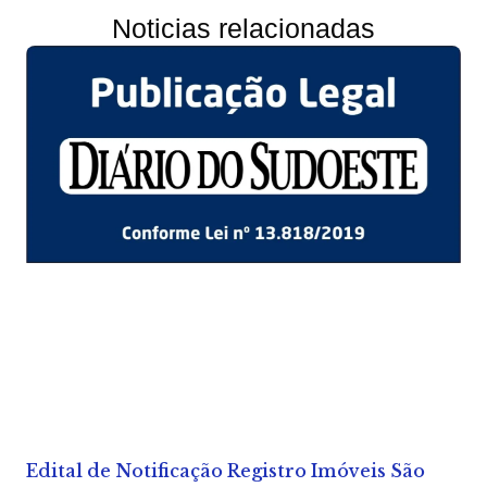
Noticias relacionadas
Edital de Notificação Registro Imóveis São