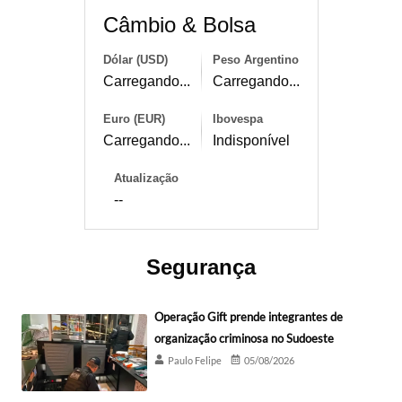
Câmbio & Bolsa
Dólar (USD)
Peso Argentino
Carregando...
Carregando...
Euro (EUR)
Ibovespa
Carregando...
Indisponível
Atualização
--
Segurança
Operação Gift prende integrantes de
organização criminosa no Sudoeste
Paulo Felipe
05/08/2026