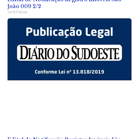
João 009 2/2
31/07/2026