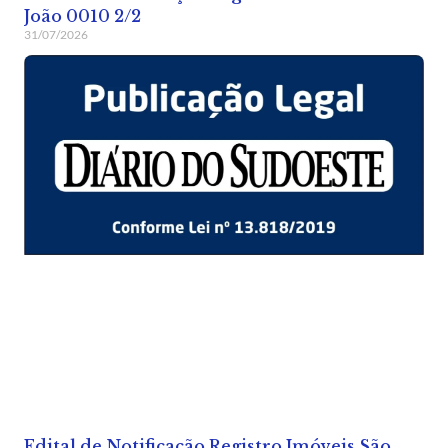
João 0010 2/2
31/07/2026
Edital de Notificação Registro Imóveis São