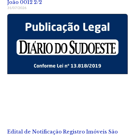
João 0012 2/2
31/07/2026
Edital de Notificação Registro Imóveis São