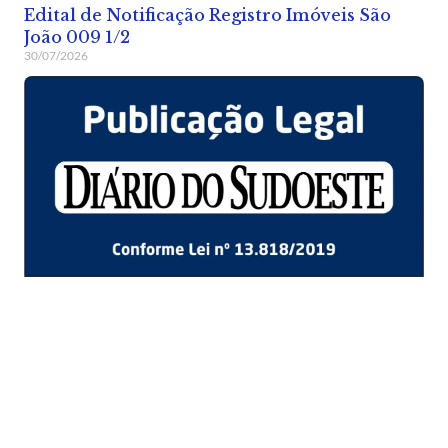
Edital de Notificação Registro Imóveis São
João 009 1/2
30/07/2026