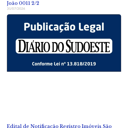
João 0011 2/2
31/07/2026
Edital de Notificação Registro Imóveis São