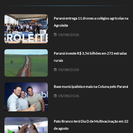
Paraná entrega 11 drones a colégios agrícolas na
Agroleite
05/08/2026
Paraná investe R$ 3,56 bilhões em 272 estradas
rurais
05/08/2026
Base municipalista e mais na Coluna pelo Paraná
05/08/2026
Pato Branco terá Dia D de Multivacinação em 22
de agosto