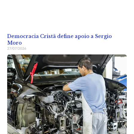
Democracia Cristã define apoio a Sergio
Moro
27/07/2026