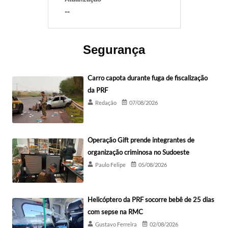
--
Segurança
Carro capota durante fuga de fiscalização
da PRF
Redação
07/08/2026
Operação Gift prende integrantes de
organização criminosa no Sudoeste
Paulo Felipe
05/08/2026
Helicóptero da PRF socorre bebê de 25 dias
com sepse na RMC
Gustavo Ferreira
02/08/2026