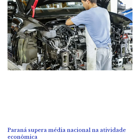
Paraná supera média nacional na atividade
econômica