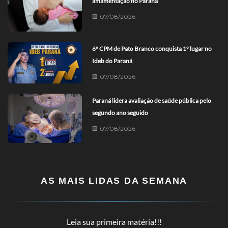
amamentação no Paraná
07/08/2026
6º CPM de Pato Branco conquista 1º lugar no
Ideb do Paraná
07/08/2026
Paraná lidera avaliação de saúde pública pelo
segundo ano seguido
07/08/2026
AS MAIS LIDAS DA SEMANA
Leia sua primeira matéria!!!