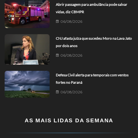
Abrir passagem para ambulância pode salvar
vidas, diz CBMPR
06/08/2026
CNJ afasta juíza que sucedeu Moro na Lava Jato
por dois anos
06/08/2026
Defesa Civil alerta para temporais com ventos
fortes no Paraná
06/08/2026
AS MAIS LIDAS DA SEMANA