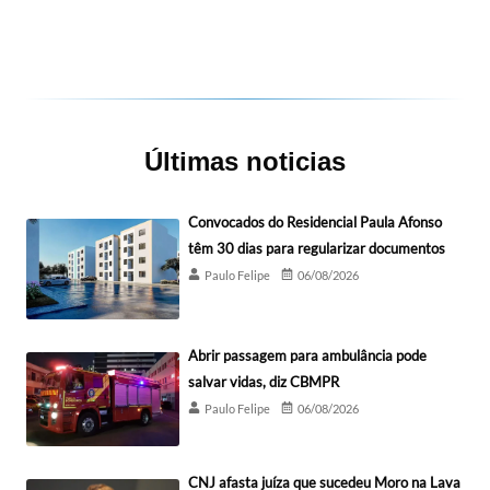
Últimas noticias
Convocados do Residencial Paula Afonso
têm 30 dias para regularizar documentos
Paulo Felipe
06/08/2026
Abrir passagem para ambulância pode
salvar vidas, diz CBMPR
Paulo Felipe
06/08/2026
CNJ afasta juíza que sucedeu Moro na Lava