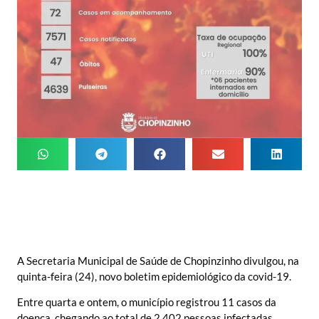
A Secretaria Municipal de Saúde de Chopinzinho divulgou, na
quinta-feira (24), novo boletim epidemiológico da covid-19.
Entre quarta e ontem, o município registrou 11 casos da
doença, chegando ao total de 2.402 pessoas infectadas