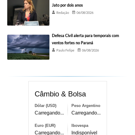
Jato por dois anos
Redação
06/08/2026
Defesa Civil alerta para temporais com
ventos fortes no Paraná
Paulo Felipe
06/08/2026
Câmbio & Bolsa
Dólar (USD)
Peso Argentino
Carregando...
Carregando...
Euro (EUR)
Ibovespa
Carregando...
Indisponível