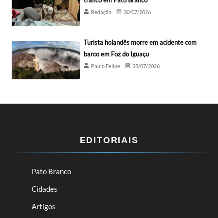
Redação
30/07/2026
Turista holandês morre em acidente com
barco em Foz do Iguaçu
Paulo Felipe
28/07/2026
EDITORIAIS
Pato Branco
Cidades
Artigos