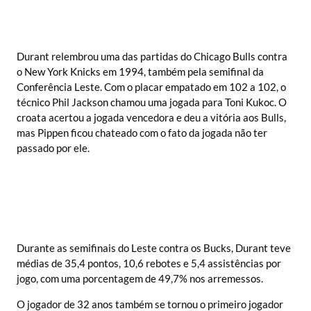
Durant relembrou uma das partidas do Chicago Bulls contra
o New York Knicks em 1994, também pela semifinal da
Conferência Leste. Com o placar empatado em 102 a 102, o
técnico Phil Jackson chamou uma jogada para Toni Kukoc. O
croata acertou a jogada vencedora e deu a vitória aos Bulls,
mas Pippen ficou chateado com o fato da jogada não ter
passado por ele.
Durante as semifinais do Leste contra os Bucks, Durant teve
médias de 35,4 pontos, 10,6 rebotes e 5,4 assistências por
jogo, com uma porcentagem de 49,7% nos arremessos.
O jogador de 32 anos também se tornou o primeiro jogador