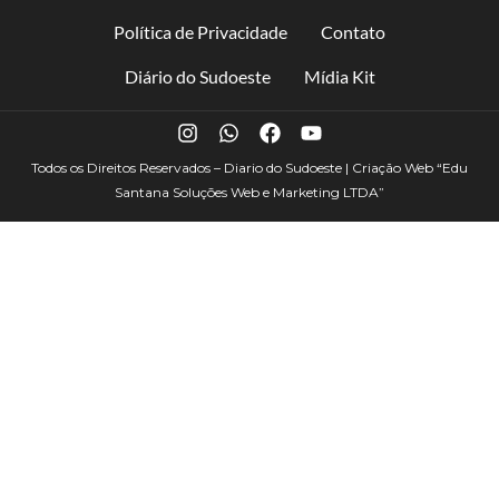
Política de Privacidade
Contato
Diário do Sudoeste
Mídia Kit
Todos os Direitos Reservados – Diario do Sudoeste | Criação Web
“Edu
Santana Soluções Web e Marketing LTDA”