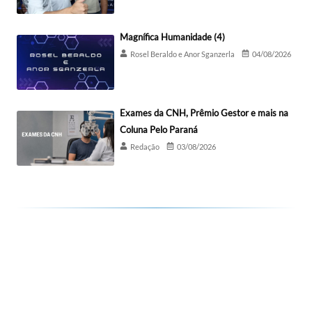
Magnífica Humanidade (4)
Rosel Beraldo e Anor Sganzerla
04/08/2026
Exames da CNH, Prêmio Gestor e mais na
Coluna Pelo Paraná
Redação
03/08/2026