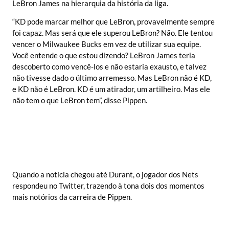
LeBron James na hierarquia da história da liga.
“KD pode marcar melhor que LeBron, provavelmente sempre
foi capaz. Mas será que ele superou LeBron? Não. Ele tentou
vencer o Milwaukee Bucks em vez de utilizar sua equipe.
Você entende o que estou dizendo? LeBron James teria
descoberto como vencê-los e não estaria exausto, e talvez
não tivesse dado o último arremesso. Mas LeBron não é KD,
e KD não é LeBron. KD é um atirador, um artilheiro. Mas ele
não tem o que LeBron tem”, disse Pippen.
Quando a notícia chegou até Durant, o jogador dos Nets
respondeu no Twitter, trazendo à tona dois dos momentos
mais notórios da carreira de Pippen.