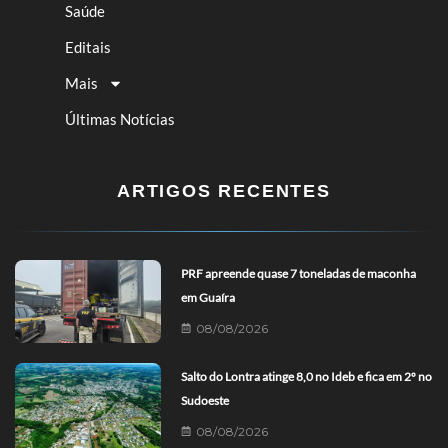
Saúde
Editais
Mais
Últimas Notícias
ARTIGOS RECENTES
PRF apreende quase 7 toneladas de maconha
em Guaíra
08/08/2026
Salto do Lontra atinge 8,0 no Ideb e fica em 2º no
Sudoeste
08/08/2026