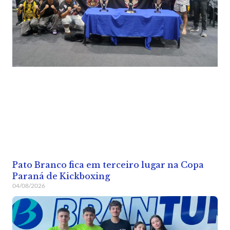
Pato Branco fica em terceiro lugar na Copa
Paraná de Kickboxing
04/08/2026