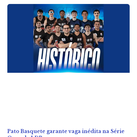
Pato Basquete garante vaga inédita na Série