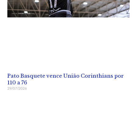
Pato Basquete vence União Corinthians por
110 a 76
29/07/2026