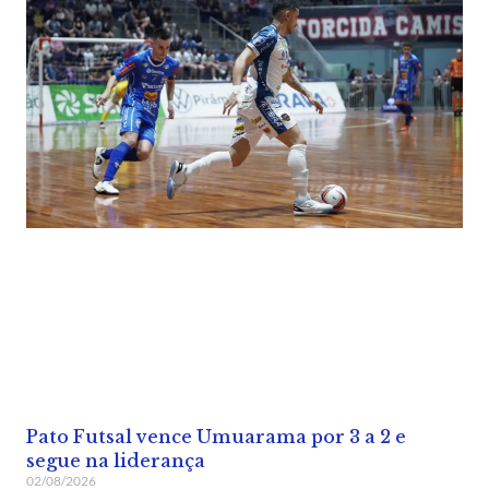
Pato Futsal vence Umuarama por 3 a 2 e
segue na liderança
02/08/2026