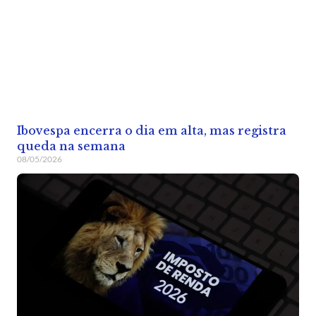
Ibovespa encerra o dia em alta, mas registra
queda na semana
08/05/2026