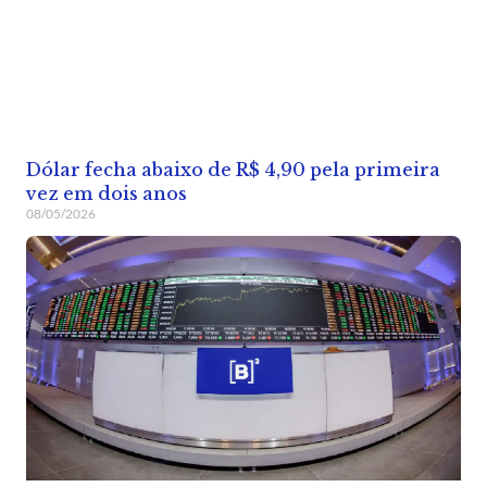
Dólar fecha abaixo de R$ 4,90 pela primeira
vez em dois anos
08/05/2026