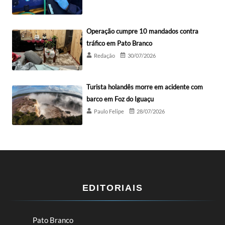
Operação cumpre 10 mandados contra
tráfico em Pato Branco
Redação
30/07/2026
Turista holandês morre em acidente com
barco em Foz do Iguaçu
Paulo Felipe
28/07/2026
EDITORIAIS
Pato Branco