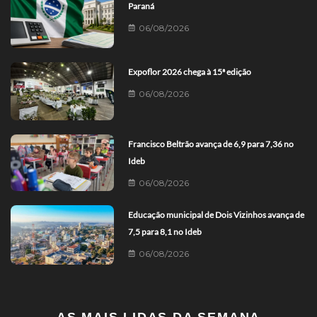
Paraná
06/08/2026
Expoflor 2026 chega à 15ª edição
06/08/2026
Francisco Beltrão avança de 6,9 para 7,36 no
Ideb
06/08/2026
Educação municipal de Dois Vizinhos avança de
7,5 para 8,1 no Ideb
06/08/2026
AS MAIS LIDAS DA SEMANA