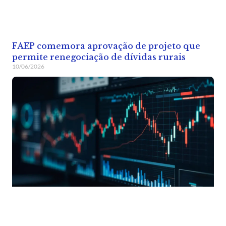
FAEP comemora aprovação de projeto que
permite renegociação de dívidas rurais
10/06/2026