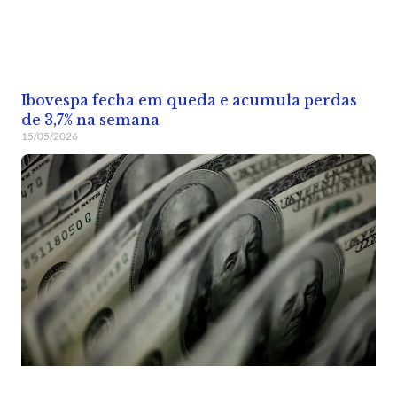
Ibovespa fecha em queda e acumula perdas
de 3,7% na semana
15/05/2026