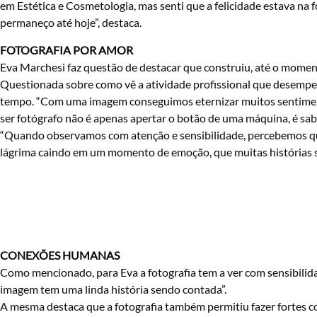
em Estética e Cosmetologia, mas senti que a felicidade estava na f
permaneço até hoje”, destaca.
FOTOGRAFIA POR AMOR
Eva Marchesi faz questão de destacar que construiu, até o moment
Questionada sobre como vê a atividade profissional que desempenh
tempo. “Com uma imagem conseguimos eternizar muitos sentimen
ser fotógrafo não é apenas apertar o botão de uma máquina, é sabe
“Quando observamos com atenção e sensibilidade, percebemos qu
lágrima caindo em um momento de emoção, que muitas histórias sã
CONEXÕES HUMANAS
Como mencionado, para Eva a fotografia tem a ver com sensibilid
imagem tem uma linda história sendo contada”.
A mesma destaca que a fotografia também permitiu fazer fortes 