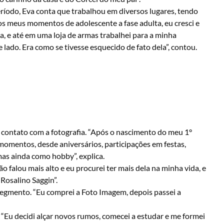
ríodo, Eva conta que trabalhou em diversos lugares, tendo
s meus momentos de adolescente a fase adulta, eu cresci e
a, e até em uma loja de armas trabalhei para a minha
 lado. Era como se tivesse esquecido de fato dela”, contou.
contato com a fotografia. “Após o nascimento do meu 1°
 momentos, desde aniversários, participações em festas,
as ainda como hobby”, explica.
ão falou mais alto e eu procurei ter mais dela na minha vida, e
Rosalino Saggin”.
egmento. “Eu comprei a Foto Imagem, depois passei a
 “Eu decidi alçar novos rumos, comecei a estudar e me formei