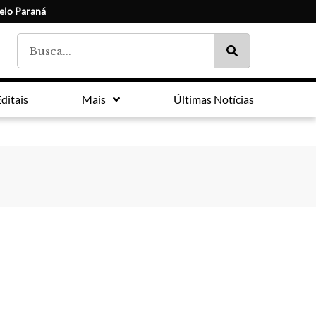
elo Paraná
ditais
Mais
Últimas Notícias