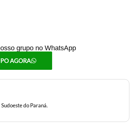
 nosso grupo no WhatsApp
UPO AGORA
, Sudoeste do Paraná.