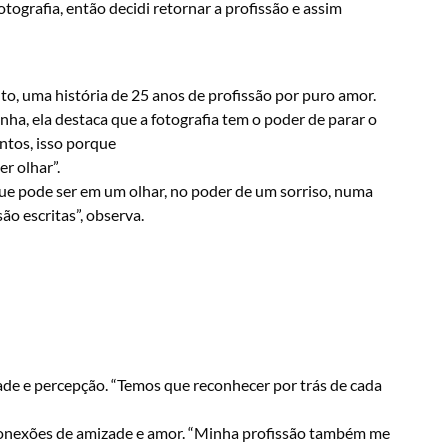
otografia, então decidi retornar a profissão e assim
o, uma história de 25 anos de profissão por puro amor.
a, ela destaca que a fotografia tem o poder de parar o
tos, isso porque
r olhar”.
e pode ser em um olhar, no poder de um sorriso, numa
o escritas”, observa.
ade e percepção. “Temos que reconhecer por trás de cada
conexões de amizade e amor. “Minha profissão também me