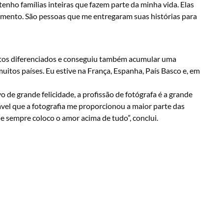
enho famílias inteiras que fazem parte da minha vida. Elas
onamento. São pessoas que me entregaram suas histórias para
tos diferenciados e conseguiu também acumular uma
muitos países. Eu estive na França, Espanha, País Basco e, em
vo de grande felicidade, a profissão de fotógrafa é a grande
vel que a fotografia me proporcionou a maior parte das
 sempre coloco o amor acima de tudo”, conclui.