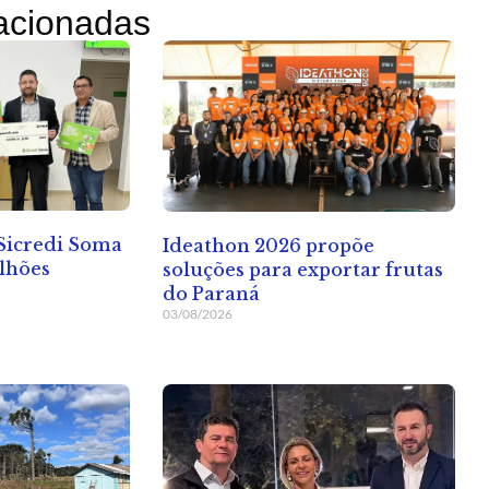
lacionadas
 Sicredi Soma
Ideathon 2026 propõe
ilhões
soluções para exportar frutas
do Paraná
03/08/2026