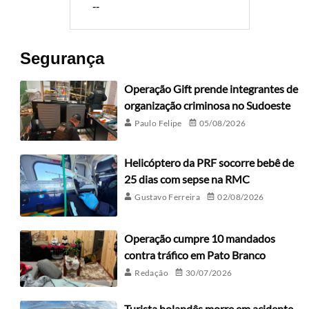
--
Segurança
Operação Gift prende integrantes de
organização criminosa no Sudoeste
Paulo Felipe
05/08/2026
Helicóptero da PRF socorre bebê de
25 dias com sepse na RMC
Gustavo Ferreira
02/08/2026
Operação cumpre 10 mandados
contra tráfico em Pato Branco
Redação
30/07/2026
Turista holandês morre em acidente