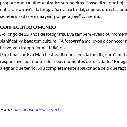
proporcionou muitas amizades verdadeiras. Posso dizer que hoje t
entraram através da fotografia e a partir daí, criamos um relaci
ser eternizadas em imagem, por gerações”, comenta.
CONHECENDO O MUNDO
Ao longo de 25 anos de fotografia, Eva também vivenciou momen
significativa bagagem cultural. “A fotografia me levou a conhecer 
breve, vou fotografar na Itália”, diz.
Para finalizar, Eva Marchesi avalia que além da família, que é moti
responsável por muitos dos seus momentos de felicidade. “É inegá
alegrias que tenho. Sou completamente apaixonada pelo que faço e
Fonte:
diariodosudoeste.com.br