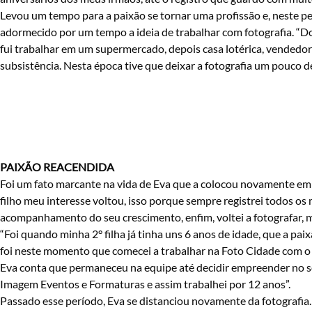
Levou um tempo para a paixão se tornar uma profissão e, neste pe
adormecido por um tempo a ideia de trabalhar com fotografia. “Do
fui trabalhar em um supermercado, depois casa lotérica, vendedor
subsistência. Nesta época tive que deixar a fotografia um pouco de
PAIXÃO REACENDIDA
Foi um fato marcante na vida de Eva que a colocou novamente em 
filho meu interesse voltou, isso porque sempre registrei todos os
acompanhamento do seu crescimento, enfim, voltei a fotografar, m
“Foi quando minha 2° filha já tinha uns 6 anos de idade, que a paix
foi neste momento que comecei a trabalhar na Foto Cidade com o 
Eva conta que permaneceu na equipe até decidir empreender no s
Imagem Eventos e Formaturas e assim trabalhei por 12 anos”.
Passado esse período, Eva se distanciou novamente da fotografia.