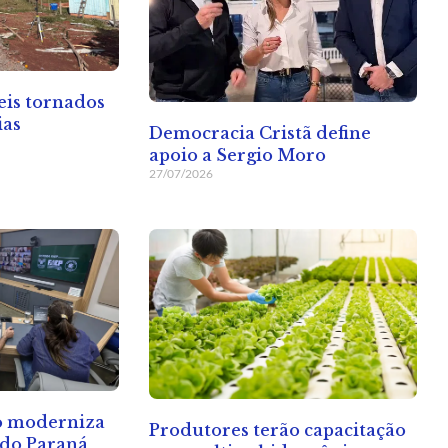
eis tornados
ias
Democracia Cristã define
apoio a Sergio Moro
27/07/2026
o moderniza
Produtores terão capacitação
 do Paraná