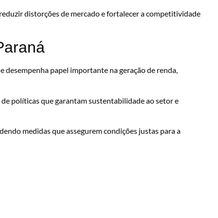
 reduzir distorções de mercado e fortalecer a competitividade
 Paraná
s e desempenha papel importante na geração de renda,
de políticas que garantam sustentabilidade ao setor e
dendo medidas que assegurem condições justas para a