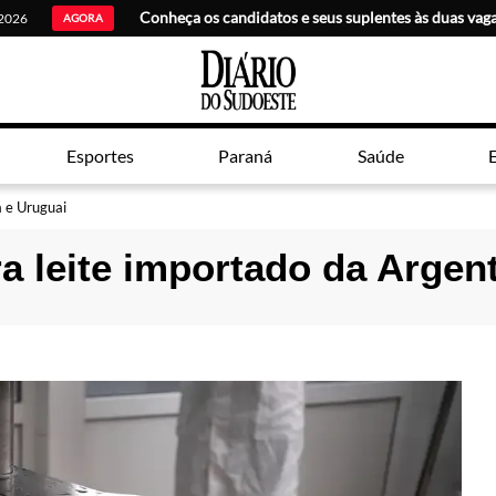
 2026
AGORA
Esportes
Paraná
Saúde
E
a e Uruguai
 leite importado da Argent