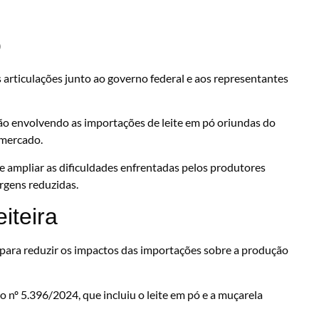
o
s articulações junto ao governo federal e aos representantes
ão envolvendo as importações de leite em pó oriundas do
 mercado.
 ampliar as dificuldades enfrentadas pelos produtores
rgens reduzidas.
iteira
para reduzir os impactos das importações sobre a produção
 nº 5.396/2024, que incluiu o leite em pó e a muçarela