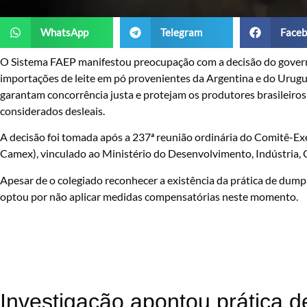
WhatsApp
Telegram
Faceb
O Sistema FAEP manifestou preocupação com a decisão do govern
importações de leite em pó provenientes da Argentina e do Urug
garantam concorrência justa e protejam os produtores brasileiro
considerados desleais.
A decisão foi tomada após a 237ª reunião ordinária do Comitê-E
Camex), vinculado ao Ministério do Desenvolvimento, Indústria, C
Apesar de o colegiado reconhecer a existência da prática de dump
optou por não aplicar medidas compensatórias neste momento.
Investigação apontou prática 