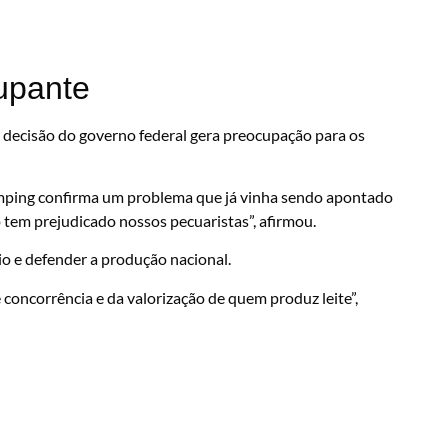
upante
 decisão do governo federal gera preocupação para os
umping confirma um problema que já vinha sendo apontado
 tem prejudicado nossos pecuaristas”, afirmou.
io e defender a produção nacional.
concorrência e da valorização de quem produz leite”,