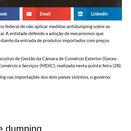
ook
Email
LinkedIn
o federal de não aplicar medidas antidumping sobre as
uai. A entidade defende a adoção de mecanismos que
s diante da entrada de produtos importados com preços
xecutivo de Gestão da Câmara de Comércio Exterior (Gecex-
omércio e Serviços (MDIC), realizada nesta quinta-feira (28).
ing nas importações dos dois países vizinhos, o governo
de dumping