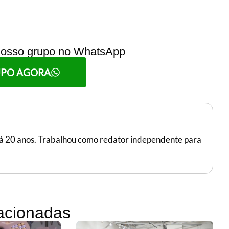
 nosso grupo no WhatsApp
UPO AGORA
 há 20 anos. Trabalhou como redator independente para
lacionadas