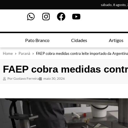
sábado, 8 agosto,
Pato Branco
Cidades
Artigos
Home
Paraná
FAEP cobra medidas contra leite importado da Argentin
FAEP cobra medidas contra
Por
Gustavo Ferreira
maio 30, 2026