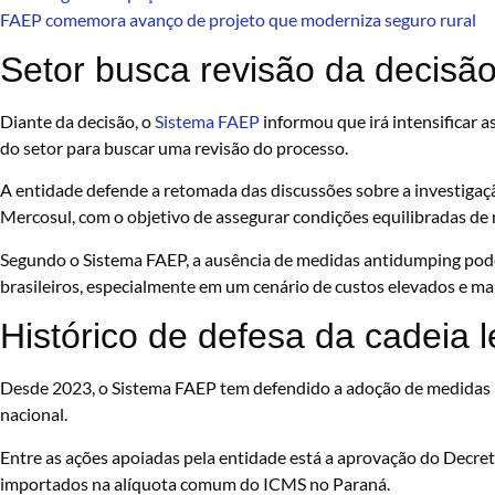
FAEP comemora avanço de projeto que moderniza seguro rural
Setor busca revisão da decisã
Diante da decisão, o
Sistema FAEP
informou que irá intensificar a
do setor para buscar uma revisão do processo.
A entidade defende a retomada das discussões sobre a investigaç
Mercosul, com o objetivo de assegurar condições equilibradas de
Segundo o Sistema FAEP, a ausência de medidas antidumping pode
brasileiros, especialmente em um cenário de custos elevados e ma
Histórico de defesa da cadeia le
Desde 2023, o Sistema FAEP tem defendido a adoção de medidas 
nacional.
Entre as ações apoiadas pela entidade está a aprovação do Decreto
importados na alíquota comum do ICMS no Paraná.