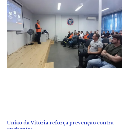
União da Vitória reforça prevenção contra
enchentes