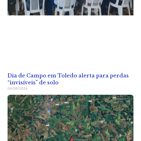
Dia de Campo em Toledo alerta para perdas
“invisíveis” de solo
06/08/2026