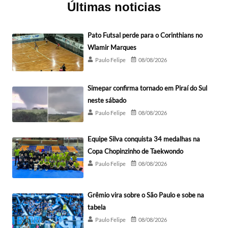
Últimas noticias
Pato Futsal perde para o Corinthians no
Wlamir Marques
Paulo Felipe
08/08/2026
Simepar confirma tornado em Piraí do Sul
neste sábado
Paulo Felipe
08/08/2026
Equipe Silva conquista 34 medalhas na
Copa Chopinzinho de Taekwondo
Paulo Felipe
08/08/2026
Grêmio vira sobre o São Paulo e sobe na
tabela
Paulo Felipe
08/08/2026