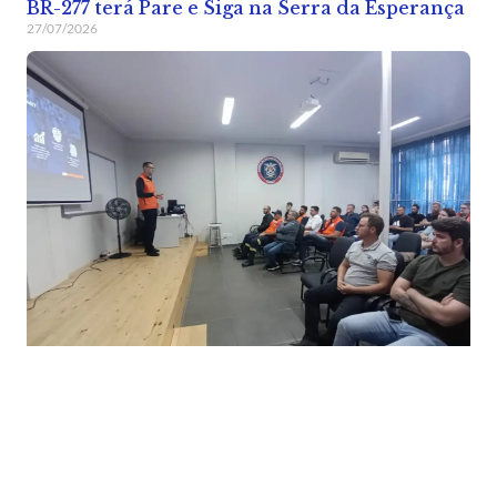
BR-277 terá Pare e Siga na Serra da Esperança
27/07/2026