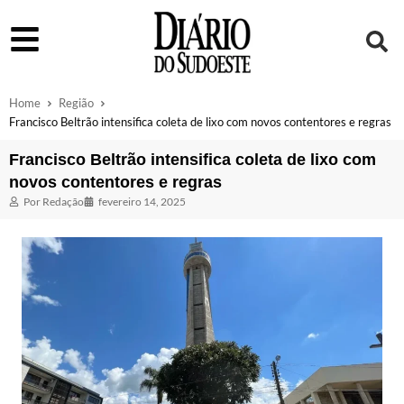
Home
Região
Francisco Beltrão intensifica coleta de lixo com novos contentores e regras
Francisco Beltrão intensifica coleta de lixo com
novos contentores e regras
Por
Redação
fevereiro 14, 2025