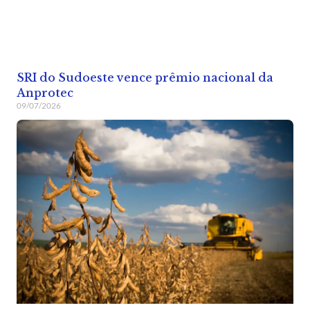
SRI do Sudoeste vence prêmio nacional da
Anprotec
09/07/2026