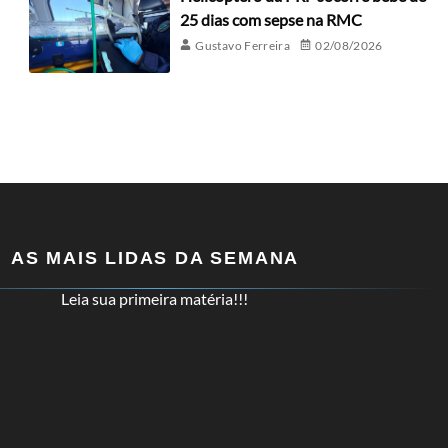
25 dias com sepse na RMC
Gustavo Ferreira
02/08/2026
AS MAIS LIDAS DA SEMANA
Leia sua primeira matéria!!!