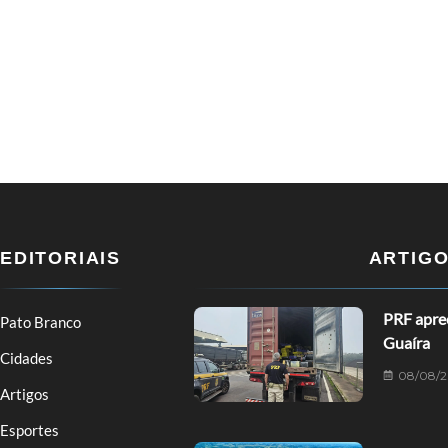
EDITORIAIS
ARTIG
PRF apre
Pato Branco
Guaíra
Cidades
08/08/
Artigos
Esportes