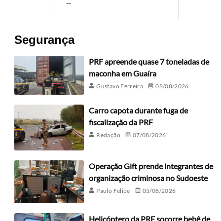
--
Segurança
PRF apreende quase 7 toneladas de
maconha em Guaíra
Gustavo Ferreira
08/08/2026
Carro capota durante fuga de
fiscalização da PRF
Redação
07/08/2026
Operação Gift prende integrantes de
organização criminosa no Sudoeste
Paulo Felipe
05/08/2026
Helicóptero da PRF socorre bebê de