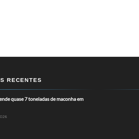
OS RECENTES
ende quase 7 toneladas de maconha em
2026