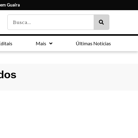
 em Guaíra
ditais
Mais
Últimas Notícias
idos