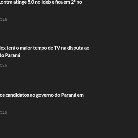
Lontra atinge 8,0 no Ideb e fica em 2º no
2026
ex terá o maior tempo de TV na disputa ao
do Paraná
2026
os candidatos ao governo do Paraná em
2026