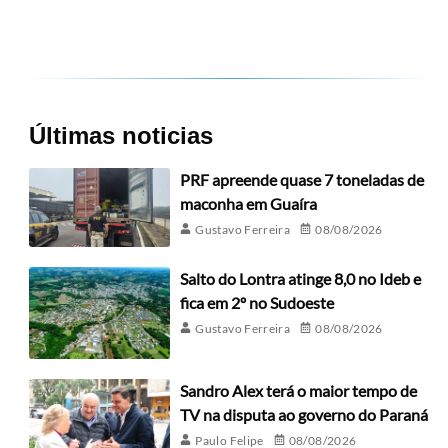
Últimas noticias
PRF apreende quase 7 toneladas de
maconha em Guaíra
Gustavo Ferreira
08/08/2026
Salto do Lontra atinge 8,0 no Ideb e
fica em 2º no Sudoeste
Gustavo Ferreira
08/08/2026
Sandro Alex terá o maior tempo de
TV na disputa ao governo do Paraná
Paulo Felipe
08/08/2026