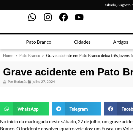
sábado, 8 agosto,
Pato Branco
Cidades
Artigos
Home
Pato Branco
Grave acidente em Pato Branco deixa três jovens f
Grave acidente em Pato Br
Por
Redação
julho 27, 2024
WhatsApp
Telegram
Faceb
No início da madrugada deste sábado, 27 de julho, um grave aciden
Branco. O incidente envolveu quatro veículos: um Fusca, um Volk