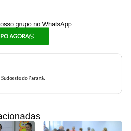
 nosso grupo no WhatsApp
UPO AGORA
, Sudoeste do Paraná.
lacionadas