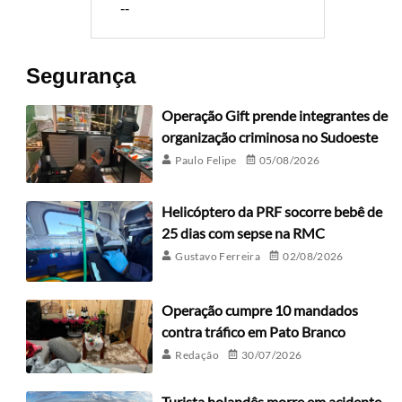
--
Segurança
Operação Gift prende integrantes de
organização criminosa no Sudoeste
Paulo Felipe
05/08/2026
Helicóptero da PRF socorre bebê de
25 dias com sepse na RMC
Gustavo Ferreira
02/08/2026
Operação cumpre 10 mandados
contra tráfico em Pato Branco
Redação
30/07/2026
Turista holandês morre em acidente