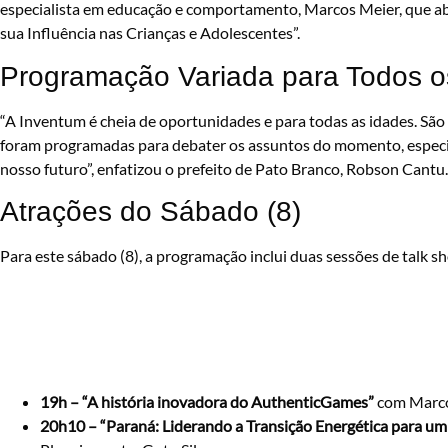
especialista em educação e comportamento, Marcos Meier, que abo
sua Influência nas Crianças e Adolescentes”.
Programação Variada para Todos o
“A Inventum é cheia de oportunidades e para todas as idades. São 
foram programadas para debater os assuntos do momento, especia
nosso futuro”, enfatizou o prefeito de Pato Branco, Robson Cantu.
Atrações do Sábado (8)
Para este sábado (8), a programação inclui duas sessões de talk sh
19h – “A história inovadora do AuthenticGames”
com Marco
20h10 – “Paraná: Liderando a Transição Energética para um