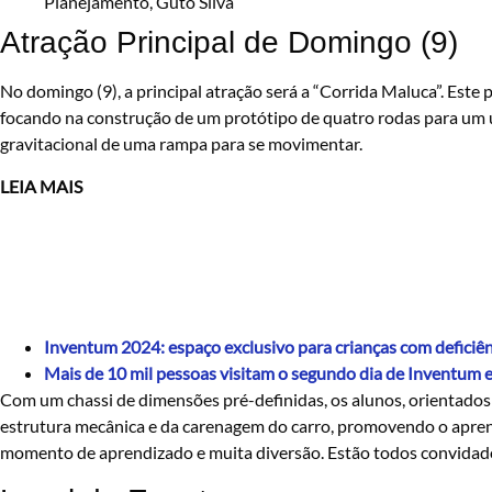
Planejamento, Guto Silva
Atração Principal de Domingo (9)
No domingo (9), a principal atração será a “Corrida Maluca”. Este 
focando na construção de um protótipo de quatro rodas para um ún
gravitacional de uma rampa para se movimentar.
LEIA MAIS
Inventum 2024: espaço exclusivo para crianças com deficiên
Mais de 10 mil pessoas visitam o segundo dia de Inventum
Com um chassi de dimensões pré-definidas, os alunos, orientados
estrutura mecânica e da carenagem do carro, promovendo o apre
momento de aprendizado e muita diversão. Estão todos convidado