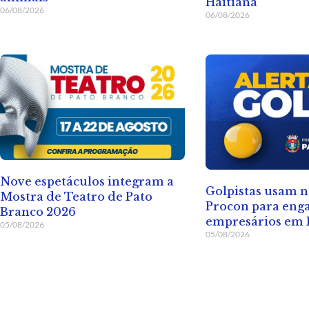
Haitiana
06/08/2026
06/08/2026
Nove espetáculos integram a
Golpistas usam 
Mostra de Teatro de Pato
Procon para eng
Branco 2026
empresários em 
05/08/2026
05/08/2026