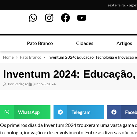
sexta-feira, 7 ago
Pato Branco
Cidades
Artigos
Home
Pato Branco
Inventum 2024: Educação, Tecnologia e Inovação 
Inventum 2024: Educação,
Por
Redação
junho 8, 2024
WhatsApp
Telegram
Faceb
Os primeiros dias da Inventum 2024 trouxeram uma vasta gama 
tecnologia, inovação e desenvolvimento. Entre as diversas oficin