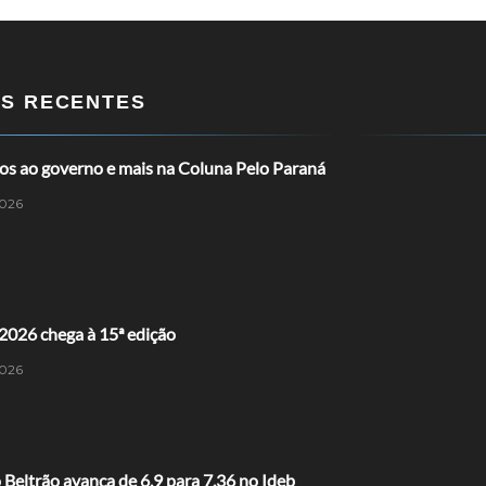
OS RECENTES
os ao governo e mais na Coluna Pelo Paraná
026
2026 chega à 15ª edição
026
 Beltrão avança de 6,9 para 7,36 no Ideb