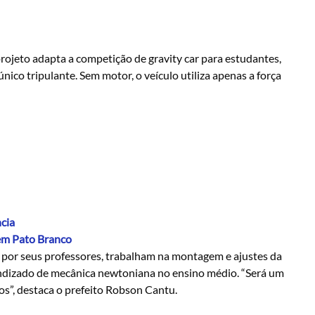
projeto adapta a competição de gravity car para estudantes,
ico tripulante. Sem motor, o veículo utiliza apenas a força
cia
 em Pato Branco
 por seus professores, trabalham na montagem e ajustes da
ndizado de mecânica newtoniana no ensino médio. “Será um
s”, destaca o prefeito Robson Cantu.