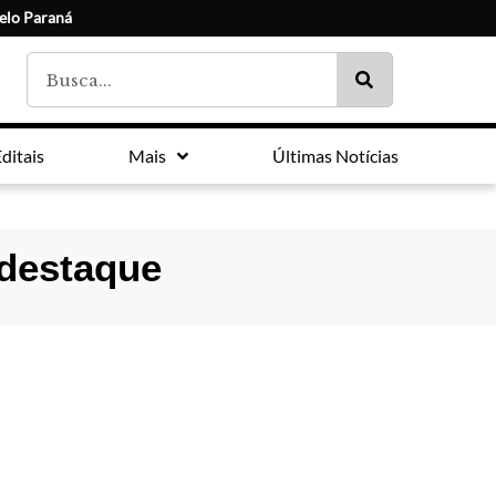
elo Paraná
ditais
Mais
Últimas Notícias
 destaque