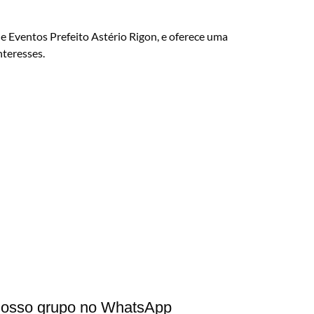
de Eventos Prefeito Astério Rigon, e oferece uma
nteresses.
 nosso grupo no WhatsApp