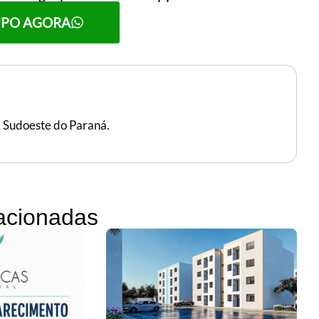
UPO AGORA
, Sudoeste do Paraná.
lacionadas