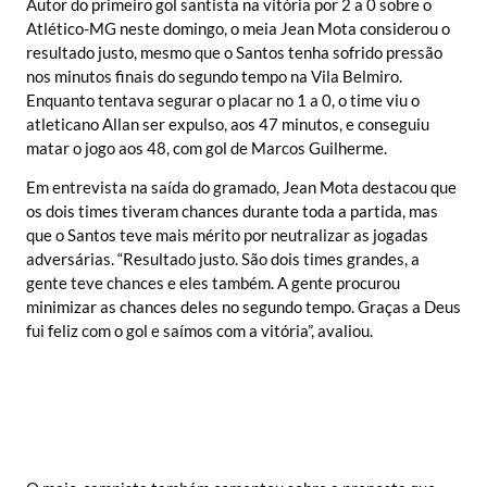
Autor do primeiro gol santista na vitória por 2 a 0 sobre o
Atlético-MG neste domingo, o meia Jean Mota considerou o
resultado justo, mesmo que o Santos tenha sofrido pressão
nos minutos finais do segundo tempo na Vila Belmiro.
Enquanto tentava segurar o placar no 1 a 0, o time viu o
atleticano Allan ser expulso, aos 47 minutos, e conseguiu
matar o jogo aos 48, com gol de Marcos Guilherme.
Em entrevista na saída do gramado, Jean Mota destacou que
os dois times tiveram chances durante toda a partida, mas
que o Santos teve mais mérito por neutralizar as jogadas
adversárias. “Resultado justo. São dois times grandes, a
gente teve chances e eles também. A gente procurou
minimizar as chances deles no segundo tempo. Graças a Deus
fui feliz com o gol e saímos com a vitória”, avaliou.