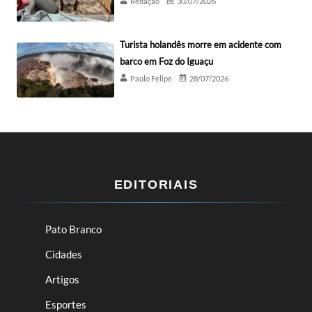
Redação
30/07/2026
Turista holandês morre em acidente com
barco em Foz do Iguaçu
Paulo Felipe
28/07/2026
EDITORIAIS
Pato Branco
Cidades
Artigos
Esportes