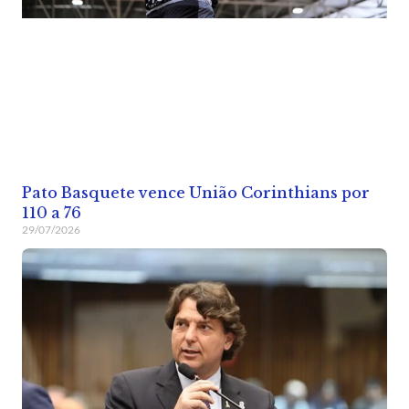
Pato Basquete vence União Corinthians por
110 a 76
29/07/2026