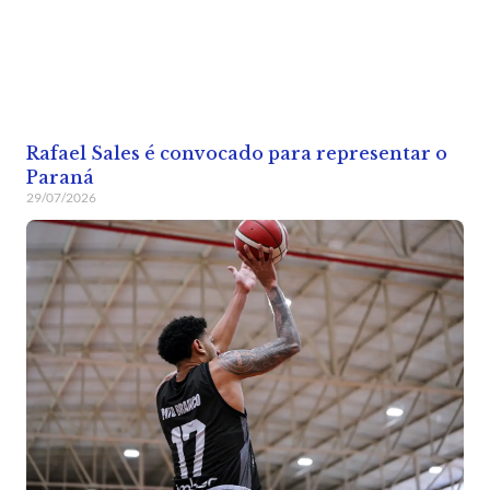
Rafael Sales é convocado para representar o
Paraná
29/07/2026