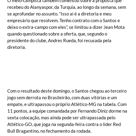
O meio-campista também comentou sobre a proposta que
recebeu do Alanyaspor, da Turquia, ao longo da semana, sem
se aprofundar no assunto. “Isso aí é a diretoria e meu
empresário que resolvem. Tenho contrato com o Santos e
deixo o extra-campo com eles”, se limitou a dizer Jean Mota
quando questionado sobre a oferta, que, segundo o
presidente do clube, Andres Rueda, foi recusada pela
diretoria.
Com o resultado deste domingo, o Santos chegou ao terceiro
jogo sem derrota no Brasileirão, com duas vitórias e um
empate, e ultrapassou o próprio Atlético-MG na tabela. Com
11 pontos, a equipe comandada por Fernando Diniz dorme na
sexta colocação, mas ainda pode ser ultrapassada pelo
Atlético-GO, que joga na segunda-feira contra o líder Red
Bull Bragantino, no fechamento da rodada.