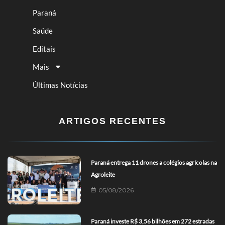
Paraná
Saúde
Editais
Mais
Últimas Notícias
ARTIGOS RECENTES
Paraná entrega 11 drones a colégios agrícolas na
Agroleite
05/08/2026
Paraná investe R$ 3,56 bilhões em 272 estradas