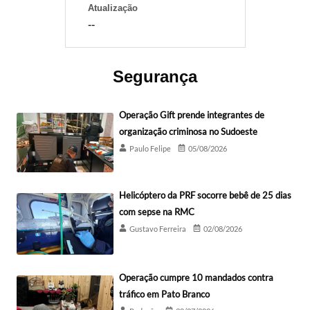
Atualização
--
Segurança
Operação Gift prende integrantes de
organização criminosa no Sudoeste
Paulo Felipe
05/08/2026
Helicóptero da PRF socorre bebê de 25 dias
com sepse na RMC
Gustavo Ferreira
02/08/2026
Operação cumpre 10 mandados contra
tráfico em Pato Branco