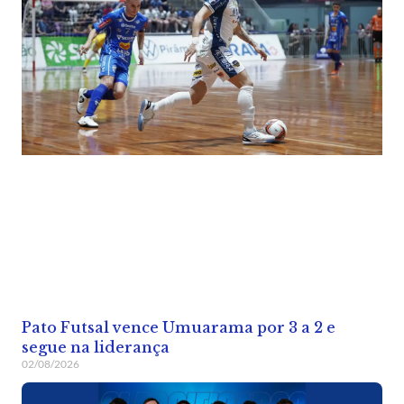
Pato Futsal vence Umuarama por 3 a 2 e
segue na liderança
02/08/2026