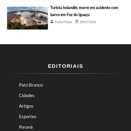
Turista holandês morre em acidente com
barco em Foz do Iguaçu
Paulo Felipe
28/07/2026
EDITORIAIS
Pato Branco
Cidades
Artigos
Esportes
Paraná