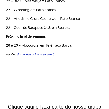
22 – BMX Freestyle, em Pato Branco
22 – Wheeling, em Pato Branco
22 – Atletismo Cross Country, em Pato Branco
22 – Open de Basquete 3×3, em Realeza
Próximo final de semana:
28 e 29 – Motocross, em Telêmaco Borba.
Fonte:
diariodosudoeste.com.br
Clique aqui e faça parte do nosso grupo