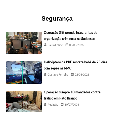
Segurança
Operação Gift prende integrantes de
organização criminosa no Sudoeste
Paulo Felipe
05/08/2026
Helicóptero da PRF socorre bebê de 25 dias
com sepse na RMC
Gustavo Ferreira
02/08/2026
Operação cumpre 10 mandados contra
tráfico em Pato Branco
Redação
30/07/2026