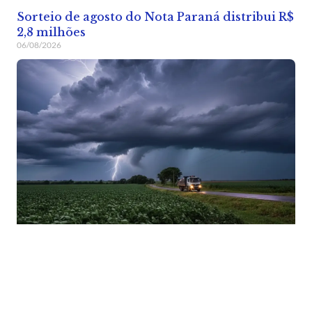
Sorteio de agosto do Nota Paraná distribui R$
2,8 milhões
06/08/2026