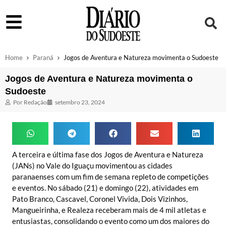
Home
Paraná
Jogos de Aventura e Natureza movimenta o Sudoeste
Jogos de Aventura e Natureza movimenta o
Sudoeste
Por
Redação
setembro 23, 2024
A terceira e última fase dos Jogos de Aventura e Natureza
(JANs) no Vale do Iguaçu movimentou as cidades
paranaenses com um fim de semana repleto de competições
e eventos. No sábado (21) e domingo (22), atividades em
Pato Branco, Cascavel, Coronel Vivida, Dois Vizinhos,
Mangueirinha, e Realeza receberam mais de 4 mil atletas e
entusiastas, consolidando o evento como um dos maiores do