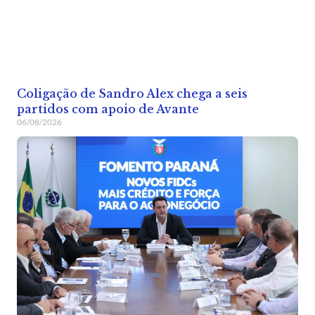
Coligação de Sandro Alex chega a seis
partidos com apoio de Avante
06/08/2026