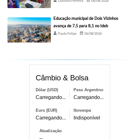
Gustavo Ferreira
06/08/2026
Educação municipal de Dois Vizinhos
avança de 7,5 para 8,1 no Ideb
Paulo Felipe
06/08/2026
Câmbio & Bolsa
Dólar (USD)
Peso Argentino
Carregando...
Carregando...
Euro (EUR)
Ibovespa
Carregando...
Indisponível
Atualização
--