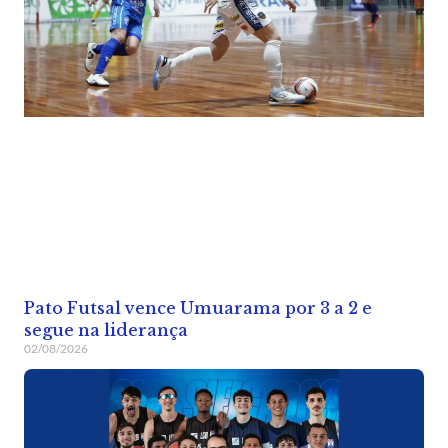
Pato Futsal vence Umuarama por 3 a 2 e
segue na liderança
02/08/2026