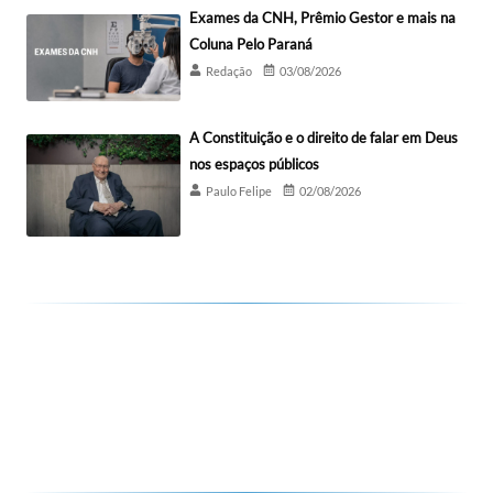
Exames da CNH, Prêmio Gestor e mais na
Coluna Pelo Paraná
Redação
03/08/2026
A Constituição e o direito de falar em Deus
nos espaços públicos
Paulo Felipe
02/08/2026