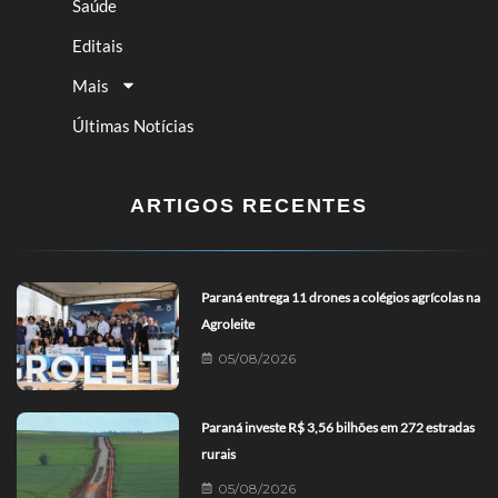
Saúde
Editais
Mais
Últimas Notícias
ARTIGOS RECENTES
Paraná entrega 11 drones a colégios agrícolas na
Agroleite
05/08/2026
Paraná investe R$ 3,56 bilhões em 272 estradas
rurais
05/08/2026