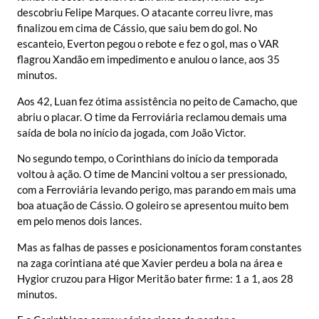
descobriu Felipe Marques. O atacante correu livre, mas
finalizou em cima de Cássio, que saiu bem do gol. No
escanteio, Everton pegou o rebote e fez o gol, mas o VAR
flagrou Xandão em impedimento e anulou o lance, aos 35
minutos.
Aos 42, Luan fez ótima assistência no peito de Camacho, que
abriu o placar. O time da Ferroviária reclamou demais uma
saída de bola no início da jogada, com João Victor.
No segundo tempo, o Corinthians do início da temporada
voltou à ação. O time de Mancini voltou a ser pressionado,
com a Ferroviária levando perigo, mas parando em mais uma
boa atuação de Cássio. O goleiro se apresentou muito bem
em pelo menos dois lances.
Mas as falhas de passes e posicionamentos foram constantes
na zaga corintiana até que Xavier perdeu a bola na área e
Hygior cruzou para Higor Meritão bater firme: 1 a 1, aos 28
minutos.