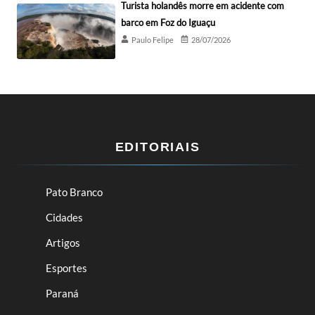
Turista holandês morre em acidente com
barco em Foz do Iguaçu
Paulo Felipe
28/07/2026
EDITORIAIS
Pato Branco
Cidades
Artigos
Esportes
Paraná