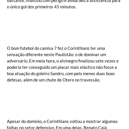
bastante, finalizou com perigo e ainda deu a assistência para
o único gol dos primeiros 45 minutos.
O bom futebol do camisa 7 fez o Corinthians ter uma
sensação diferente neste Paulistão: o de dominar um
adversário. Em meia hora, o alvinegro finalizou sete vezes e
poderia ter conseguido um placar mais elástico não fosse a
boa atuação do goleiro Sandro, com pelo menos duas boas
defesas, além de um chute de Otero no travessão.
Apesar do domínio, o Corinthians voltou a mostrar algumas
falhas no setor defensivo. Em uma delas, Renato Cajá