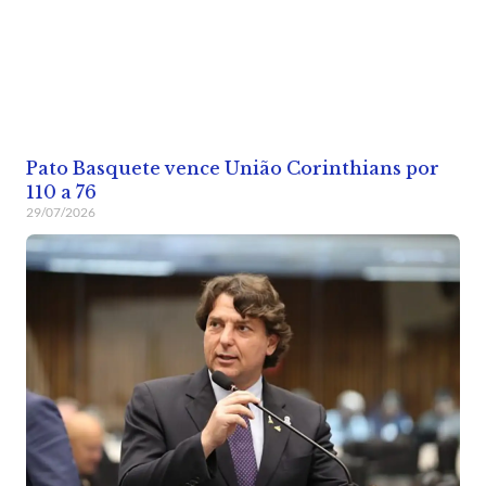
Pato Basquete vence União Corinthians por
110 a 76
29/07/2026