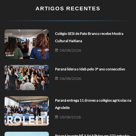
ARTIGOS RECENTES
Colégio SESI de Pato Branco recebe Mostra
Cultural Haitiana
06/08/2026
Paraná lidera o Ideb pelo 3º ano consecutivo
06/08/2026
Paraná entrega 11 drones a colégios agrícolas na
Agroleite
05/08/2026
Paraná investe R$ 3,56 bilhões em 272 estradas