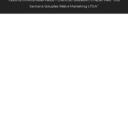
Santana Soluções Web e Marketing LTDA”