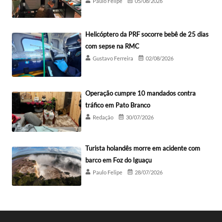
Paulo Felipe
05/08/2026
Helicóptero da PRF socorre bebê de 25 dias
com sepse na RMC
Gustavo Ferreira
02/08/2026
Operação cumpre 10 mandados contra
tráfico em Pato Branco
Redação
30/07/2026
Turista holandês morre em acidente com
barco em Foz do Iguaçu
Paulo Felipe
28/07/2026