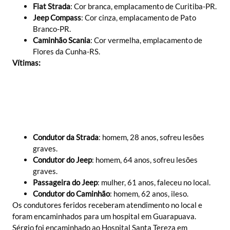
Fiat Strada
: Cor branca, emplacamento de Curitiba-PR.
Jeep Compass
: Cor cinza, emplacamento de Pato
Branco-PR.
Caminhão Scania
: Cor vermelha, emplacamento de
Flores da Cunha-RS.
Vítimas:
Condutor da Strada
: homem, 28 anos, sofreu lesões
graves.
Condutor do Jeep
: homem, 64 anos, sofreu lesões
graves.
Passageira do Jeep
: mulher, 61 anos, faleceu no local.
Condutor do Caminhão
: homem, 62 anos, ileso.
Os condutores feridos receberam atendimento no local e
foram encaminhados para um hospital em Guarapuava.
Sérgio foi encaminhado ao Hospital Santa Tereza em