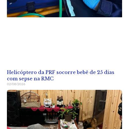
Helicóptero da PRF socorre bebê de 25 dias
com sepse na RMC
02/08/2026