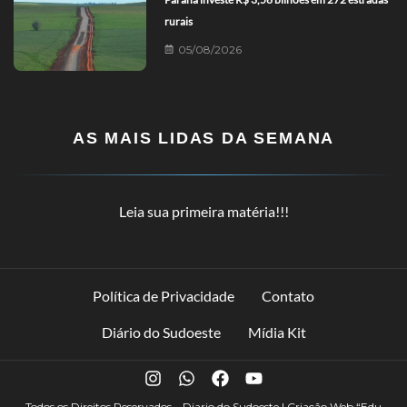
rurais
05/08/2026
AS MAIS LIDAS DA SEMANA
Leia sua primeira matéria!!!
Política de Privacidade
Contato
Diário do Sudoeste
Mídia Kit
Todos os Direitos Reservados – Diario do Sudoeste | Criação Web
“Edu