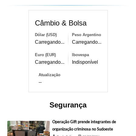
Câmbio & Bolsa
Dólar (USD)
Peso Argentino
Carregando...
Carregando...
Euro (EUR)
Ibovespa
Carregando...
Indisponível
Atualização
--
Segurança
Operação Gift prende integrantes de
organização criminosa no Sudoeste