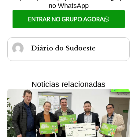
no WhatsApp
ENTRAR NO GRUPO AGORA
Diário do Sudoeste
Noticias relacionadas