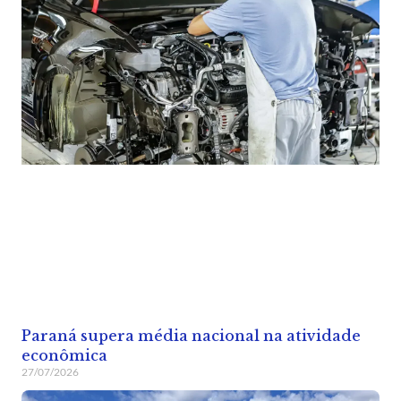
Paraná supera média nacional na atividade
econômica
27/07/2026