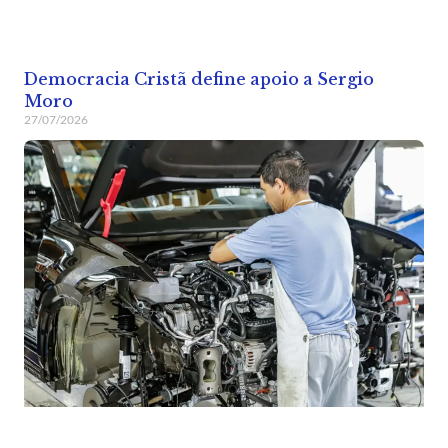
Democracia Cristã define apoio a Sergio
Moro
27/07/2026