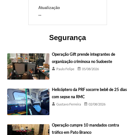
Atualização
--
Segurança
Operação Gift prende integrantes de
organização criminosa no Sudoeste
Paulo Felipe
05/08/2026
Helicóptero da PRF socorre bebê de 25 dias
com sepse na RMC
Gustavo Ferreira
02/08/2026
Operação cumpre 10 mandados contra
tráfico em Pato Branco