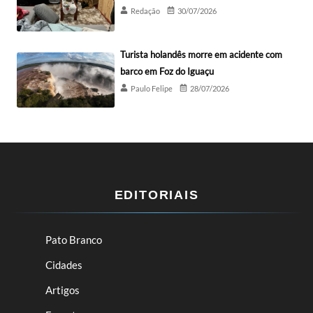
Redação
30/07/2026
Turista holandês morre em acidente com
barco em Foz do Iguaçu
Paulo Felipe
28/07/2026
EDITORIAIS
Pato Branco
Cidades
Artigos