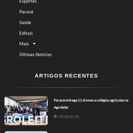
Esportes
Paraná
Saúde
Editais
Mais
Últimas Notícias
ARTIGOS RECENTES
Paraná entrega 11 drones a colégios agrícolas na
Agroleite
05/08/2026