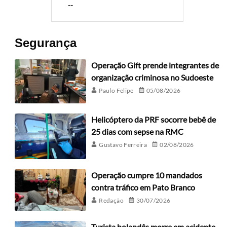
--
Segurança
Operação Gift prende integrantes de
organização criminosa no Sudoeste
Paulo Felipe
05/08/2026
Helicóptero da PRF socorre bebê de
25 dias com sepse na RMC
Gustavo Ferreira
02/08/2026
Operação cumpre 10 mandados
contra tráfico em Pato Branco
Redação
30/07/2026
Turista holandês morre em acidente