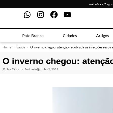
sexta-feira, 7 ago
Pato Branco
Cidades
Artigos
Home
Saúde
O inverno chegou: atenção redobrada às infecções respira
O inverno chegou: atenção
Por
Diário do Sudoeste
julho 2, 2021