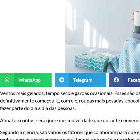
WhatsApp
Telegram
Faceb
Ventos mais gelados, tempo seco e garoas ocasionais. Esses são os 
definitivamente começou. E, com ele, roupas mais pesadas, choco
fazer parte do dia a dia das pessoas.
Afinal de contas, será que é mesmo verdade que durante o invern
Segundo a ciência, são vários os fatores que colaboram para que e
muitas pessoas costumam se exercitar mais no verão e na primav