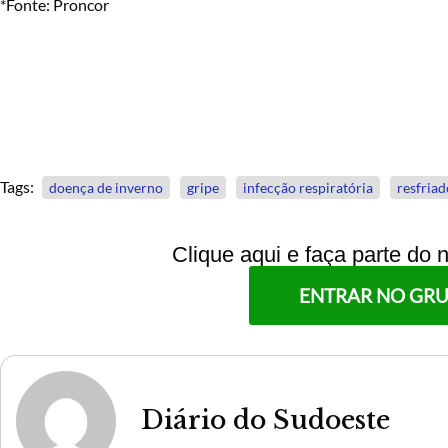
*Fonte: Proncor
Tags:
doença de inverno
gripe
infecção respiratória
resfriad
Clique aqui e faça parte do
ENTRAR NO GR
Diário do Sudoeste