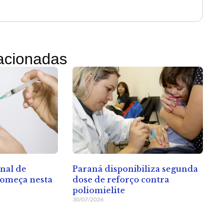
lacionadas
Paraná disponibiliza segunda
nal de
dose de reforço contra
começa nesta
poliomielite
30/07/2026