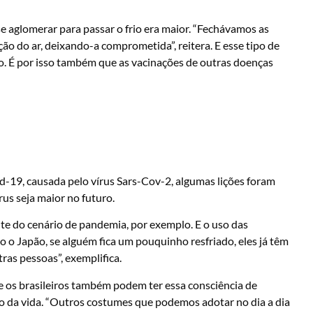
e aglomerar para passar o frio era maior. “Fechávamos as
ação do ar, deixando-a comprometida”, reitera. E esse tipo de
io. É por isso também que as vacinações de outras doenças
d-19, causada pelo vírus Sars-Cov-2, algumas lições foram
rus seja maior no futuro.
te do cenário de pandemia, por exemplo. E o uso das
 o Japão, se alguém fica um pouquinho resfriado, eles já têm
as pessoas”, exemplifica.
ue os brasileiros também podem ter essa consciência de
to da vida. “Outros costumes que podemos adotar no dia a dia