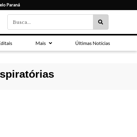
elo Paraná
ditais
Mais
Últimas Notícias
spiratórias