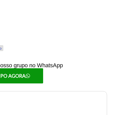
o
 nosso grupo no WhatsApp
UPO AGORA