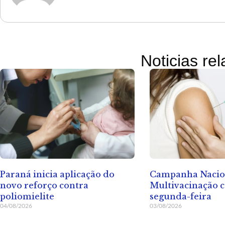
Noticias re
Paraná inicia aplicação do
Campanha Nacio
novo reforço contra
Multivacinação 
poliomielite
segunda-feira
04/08/2026
03/08/2026