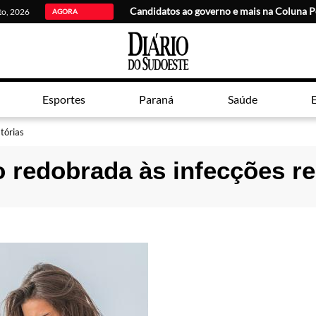
Candidatos ao governo e mais na Coluna P
sto, 2026
AGORA
Esportes
Paraná
Saúde
E
tórias
 redobrada às infecções re