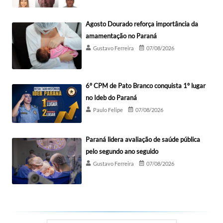
Agosto Dourado reforça importância da
amamentação no Paraná
Gustavo Ferreira
07/08/2026
6º CPM de Pato Branco conquista 1º lugar
no Ideb do Paraná
Paulo Felipe
07/08/2026
Paraná lidera avaliação de saúde pública
pelo segundo ano seguido
Gustavo Ferreira
07/08/2026