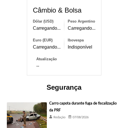
Câmbio & Bolsa
Dólar (USD)
Peso Argentino
Carregando...
Carregando...
Euro (EUR)
Ibovespa
Carregando...
Indisponível
Atualização
--
Segurança
Carro capota durante fuga de fiscalização
da PRF
Redação
07/08/2026