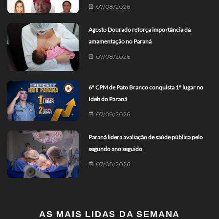
07/08/2026
Agosto Dourado reforça importância da
amamentação no Paraná
07/08/2026
6º CPM de Pato Branco conquista 1º lugar no
Ideb do Paraná
07/08/2026
Paraná lidera avaliação de saúde pública pelo
segundo ano seguido
07/08/2026
AS MAIS LIDAS DA SEMANA