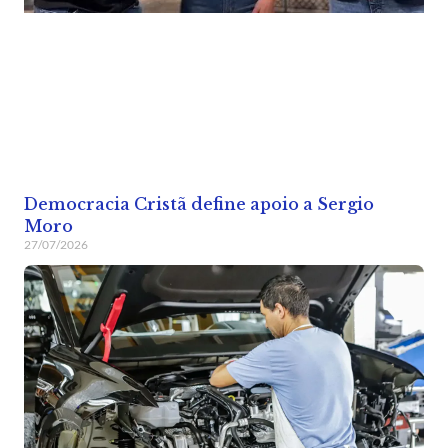
Democracia Cristã define apoio a Sergio
Moro
27/07/2026