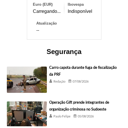
Euro (EUR)
Ibovespa
Carregando...
Indisponível
Atualização
--
Segurança
Carro capota durante fuga de fiscalização
da PRF
Redação
07/08/2026
Operação Gift prende integrantes de
organização criminosa no Sudoeste
Paulo Felipe
05/08/2026