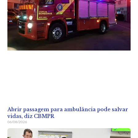
Abrir passagem para ambulância pode salvar
vidas, diz CBMPR
06/08/2026