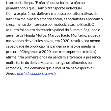
transporte limpo. “E não há outra forma, a não ser
penalizando s que usam o transporte individual.
Com a explosão de delivery e a busca por alternativas de
lazer em meio ao isolamento social, especialistas apontam o
crescimento do interesse por motocicletas no Brasil. O
assunto foi objeto do terceiro painel do Summit. Segundo o
gerente da Honda Motos, Marcos Paulo Monteiro, a queda
nas vendas de veículos novos, em 2020, resultou da menor
capacidade de produção na pandemia e não de queda na
procura. “Chegamos a 2020 com o estoque muito baixo”,
afirma. “Na primeira onda da pandemia tivemos a presença
muito forte do delivery, para entrega de alimentos ou
remédios, uma demanda que a indústria não esperava.”
Fonte:
diariodosudoeste.com.br