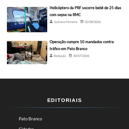
Helicóptero da PRF socorre bebê de 25 dias
com sepse na RMC
Gustavo Ferreira
02/08/2026
Operação cumpre 10 mandados contra
tráfico em Pato Branco
Redação
30/07/2026
EDITORIAIS
Pato Branco