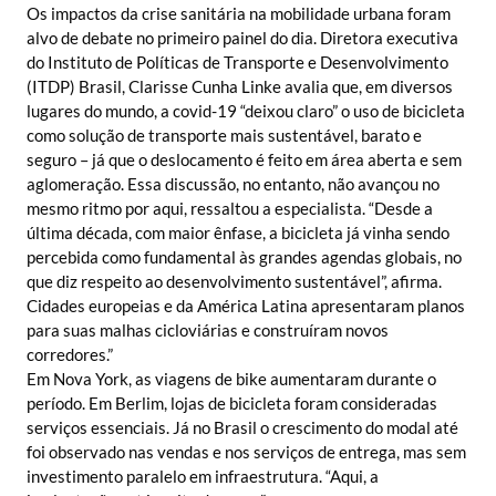
Os impactos da crise sanitária na mobilidade urbana foram
alvo de debate no primeiro painel do dia. Diretora executiva
do Instituto de Políticas de Transporte e Desenvolvimento
(ITDP) Brasil, Clarisse Cunha Linke avalia que, em diversos
lugares do mundo, a covid-19 “deixou claro” o uso de bicicleta
como solução de transporte mais sustentável, barato e
seguro – já que o deslocamento é feito em área aberta e sem
aglomeração. Essa discussão, no entanto, não avançou no
mesmo ritmo por aqui, ressaltou a especialista. “Desde a
última década, com maior ênfase, a bicicleta já vinha sendo
percebida como fundamental às grandes agendas globais, no
que diz respeito ao desenvolvimento sustentável”, afirma.
Cidades europeias e da América Latina apresentaram planos
para suas malhas cicloviárias e construíram novos
corredores.”
Em Nova York, as viagens de bike aumentaram durante o
período. Em Berlim, lojas de bicicleta foram consideradas
serviços essenciais. Já no Brasil o crescimento do modal até
foi observado nas vendas e nos serviços de entrega, mas sem
investimento paralelo em infraestrutura. “Aqui, a