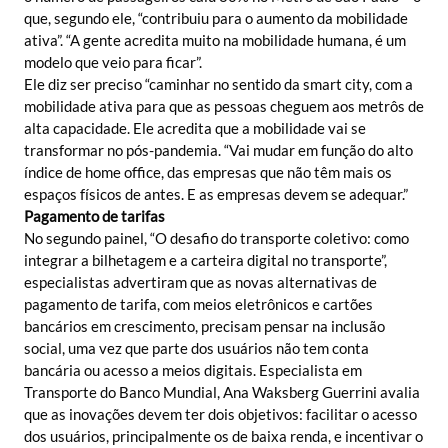
que, segundo ele, “contribuiu para o aumento da mobilidade
ativa”. “A gente acredita muito na mobilidade humana, é um
modelo que veio para ficar”.
Ele diz ser preciso “caminhar no sentido da smart city, com a
mobilidade ativa para que as pessoas cheguem aos metrôs de
alta capacidade. Ele acredita que a mobilidade vai se
transformar no pós-pandemia. “Vai mudar em função do alto
índice de home office, das empresas que não têm mais os
espaços físicos de antes. E as empresas devem se adequar.”
Pagamento de tarifas
No segundo painel, “O desafio do transporte coletivo: como
integrar a bilhetagem e a carteira digital no transporte”,
especialistas advertiram que as novas alternativas de
pagamento de tarifa, com meios eletrônicos e cartões
bancários em crescimento, precisam pensar na inclusão
social, uma vez que parte dos usuários não tem conta
bancária ou acesso a meios digitais. Especialista em
Transporte do Banco Mundial, Ana Waksberg Guerrini avalia
que as inovações devem ter dois objetivos: facilitar o acesso
dos usuários, principalmente os de baixa renda, e incentivar o