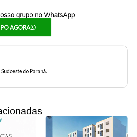
 nosso grupo no WhatsApp
UPO AGORA
, Sudoeste do Paraná.
lacionadas