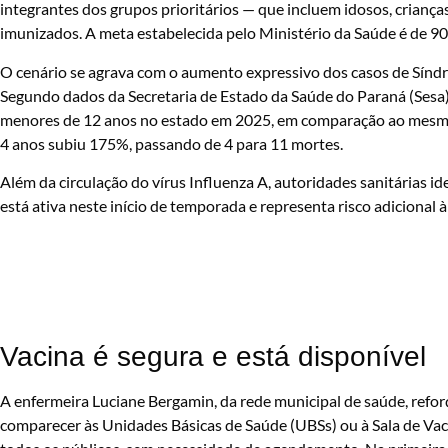
integrantes dos grupos prioritários — que incluem idosos, crian
imunizados. A meta estabelecida pelo Ministério da Saúde é de 90
O cenário se agrava com o aumento expressivo dos casos de Sínd
Segundo dados da Secretaria de Estado da Saúde do Paraná (Ses
menores de 12 anos no estado em 2025, em comparação ao mesmo 
4 anos subiu 175%, passando de 4 para 11 mortes.
Além da circulação do vírus Influenza A, autoridades sanitárias i
está ativa neste início de temporada e representa risco adicional 
Vacina é segura e está disponível
A enfermeira Luciane Bergamin, da rede municipal de saúde, refor
comparecer às Unidades Básicas de Saúde (UBSs) ou à Sala de Vacin