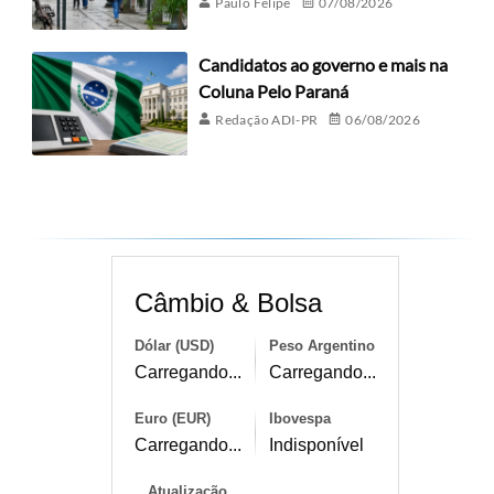
Paulo Felipe
07/08/2026
Candidatos ao governo e mais na
Coluna Pelo Paraná
Redação ADI-PR
06/08/2026
Câmbio & Bolsa
Dólar (USD)
Peso Argentino
Carregando...
Carregando...
Euro (EUR)
Ibovespa
Carregando...
Indisponível
Atualização