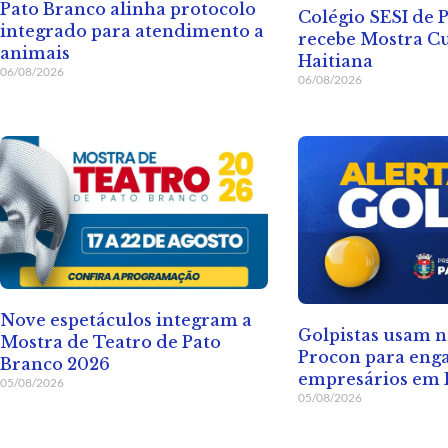
Pato Branco alinha protocolo
Colégio SESI de 
integrado para atendimento a
recebe Mostra Cu
animais
Haitiana
06/08/2026
06/08/2026
Nove espetáculos integram a
Golpistas usam 
Mostra de Teatro de Pato
Procon para eng
Branco 2026
empresários em 
05/08/2026
05/08/2026