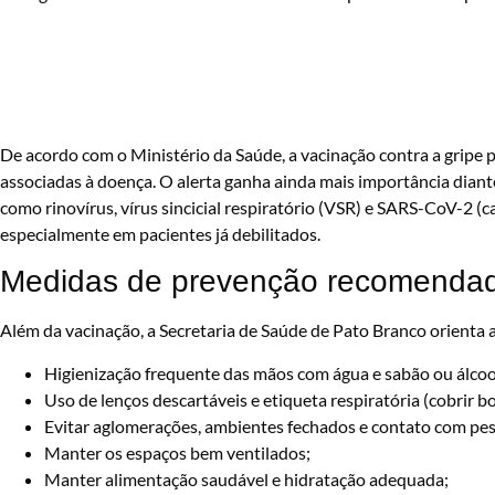
De acordo com o Ministério da Saúde, a vacinação contra a gripe
associadas à doença. O alerta ganha ainda mais importância diante
como rinovírus, vírus sincicial respiratório (VSR) e SARS-CoV-2 (
especialmente em pacientes já debilitados.
Medidas de prevenção recomenda
Além da vacinação, a Secretaria de Saúde de Pato Branco orienta 
Higienização frequente das mãos com água e sabão ou álco
Uso de lenços descartáveis e etiqueta respiratória (cobrir boc
Evitar aglomerações, ambientes fechados e contato com pe
Manter os espaços bem ventilados;
Manter alimentação saudável e hidratação adequada;