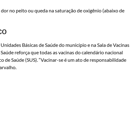
, dor no peito ou queda na saturação de oxigênio (abaixo de
co
s Unidades Básicas de Saúde do município e na Sala de Vacinas
e Saúde reforça que todas as vacinas do calendário nacional
ico de Saúde (SUS). “Vacinar-se é um ato de responsabilidade
arvalho.