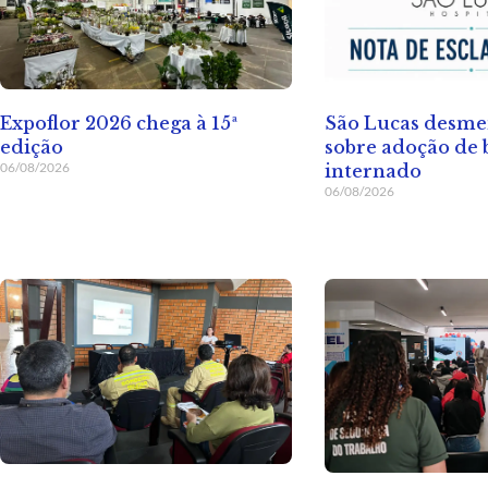
Expoflor 2026 chega à 15ª
São Lucas desme
edição
sobre adoção de 
06/08/2026
internado
06/08/2026