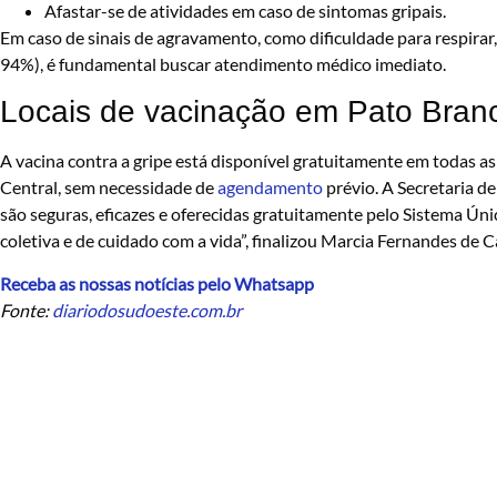
Afastar-se de atividades em caso de sintomas gripais.
Em caso de sinais de agravamento, como dificuldade para respirar
94%), é fundamental buscar atendimento médico imediato.
Locais de vacinação em Pato Bran
A vacina contra a gripe está disponível gratuitamente em todas a
Central, sem necessidade de
agendamento
prévio. A Secretaria d
são seguras, eficazes e oferecidas gratuitamente pelo Sistema Ún
coletiva e de cuidado com a vida”, finalizou Marcia Fernandes de C
Receba as nossas notícias pelo Whatsapp
Fonte:
diariodosudoeste.com.br