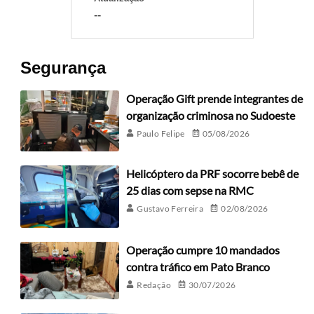
--
Segurança
Operação Gift prende integrantes de
organização criminosa no Sudoeste
Paulo Felipe
05/08/2026
Helicóptero da PRF socorre bebê de
25 dias com sepse na RMC
Gustavo Ferreira
02/08/2026
Operação cumpre 10 mandados
contra tráfico em Pato Branco
Redação
30/07/2026