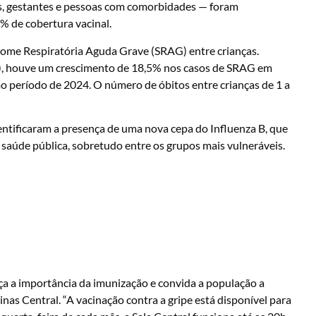
ças, gestantes e pessoas com comorbidades — foram
% de cobertura vacinal.
rome Respiratória Aguda Grave (SRAG) entre crianças.
a), houve um crescimento de 18,5% nos casos de SRAG em
período de 2024. O número de óbitos entre crianças de 1 a
dentificaram a presença de uma nova cepa do Influenza B, que
à saúde pública, sobretudo entre os grupos mais vulneráveis.
ça a importância da imunização e convida a população a
as Central. “A vacinação contra a gripe está disponível para