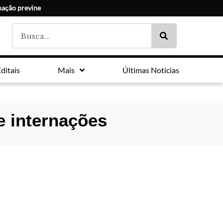
nação previne
ditais
Mais
Últimas Notícias
e internações