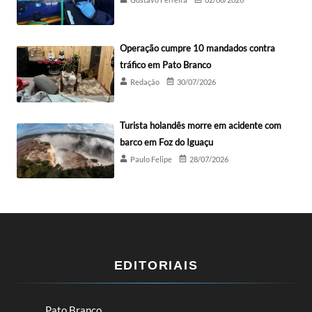
Operação cumpre 10 mandados contra
tráfico em Pato Branco
Redação
30/07/2026
Turista holandês morre em acidente com
barco em Foz do Iguaçu
Paulo Felipe
28/07/2026
EDITORIAIS
Pato Branco