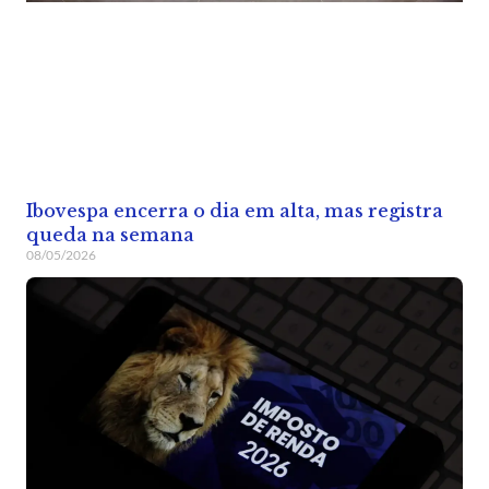
Ibovespa encerra o dia em alta, mas registra
queda na semana
08/05/2026