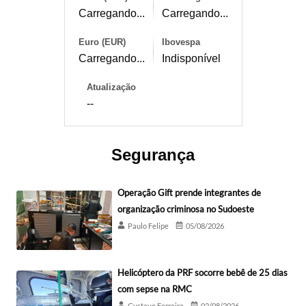
Carregando...
Carregando...
Euro (EUR)
Ibovespa
Carregando...
Indisponível
Atualização
--
Segurança
Operação Gift prende integrantes de
organização criminosa no Sudoeste
Paulo Felipe
05/08/2026
Helicóptero da PRF socorre bebê de 25 dias
com sepse na RMC
Gustavo Ferreira
02/08/2026