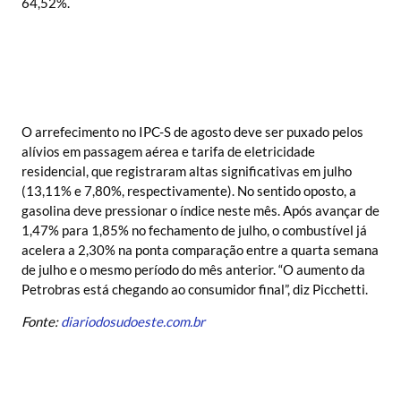
64,52%.
O arrefecimento no IPC-S de agosto deve ser puxado pelos
alívios em passagem aérea e tarifa de eletricidade
residencial, que registraram altas significativas em julho
(13,11% e 7,80%, respectivamente). No sentido oposto, a
gasolina deve pressionar o índice neste mês. Após avançar de
1,47% para 1,85% no fechamento de julho, o combustível já
acelera a 2,30% na ponta comparação entre a quarta semana
de julho e o mesmo período do mês anterior. “O aumento da
Petrobras está chegando ao consumidor final”, diz Picchetti.
Fonte:
diariodosudoeste.com.br