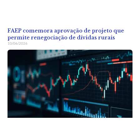
FAEP comemora aprovação de projeto que
permite renegociação de dívidas rurais
10/06/2026