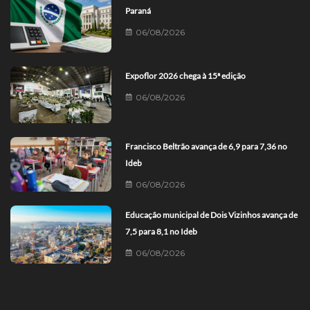
Paraná
06/08/2026
Expoflor 2026 chega à 15ª edição
06/08/2026
Francisco Beltrão avança de 6,9 para 7,36 no
Ideb
06/08/2026
Educação municipal de Dois Vizinhos avança de
7,5 para 8,1 no Ideb
06/08/2026