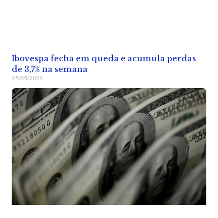
Ibovespa fecha em queda e acumula perdas
de 3,7% na semana
15/05/2026