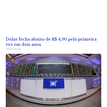
Dólar fecha abaixo de R$ 4,90 pela primeira
vez em dois anos
08/05/2026