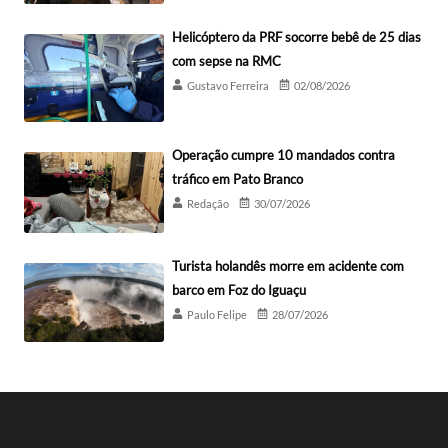
Helicóptero da PRF socorre bebê de 25 dias
com sepse na RMC
Gustavo Ferreira
02/08/2026
Operação cumpre 10 mandados contra
tráfico em Pato Branco
Redação
30/07/2026
Turista holandês morre em acidente com
barco em Foz do Iguaçu
Paulo Felipe
28/07/2026