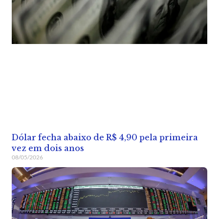
Dólar fecha abaixo de R$ 4,90 pela primeira
vez em dois anos
08/05/2026