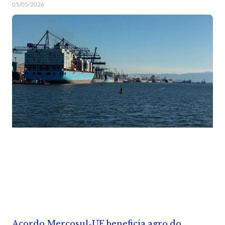
05/05/2026
Acordo Mercosul-UE beneficia agro do