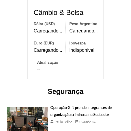
Câmbio & Bolsa
Dólar (USD)
Peso Argentino
Carregando...
Carregando...
Euro (EUR)
Ibovespa
Carregando...
Indisponível
Atualização
--
Segurança
Operação Gift prende integrantes de
organização criminosa no Sudoeste
Paulo Felipe
05/08/2026