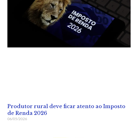
Produtor rural deve ficar atento ao Imposto
de Renda 2026
06/05/2026