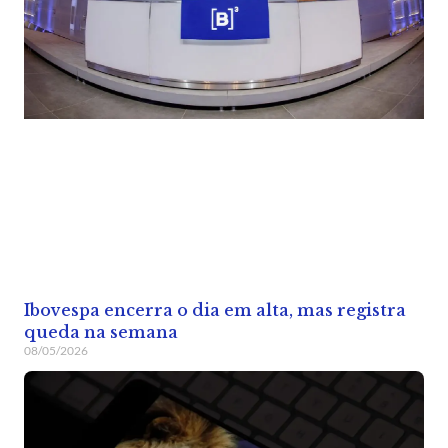
Ibovespa encerra o dia em alta, mas registra
queda na semana
08/05/2026