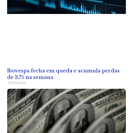
Ibovespa fecha em queda e acumula perdas
de 3,7% na semana
15/05/2026