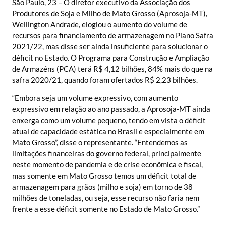
São Paulo, 23 – O diretor executivo da Associação dos
Produtores de Soja e Milho de Mato Grosso (Aprosoja-MT),
Wellington Andrade, elogiou o aumento do volume de
recursos para financiamento de armazenagem no Plano Safra
2021/22, mas disse ser ainda insuficiente para solucionar o
déficit no Estado. O Programa para Construção e Ampliação
de Armazéns (PCA) terá R$ 4,12 bilhões, 84% mais do que na
safra 2020/21, quando foram ofertados R$ 2,23 bilhões.
“Embora seja um volume expressivo, com aumento
expressivo em relação ao ano passado, a Aprosoja-MT ainda
enxerga como um volume pequeno, tendo em vista o déficit
atual de capacidade estática no Brasil e especialmente em
Mato Grosso”, disse o representante. “Entendemos as
limitações financeiras do governo federal, principalmente
neste momento de pandemia e de crise econômica e fiscal,
mas somente em Mato Grosso temos um déficit total de
armazenagem para grãos (milho e soja) em torno de 38
milhões de toneladas, ou seja, esse recurso não faria nem
frente a esse déficit somente no Estado de Mato Grosso.”