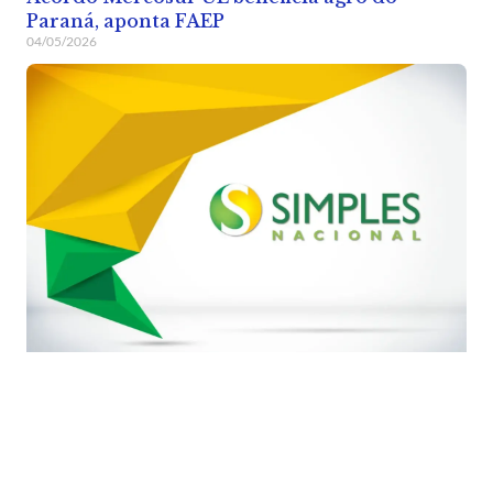
Paraná, aponta FAEP
04/05/2026