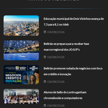
Educação municipal de Dois Vizinhos avança de
7,5 para 8,1 no Ideb
06/08/2026
Beltrão se prepara para receber fase
macrorregional dos JOJUP’s
06/08/2026
Beltrão promove rodada de negócios com foco
em crédito e inovação
06/08/2026
Alunos de Salto do Lontra ganham
chromebooks e computadores
06/08/2026