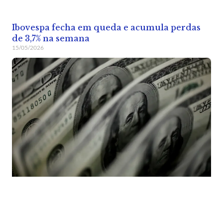
Ibovespa fecha em queda e acumula perdas
de 3,7% na semana
15/05/2026