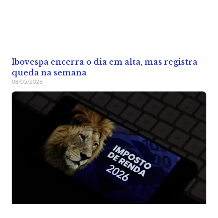
Ibovespa encerra o dia em alta, mas registra
queda na semana
08/05/2026