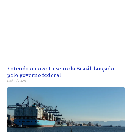
Entenda o novo Desenrola Brasil, lançado
pelo governo federal
05/05/2026