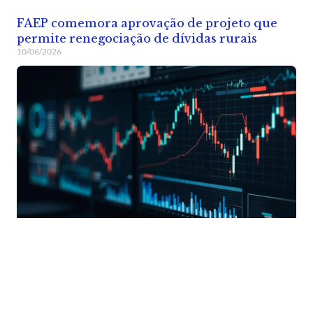
FAEP comemora aprovação de projeto que
permite renegociação de dívidas rurais
10/06/2026