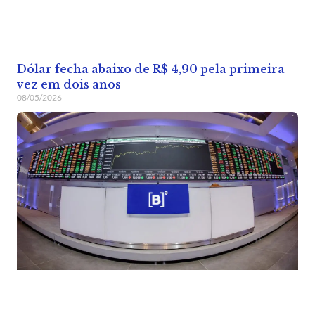
Dólar fecha abaixo de R$ 4,90 pela primeira
vez em dois anos
08/05/2026