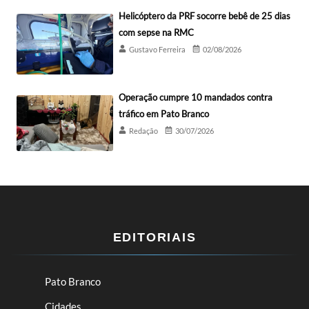
Helicóptero da PRF socorre bebê de 25 dias
com sepse na RMC
Gustavo Ferreira
02/08/2026
Operação cumpre 10 mandados contra
tráfico em Pato Branco
Redação
30/07/2026
EDITORIAIS
Pato Branco
Cidades