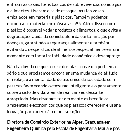
entrou nas casas. Itens básicos de sobrevivência, como água
e alimentos, tiveram alta de estoque: muitas vezes
embalados em materiais plásticos. Também podemos
encontrar o material em máscaras n95. Além disso, com o
plástico é possível vedar produtos e alimentos, o que evita a
degradação rápida da comida, além da contaminação por
doenças, garantindo a segurança alimentar e também
evitando o desperdício de alimentos, especialmente em um
momento com tanta instabilidade econômica e desemprego.
Não há dúvida de que a crise dos plásticos é um problema
sério e que precisamos encorajar uma mudança de atitude
em relação à mentalidade de uso único da sociedade com
pessoas favorecendo o consumo inteligente e o pensamento
sobre o ciclo de vida, além de realizar seu descarte
apropriado. Mas devemos ter em mente os benefícios
ambientais e econômicos que os plásticos oferecem e usar a
inovação para aderir à melhor solução.
Diretora de Comércio Exterior na Alpes. Graduada em
Engenheira Química pela Escola de Engenharia Mauá e pós