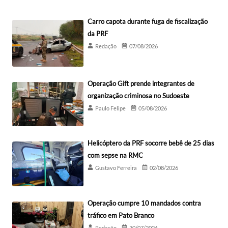
Carro capota durante fuga de fiscalização
da PRF
Redação
07/08/2026
Operação Gift prende integrantes de
organização criminosa no Sudoeste
Paulo Felipe
05/08/2026
Helicóptero da PRF socorre bebê de 25 dias
com sepse na RMC
Gustavo Ferreira
02/08/2026
Operação cumpre 10 mandados contra
tráfico em Pato Branco
Redação
30/07/2026