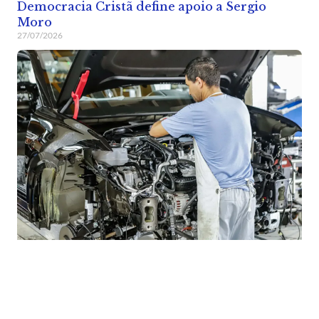
Democracia Cristã define apoio a Sergio
Moro
27/07/2026