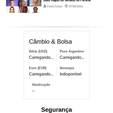
Paulo Felipe
07/08/2026
Câmbio & Bolsa
Dólar (USD)
Peso Argentino
Carregando...
Carregando...
Euro (EUR)
Ibovespa
Carregando...
Indisponível
Atualização
--
Segurança