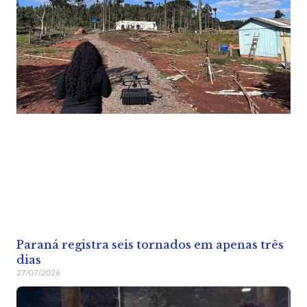
Paraná registra seis tornados em apenas três
dias
27/07/2026