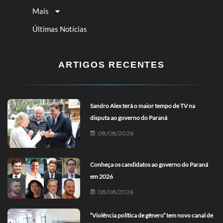
Mais
Últimas Notícias
ARTIGOS RECENTES
Sandro Alex terá o maior tempo de TV na
disputa ao governo do Paraná
08/08/2026
Conheça os candidatos ao governo do Paraná
em 2026
08/08/2026
“Violência política de gênero” tem novo canal de