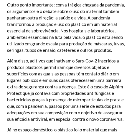
Outro ponto importante: com a trágica chegada da pandemia,
os argumentos e o debate sobre o uso do material também
ganharam outra direção: a saúde e a vida. A pandemia
transformou a produção e uso do plástico em um material
essencial de sobrevivência. Nos hospitais e laboratórios,
ambientes essenciais na luta pela vida, o plástico está sendo
utilizado em grande escala para produção de máscaras, luvas,
seringas, tubos de ensaio, cateteres e outros produtos.
Além disso, aditivos que inativam o Sars-Cov-2 inseridos a
produtos plásticos permitiram que diversos objetos e
superfícies com as quais as pessoas têm contato diário em
lugares públicos e em suas casas oferecessem uma barreira
extra de segurança contra a doença. Este é o caso do Alpfilm
Protect que já contava com propriedades antifúngicas e
bactericidas graças à presença de micropartículas de prata e
que, com a pandemia, passou por uma série de estudos para
adequações em sua composição com o objetivo de assegurar
sua eficácia antiviral, em especial contra o novo coronavírus.
Já no espaço doméstico, o plástico foi o material que mais