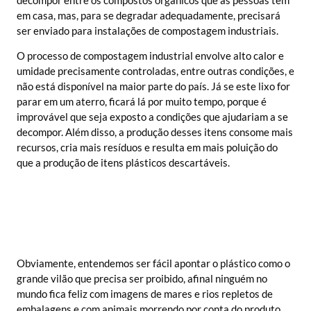
decompor entre os compostos orgânicos que as pessoas têm
em casa, mas, para se degradar adequadamente, precisará
ser enviado para instalações de compostagem industriais.
O processo de compostagem industrial envolve alto calor e
umidade precisamente controladas, entre outras condições, e
não está disponível na maior parte do país. Já se este lixo for
parar em um aterro, ficará lá por muito tempo, porque é
improvável que seja exposto a condições que ajudariam a se
decompor. Além disso, a produção desses itens consome mais
recursos, cria mais resíduos e resulta em mais poluição do
que a produção de itens plásticos descartáveis.
Obviamente, entendemos ser fácil apontar o plástico como o
grande vilão que precisa ser proibido, afinal ninguém no
mundo fica feliz com imagens de mares e rios repletos de
embalagens e com animais morrendo por conta do produto.