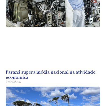
Paraná supera média nacional na atividade
econômica
27/07/2026