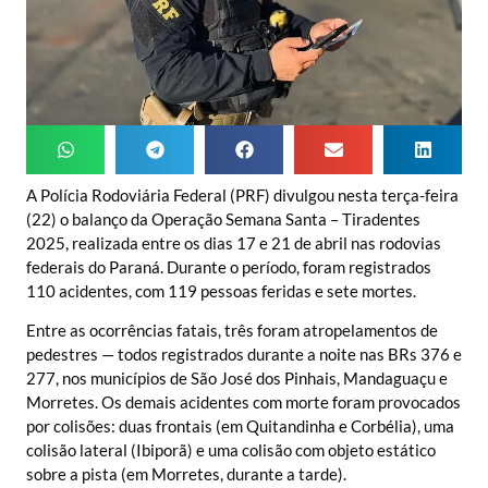
A Polícia Rodoviária Federal (PRF) divulgou nesta terça-feira
(22) o balanço da Operação Semana Santa – Tiradentes
2025, realizada entre os dias 17 e 21 de abril nas rodovias
federais do Paraná. Durante o período, foram registrados
110 acidentes, com 119 pessoas feridas e sete mortes.
Entre as ocorrências fatais, três foram atropelamentos de
pedestres — todos registrados durante a noite nas BRs 376 e
277, nos municípios de São José dos Pinhais, Mandaguaçu e
Morretes. Os demais acidentes com morte foram provocados
por colisões: duas frontais (em Quitandinha e Corbélia), uma
colisão lateral (Ibiporã) e uma colisão com objeto estático
sobre a pista (em Morretes, durante a tarde).