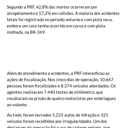
Segundo a PRF, 42,8% das mortes ocorreram por
atropelamento e 57,2% em colisões. A maioria dos acidentes
fatais foi registrada no período noturno e com pista seca,
embora um caso tenha ocorrido em curva e com pista
molhada, na BR-369.
Além do atendimento a acidentes, a PRF intensificou as
ações de fiscalização. Nos cinco dias de operação, 10.667
pessoas foram fiscalizadas e 8.374 veículos abordados. Os
agentes realizaram 7.440 testes de etilômetro, que
resultaram na prisão de quatro motoristas por embriaguez
ao volante.
Ao todo, foram lavrados 5.225 autos de infração e 325
veículos foram recolhidos por irregularidades. Um dos
destaques da operação foi o uso de radares móveis, que