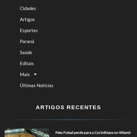
Cidades
Artigos
Esportes
Paraná
Saúde
Editais
Mais
Últimas Notícias
ARTIGOS RECENTES
Pato Futsal perde para o Corinthians no Wlamir