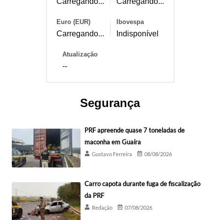
Carregando...
Carregando...
Euro (EUR)
Ibovespa
Carregando...
Indisponível
Atualização
--
Segurança
PRF apreende quase 7 toneladas de
maconha em Guaíra
Gustavo Ferreira
08/08/2026
Carro capota durante fuga de fiscalização
da PRF
Redação
07/08/2026