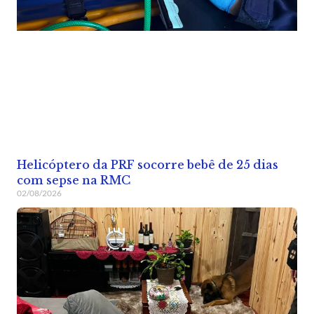
Helicóptero da PRF socorre bebê de 25 dias
com sepse na RMC
02/08/2026